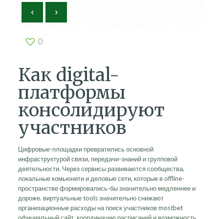
0
Как digital-
платформы
консолидируют
участников
Цифровые-площадки превратились основной
инфраструктурой связи, передачи-знаний и групповой
деятельности. Через сервисы развиваются сообщества,
локальные комьюнити и деловые сети, которые в offline-
пространстве формировались-бы значительно медленнее и
дороже. виртуальные tools значительно снижают
организационные расходы на поиск участников mostbet
официальный сайт, координацию расписаний и возможность