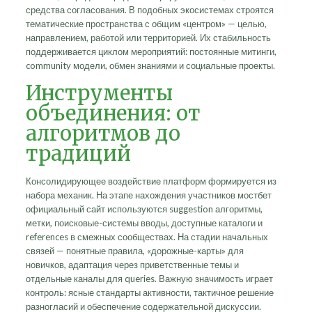
средства согласования. В подобных экосистемах строятся
тематические пространства с общим «центром» — целью,
направлением, работой или территорией. Их стабильность
поддерживается циклом мероприятий: постоянные митинги,
community модели, обмен знаниями и социальные проекты.
Инструменты
объединения: от
алгоритмов до
традиций
Консолидирующее воздействие платформ формируется из
набора механик. На этапе нахождения участников мостбет
официальный сайт используются suggestion алгоритмы,
метки, поисковые-системы вводы, доступные каталоги и
references в смежных сообществах. На стадии начальных
связей — понятные правила, «дорожные-карты» для
новичков, адаптация через приветственные темы и
отдельные каналы для queries. Важную значимость играет
контроль: ясные стандарты активности, тактичное решение
разногласий и обеспечение содержательной дискуссии.