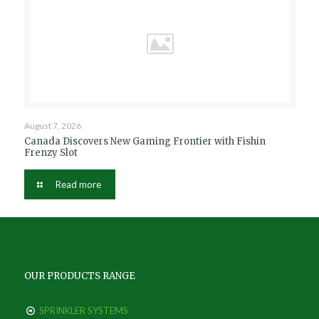
August 7, 2026
Canada Discovers New Gaming Frontier with Fishin
Frenzy Slot
Read more
OUR PRODUCTS RANGE
SPRINKLER SYSTEMS