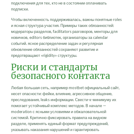
подключения для тех, кто не в состоянии оплачивать
подписки.
Чтобы включенность поддерживалась, важны понятные roles
и ясная структура участия. Примеры таких обязанностей:
модераторы разделов, facilitators разговоров, менторы для
новичков, editors библиотек, организаторы за calendar
событий. ясное распределение задач и регулярная
обновление обязанностей сохраняют развитие и
предотвращают «rigidity» структуры.
Риски и стандарты
безопасного контакта
Любая большая сеть, например mostbet официальный сайт,
несет опасности: фейки, влияние, агрессивное общение,
преследования, leaks информации. Свести-к-минимуму их
помогает устойчивый комплекс методов. В начале —
moderation с ясными условиями и обжаловательной
системой. Критично фиксировать правила на видном
разделе, применять единый формат предупреждений,
указывать наказания нарушений и гарантировать