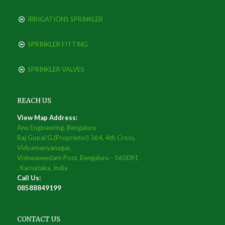
IRRIGATIONS SPRINKLER
SPRINKLER FITTING
SPRINKLER VALVES
REACH US
View Map Address:
Anu Engineering, Bengaluru
Raj Gopal G.(Proprietor) 364, 4th Cross,
Vidyamanyanagar,
Vishwaneedam Post, Bengaluru - 560091
, Karnataka, India
Call Us:
08588849199
CONTACT US