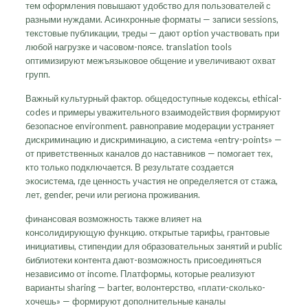
тем оформления повышают удобство для пользователей с
разными нуждами. Асинхронные форматы — записи sessions,
текстовые публикации, треды — дают option участвовать при
любой нагрузке и часовом-поясе. translation tools
оптимизируют межъязыковое общение и увеличивают охват
групп.
Важный культурный фактор. общедоступные кодексы, ethical-
codes и примеры уважительного взаимодействия формируют
безопасное environment. равноправие модерации устраняет
дискриминацию и дискриминацию, а система «entry-points» —
от приветственных каналов до наставников — помогает тех,
кто только подключается. В результате создается
экосистема, где ценность участия не определяется от стажа,
лет, gender, речи или региона проживания.
финансовая возможность также влияет на
консолидирующую функцию. открытые тарифы, грантовые
инициативы, стипендии для образовательных занятий и public
библиотеки контента дают-возможность присоединяться
независимо от income. Платформы, которые реализуют
варианты sharing — barter, волонтерство, «плати-сколько-
хочешь» — формируют дополнительные каналы