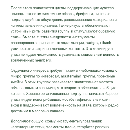
После этого появляются циклы, поддерживающие чувство
принадлежности: системные обзоры, брифинги, нишевые
недели, клубные обсуждения, рецензирование материалов и
коллективные инициативы. Такие ритуалы обеспечивают
устойчивый ритм развития группы и стимулируют обратную-
связь. Вместе-с-этим внедряются инструменты
равноправного признания-вклада: эмоции, badges, «thank-
you-посты» и витрины ключевых контента. Это мотивирует
участие и дает-возможность усиливать социальный ценность
вовлеченных members.
Отдельного интереса требуют приемы «небольших-команд»:
микро-группы по интересам, mastermind-группы, проектные
ячейки. В этих-группах развивается значительная частота
обмена-опытом знаниями, что непросто обеспечить в общих
streams. Хорошо организованные подгруппы снижают барьер
участия для новоприбывших мостбет официальный сайт
вход и поддерживают вовлеченность на stage, который редко
достижим в массовых каналах.
Дополняют общую-схему инструменты управления:
календарные сетки, элементы-плана, templates рабочих-