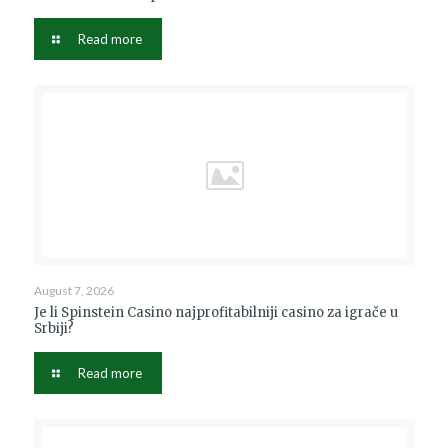
Read more
August 7, 2026
Je li Spinstein Casino najprofitabilniji casino za igrače u
Srbiji?
Read more