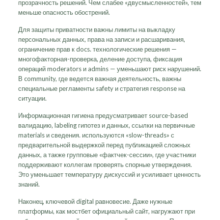
прозрачность решений. Чем слабее «двусмысленностей», тем
меньше опасность обострений.
Для защиты приватности важны лимиты на выкладку
персональных данных, права на записи и расшаривания,
ограничение прав к docs. технологические решения —
многофакторная-проверка, деление доступа, фиксация
операций moderators и admins — уменьшают риск нарушений.
В community, где ведется важная деятельность, важны
специальные регламенты safety и стратегия response на
ситуации.
Информационная гигиена предусматривает source-based
валидацию, labeling гипотез и данных, ссылки на первичные
materials и сведения. используются «slow-threads» с
предварительной выдержкой перед публикацией сложных
данных, а также групповые «фактчек-сессии», где участники
поддерживают коллегам проверять спорные утверждения.
Это уменьшает температуру дискуссий и усиливает ценность
знаний.
Наконец, ключевой digital равновесие. Даже нужные
платформы, как мостбет официальный сайт, нагружают при