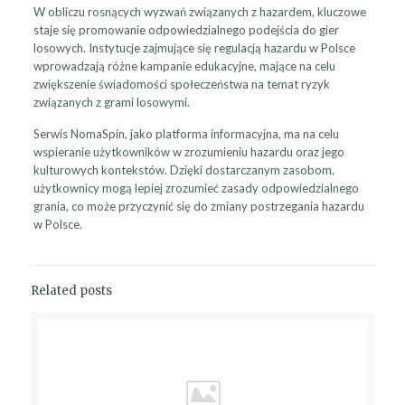
W obliczu rosnących wyzwań związanych z hazardem, kluczowe
staje się promowanie odpowiedzialnego podejścia do gier
losowych. Instytucje zajmujące się regulacją hazardu w Polsce
wprowadzają różne kampanie edukacyjne, mające na celu
zwiększenie świadomości społeczeństwa na temat ryzyk
związanych z grami losowymi.
Serwis NomaSpin, jako platforma informacyjna, ma na celu
wspieranie użytkowników w zrozumieniu hazardu oraz jego
kulturowych kontekstów. Dzięki dostarczanym zasobom,
użytkownicy mogą lepiej zrozumieć zasady odpowiedzialnego
grania, co może przyczynić się do zmiany postrzegania hazardu
w Polsce.
Related posts