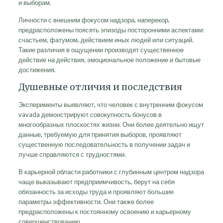
и выборам.
Личности с внешним фокусом надзора, наперекор,
предрасположены поясять эпизоды посторонними аспектами:
счастьем, фатумом, действием иных людей или ситуаций.
Такие различия в ощущении производят существенное
действие на действия, эмоциональное положение и бытовые
достижения.
Душевные отличия и последствия
Эксперименты выявляют, что человек с внутренним фокусом
vavada демонстрируют совокупность бонусов в
многообразных плоскостях жизни. Они более деятельно ищут
данные, требуемую для принятия выборов, проявляют
существенную последовательность в получении задач и
лучше справляются с трудностями.
В карьерной области работники с глубинным центром надзора
чаще выказывают предприимчивость, берут на себя
обязанность за исходы труда и проявляют большие
параметры эффективности. Они также более
предрасположены к постоянному освоению и карьерному
совершенствованию.