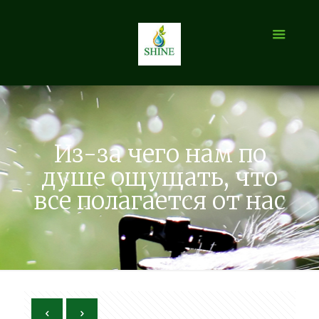
Из-за чего нам по
душе ощущать, что
все полагается от нас