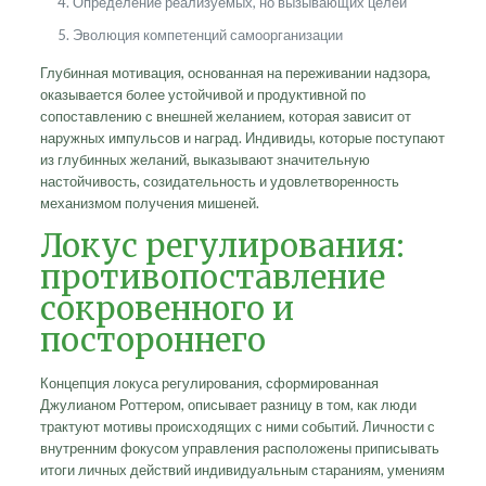
Определение реализуемых, но вызывающих целей
Эволюция компетенций самоорганизации
Глубинная мотивация, основанная на переживании надзора,
оказывается более устойчивой и продуктивной по
сопоставлению с внешней желанием, которая зависит от
наружных импульсов и наград. Индивиды, которые поступают
из глубинных желаний, выказывают значительную
настойчивость, созидательность и удовлетворенность
механизмом получения мишеней.
Локус регулирования:
противопоставление
сокровенного и
постороннего
Концепция локуса регулирования, сформированная
Джулианом Роттером, описывает разницу в том, как люди
трактуют мотивы происходящих с ними событий. Личности с
внутренним фокусом управления расположены приписывать
итоги личных действий индивидуальным стараниям, умениям