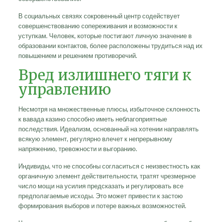
В социальных связях сокровенный центр содействует
совершенствованию сопереживания и возможности к
уступкам. Человек, которые постигают личную значение в
образовании контактов, более расположены трудиться над их
повышением и решением противоречий.
Вред излишнего тяги к
управлению
Несмотря на множественные плюсы, избыточное склонность
к вавада казино способно иметь неблагоприятные
последствия. Идеализм, основанный на хотении направлять
всякую элемент, регулярно влечет к непрерывному
напряжению, тревожности и выгоранию.
Индивиды, что не способны согласиться с неизвестность как
органичную элемент действительности, тратят чрезмерное
число мощи на усилия предсказать и регулировать все
предполагаемые исходы. Это может привести к застою
формирования выборов и потере важных возможностей.