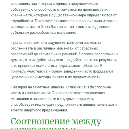
искажение, при котором индивиды преувеличивают
собственную способность отражаться на происшествия,
крайне на те, которые в существенной мере определяются от
случайности. Такой эффект являлся первоначально изложен
исследователем Элен Лэнгер и с того момента сделался
субъектом разнообразных изысканий.
Проявления ложного ощущения контроля возможно
отслеживать в различных моментах: от страстных
развлечений до капитальных решений. Человек расположены
думать, что их действия умеют воздействовать на результат,
в то время как если логика подсказывает обратное. К
примеру, участники в игорном заведении часто формируют
церемонии или методы, считая в их продуктивность.
Невзирая на заметные минусы, иллюзия vavada способна
иметь и хорошие итоги. Она способствует сохранению
мотивации и позитивности в трудных ситуациях,
способствует индивидам предпринимать инициативные шаги
вместо инертного предвкушения.
Соотношение между