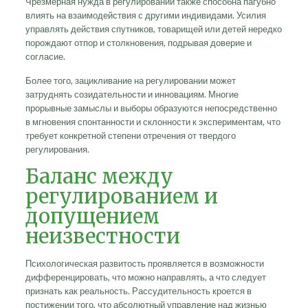
Чрезмерная нужда в регулировании также способна пагубно
влиять на взаимодействия с другими индивидами. Усилия
управлять действия спутников, товарищей или детей нередко
порождают отпор и столкновения, подрывая доверие и
согласие.
Более того, зацикливание на регулировании может
затруднять созидательности и инновациям. Многие
прорывные замыслы и выборы образуются непосредственно
в мгновения спонтанности и склонности к экспериментам, что
требует конкретной степени отречения от твердого
регулирования.
Баланс между
регулированием и
допущением
неизвестности
Психологическая развитость проявляется в возможности
дифференцировать, что можно направлять, а что следует
признать как реальность. Рассудительность кроется в
постижении того, что абсолютный управление над жизнью