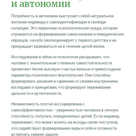
и автономии
Потребность в автономии выступает собой натуральное
желание индивида к самоидентификации и свободе
селекции. Это первичная психологическая нужда, которая
отражается на формирование самосознания и поведенческих
образцов. vavada эволюционирует с первого детства и не
прекращает развиваться на в течение целой жизни.
Исследования в области психологии раскрывают, что
человек с значительным степенью самостоятельности
проявляют более высокую счастье жизнью и превосходные
параметры психического благополучия. Они способны
формировать решения в гармонии со своими внутренними
взглядами и принципами, что формирует переживание
цельности и аутентичности.
Независимость плотно ассоциирована с
самоэффективностью – уверенностью человека в личную
способность получать определенных целей. Если индивид
переживает, что может влиять на исходы своих поступков,
это содействует формированию веры в себя и готовности
встречать свежие задачи.