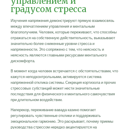
управлением и
градусом стресса
Изучения напряжения демонстрируют прямую взаимосвязь
между впечатлением управления и ментальным
благополучием. Человек, которые переживают, что способны
отражаться на собственную действительность, выказывают
значительно более сниженные уровни стресса и
напряженности. Это сопряжено с тем, что неясность и
неясность являются главными ресурсами ментального
дискомфорта.
В момент когда человек встречается с обстоятельствами, что
кажутся неподконтрольными, активируется система
напряженной отклика системы. Секреция кортизола и прочих
стрессовых субстанций может нести значительные
последствия для физического и ментального самочувствия
при длительном воздействии.
Наперекор, переживание вавада казино помогает
регулировать чувственные отклики и поддерживать
эмоциональное гармонию. Это раскрывает, почему приемы
руководства стрессом нередко акцентируются на