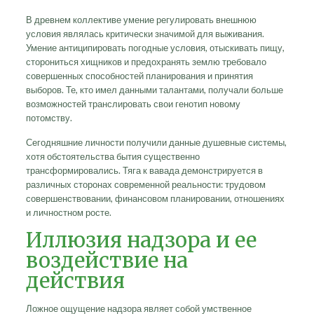
В древнем коллективе умение регулировать внешнюю
условия являлась критически значимой для выживания.
Умение антиципировать погодные условия, отыскивать пищу,
сторониться хищников и предохранять землю требовало
совершенных способностей планирования и принятия
выборов. Те, кто имел данными талантами, получали больше
возможностей транслировать свои генотип новому
потомству.
Сегодняшние личности получили данные душевные системы,
хотя обстоятельства бытия существенно
трансформировались. Тяга к вавада демонстрируется в
различных сторонах современной реальности: трудовом
совершенствовании, финансовом планировании, отношениях
и личностном росте.
Иллюзия надзора и ее
воздействие на
действия
Ложное ощущение надзора являет собой умственное