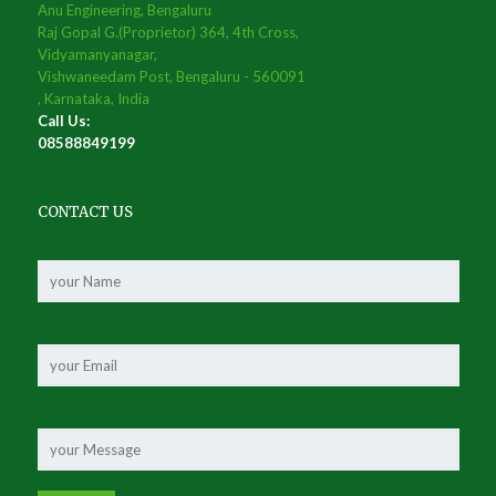
Anu Engineering, Bengaluru
Raj Gopal G.(Proprietor) 364, 4th Cross,
Vidyamanyanagar,
Vishwaneedam Post, Bengaluru - 560091
, Karnataka, India
Call Us:
08588849199
CONTACT US