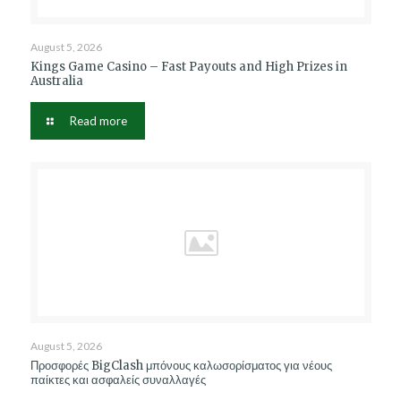
August 5, 2026
Kings Game Casino – Fast Payouts and High Prizes in
Australia
Read more
August 5, 2026
Προσφορές BigClash μπόνους καλωσορίσματος για νέους
παίκτες και ασφαλείς συναλλαγές