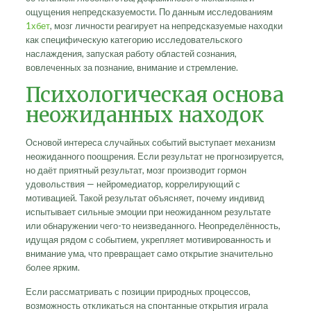
ощущения непредсказуемости. По данным исследованиям
1хбет
, мозг личности реагирует на непредсказуемые находки
как специфическую категорию исследовательского
наслаждения, запуская работу областей сознания,
вовлеченных за познание, внимание и стремление.
Психологическая основа
неожиданных находок
Основой интереса случайных событий выступает механизм
неожиданного поощрения. Если результат не прогнозируется,
но даёт приятный результат, мозг производит гормон
удовольствия — нейромедиатор, коррелирующий с
мотивацией. Такой результат объясняет, почему индивид
испытывает сильные эмоции при неожиданном результате
или обнаружении чего-то неизведанного. Неопределённость,
идущая рядом с событием, укрепляет мотивированность и
внимание ума, что превращает само открытие значительно
более ярким.
Если рассматривать с позиции природных процессов,
возможность откликаться на спонтанные открытия играла