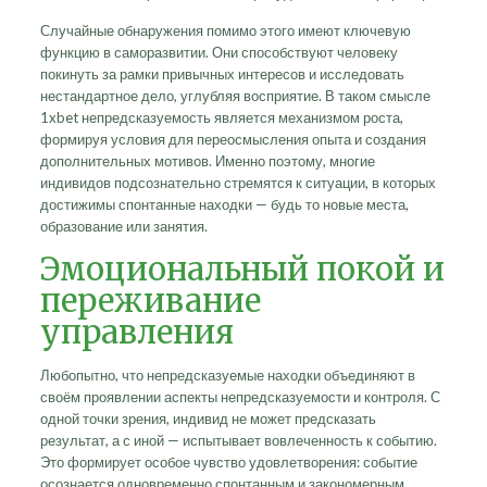
Случайные обнаружения помимо этого имеют ключевую
функцию в саморазвитии. Они способствуют человеку
покинуть за рамки привычных интересов и исследовать
нестандартное дело, углубляя восприятие. В таком смысле
1xbet непредсказуемость является механизмом роста,
формируя условия для переосмысления опыта и создания
дополнительных мотивов. Именно поэтому, многие
индивидов подсознательно стремятся к ситуации, в которых
достижимы спонтанные находки — будь то новые места,
образование или занятия.
Эмоциональный покой и
переживание
управления
Любопытно, что непредсказуемые находки объединяют в
своём проявлении аспекты непредсказуемости и контроля. С
одной точки зрения, индивид не может предсказать
результат, а с иной — испытывает вовлеченность к событию.
Это формирует особое чувство удовлетворения: событие
осознается одновременно спонтанным и закономерным.