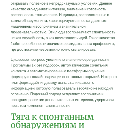
открывать полезное в непредсказуемых условиях. Данное
качество объединяет интуицию, внимание и готовность
распознавать тонкие связи. Индивиды, расположенные к
таким обнаружениям, характеризуются нестандартным
мышлением и восприятием и значительной
любознательностью. Эти люди воспринимают спонтанность
не как случайность, а как возможность идей. Такое качество
1хбет в особенности значимо в созидательных профессиях,
где достижение невозможно точно спланировать.
Цифровое прогресс увеличило значение серендипности.
Программы 1х бет подборок, автоматические сочетания
контента и автоматизированные платформы обучения
формируют онлайн вариации спонтанных открытий. Интернет
платформа даёт индивиду шанс сталкиваться с
информацией, которую пользователь вероятно не находил
осознанно. Подобный подход углубляет восприятие и
поощряет развитие дополнительных интересов, удерживая
при этом компонент спонтанности.
Тяга к спонтанным
обнаружениям и