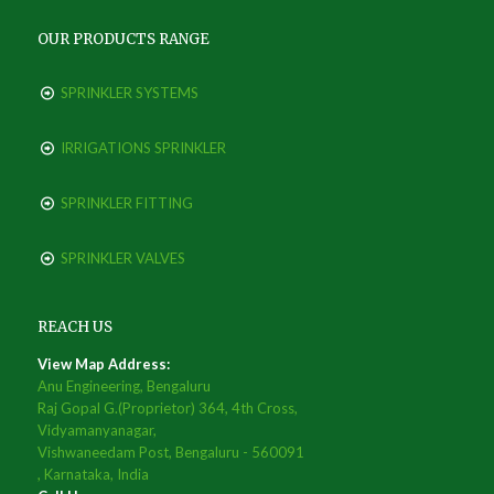
OUR PRODUCTS RANGE
SPRINKLER SYSTEMS
IRRIGATIONS SPRINKLER
SPRINKLER FITTING
SPRINKLER VALVES
REACH US
View Map Address:
Anu Engineering, Bengaluru
Raj Gopal G.(Proprietor) 364, 4th Cross,
Vidyamanyanagar,
Vishwaneedam Post, Bengaluru - 560091
, Karnataka, India