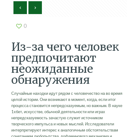
0
Из-за чего человек
предпочитают
неожиданные
обнаружения
Случайные находки идут рядом с человечество на во время
целой истории. Они возникают в момент, когда, если итог
процесса становится непредсказуемым, но важным. В науке
1хбет, искусстве, обычной деятельности или играх
непредсказуемость зачастую служит источником
творческого импульса и новых мыслей. Исследователи
интерпретируют интерес к аналогичным обстоятельствам
сочетанием любопытства, дофаминового механизма и