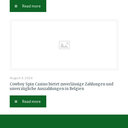
Read more
August 4, 2026
Cowboy Spin Casino bietet zuverlässige Zahlungen und
unverzügliche Auszahlungen in Belgien
Read more