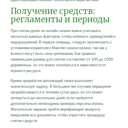
Получение средств:
регламенты и периоды
При снятии денег из онлайн-казино важно учитывать
несколько важных факторов, чтобы избежать промедлений и
недоразумений. В первую очередь, следует просмотреть с
условиями конкретного Максбет казино казино, так как у
всякого могут быть свои требования. Как правило
наименьшая размер для снятия составляет от 500 до 1000
деревянных, но это может колебаться в зависимости от
игрового ресурса.
Время проработки аппликаций также выполняет
значительную задачу. В большинстве случаев обращения
прорабатываются в течение суток-двух, но это может
затянуться до нескольких дней, если требуется
дополнительно необходима проверка персоны игрока.
Желательно заранее пройти верификацию аккаунта,
предъявив все документы, чтобы упростить процедуру
снятия средств.