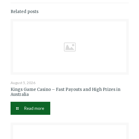
Related posts
August 5, 2026
Kings Game Casino – Fast Payouts and High Prizes in
Australia
Read more