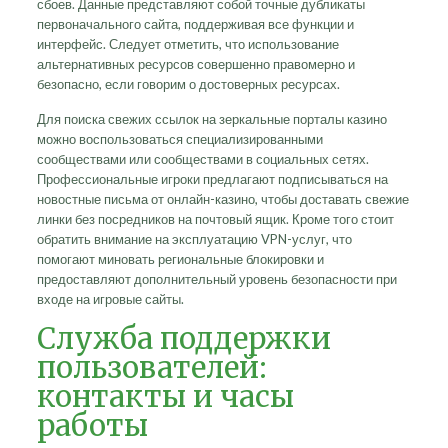
сбоев. Данные представляют собой точные дубликаты
первоначального сайта, поддерживая все функции и
интерфейс. Следует отметить, что использование
альтернативных ресурсов совершенно правомерно и
безопасно, если говорим о достоверных ресурсах.
Для поиска свежих ссылок на зеркальные порталы казино
можно воспользоваться специализированными
сообществами или сообществами в социальных сетях.
Профессиональные игроки предлагают подписываться на
новостные письма от онлайн-казино, чтобы доставать свежие
линки без посредников на почтовый ящик. Кроме того стоит
обратить внимание на эксплуатацию VPN-услуг, что
помогают миновать региональные блокировки и
предоставляют дополнительный уровень безопасности при
входе на игровые сайты.
Служба поддержки
пользователей:
контакты и часы
работы