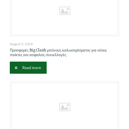
August 5, 2026
Προσφορές BigClash μπόνους καλωσορίσματος για νέους
παίκτες και ασφαλείς συναλλαγές
Read more