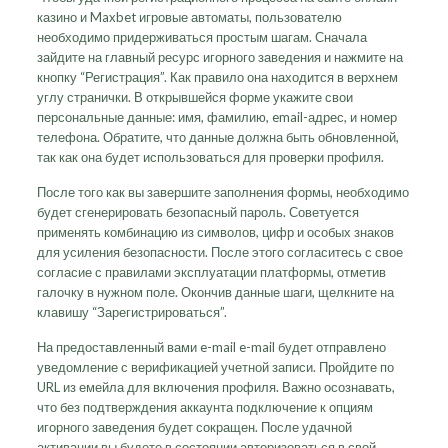
казино и Maxbet игровые автоматы, пользователю
необходимо придерживаться простым шагам. Сначала
зайдите на главный ресурс игорного заведения и нажмите на
кнопку “Регистрация”. Как правило она находится в верхнем
углу странички. В открывшейся форме укажите свои
персональные данные: имя, фамилию, email-адрес, и номер
телефона. Обратите, что данные должна быть обновленной,
так как она будет использоваться для проверки профиля.
После того как вы завершите заполнения формы, необходимо
будет сгенерировать безопасный пароль. Советуется
применять комбинацию из символов, цифр и особых знаков
для усиления безопасности. После этого согласитесь с свое
согласие с правилами эксплуатации платформы, отметив
галочку в нужном поле. Окончив данные шаги, щелкните на
клавишу “Зарегистрироваться”.
На предоставленный вами e-mail e-mail будет отправлено
уведомление с верификацией учетной записи. Пройдите по
URL из емейла для включения профиля. Важно осознавать,
что без подтверждения аккаунта подключение к опциям
игорного заведения будет сокращен. После удачной
активации вы будете в состоянии авторизоваться в свой