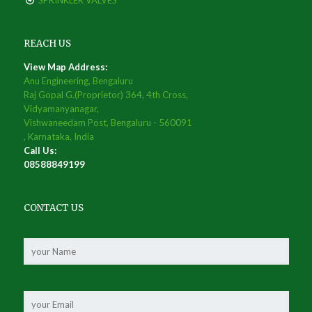
SPRINKLER VALVES
REACH US
View Map Address:
Anu Engineering, Bengaluru
Raj Gopal G.(Proprietor) 364, 4th Cross,
Vidyamanyanagar,
Vishwaneedam Post, Bengaluru - 560091
, Karnataka, India
Call Us:
08588849199
CONTACT US