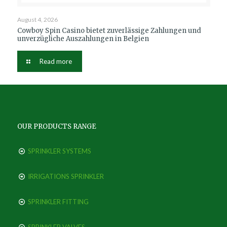
August 4, 2026
Cowboy Spin Casino bietet zuverlässige Zahlungen und
unverzügliche Auszahlungen in Belgien
Read more
OUR PRODUCTS RANGE
SPRINKLER SYSTEMS
IRRIGATIONS SPRINKLER
SPRINKLER FITTING