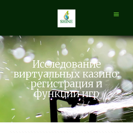
Исследование
виртуальных казино:
регистрация и
функции игр