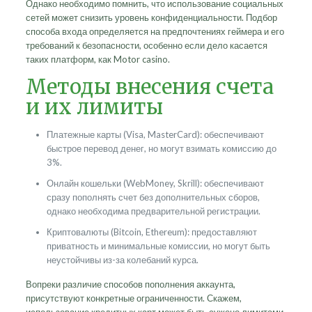
Однако необходимо помнить, что использование социальных
сетей может снизить уровень конфиденциальности. Подбор
способа входа определяется на предпочтениях геймера и его
требований к безопасности, особенно если дело касается
таких платформ, как Motor casino.
Методы внесения счета
и их лимиты
Платежные карты (Visa, MasterCard): обеспечивают
быстрое перевод денег, но могут взимать комиссию до
3%.
Онлайн кошельки (WebMoney, Skrill): обеспечивают
сразу пополнять счет без дополнительных сборов,
однако необходима предварительной регистрации.
Криптовалюты (Bitcoin, Ethereum): предоставляют
приватность и минимальные комиссии, но могут быть
неустойчивы из-за колебаний курса.
Вопреки различие способов пополнения аккаунта,
присутствуют конкретные ограниченности. Скажем,