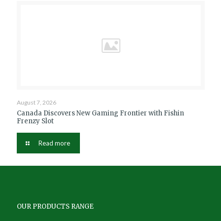
August 7, 2026
Canada Discovers New Gaming Frontier with Fishin
Frenzy Slot
Read more
OUR PRODUCTS RANGE