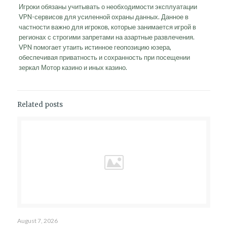
Игроки обязаны учитывать о необходимости эксплуатации
VPN-сервисов для усиленной охраны данных. Данное в
частности важно для игроков, которые занимается игрой в
регионах с строгими запретами на азартные развлечения.
VPN помогает утаить истинное геопозицию юзера,
обеспечивая приватность и сохранность при посещении
зеркал Мотор казино и иных казино.
Related posts
August 7, 2026