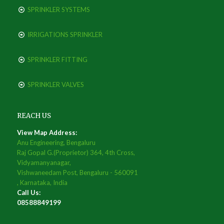
SPRINKLER SYSTEMS
IRRIGATIONS SPRINKLER
SPRINKLER FITTING
SPRINKLER VALVES
REACH US
View Map Address:
Anu Engineering, Bengaluru
Raj Gopal G.(Proprietor) 364, 4th Cross,
Vidyamanyanagar,
Vishwaneedam Post, Bengaluru - 560091
, Karnataka, India
Call Us:
08588849199