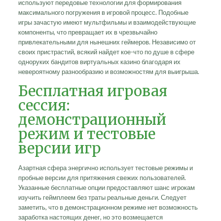
используют передовые технологии для формирования
максимального погружения в игровой процесс. Подобные
игры зачастую имеют мультфильмы и взаимодействующие
компоненты, что превращает их в чрезвычайно
привлекательными для нынешних геймеров. Независимо от
своих пристрастий, всякий найдет кое-что по душе в сфере
одноруких бандитов виртуальных казино благодаря их
невероятному разнообразию и возможностям для выигрыша.
Бесплатная игровая
сессия:
демонстрационный
режим и тестовые
версии игр
Азартная сфера энергично использует тестовые режимы и
пробные версии для притяжения свежих пользователей.
Указанные бесплатные опции предоставляют шанс игрокам
изучить геймплеем без траты реальные деньги. Следует
заметить, что в демонстрационном режиме нет возможность
заработка настоящих денег, но это возмещается