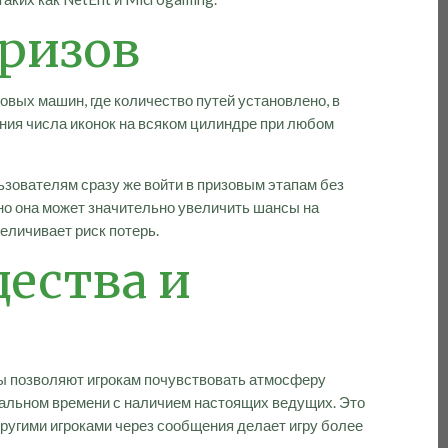
ризов
вых машин, где количество путей установлено, в
ния числа иконок на всяком цилиндре при любом
ьзователям сразу же войти в призовым этапам без
 но она может значительно увеличить шансы на
еличивает риск потерь.
ества и
мы позволяют игрокам почувствовать атмосферу
реальном времени с наличием настоящих ведущих. Это
 другими игроками через сообщения делает игру более