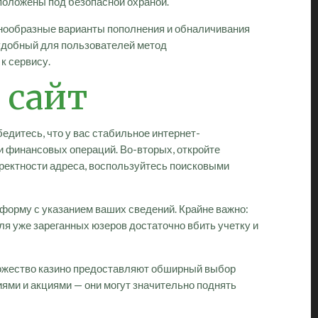
положены под безопасной охраной.
знообразные варианты пополнения и обналичивания
 удобный для пользователей метод
к сервису.
 сайт
едитесь, что у вас стабильное интернет-
и финансовых операций. Во-вторых, откройте
рректности адреса, воспользуйтесь поисковыми
 форму с указанием ваших сведений. Крайне важно:
ля уже зареганных юзеров достаточно вбить учетку и
ножество казино предоставляют обширный выбор
иями и акциями — они могут значительно поднять