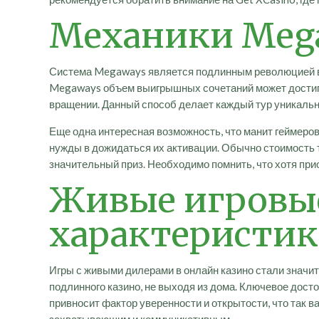
Механики Mega
Система Megaways является подлинным революцией в о
Megaways объем выигрышных сочетаний может достига
вращении. Данный способ делает каждый тур уникальн
Еще одна интересная возможность, что манит геймеров
нужды в дожидаться их активации. Обычно стоимость т
значительный приз. Необходимо помнить, что хотя при
Живые игровые
характеристи
Игры с живыми дилерами в онлайн казино стали значи
подлинного казино, не выходя из дома. Ключевое дост
привносит фактор уверенности и открытости, что так в