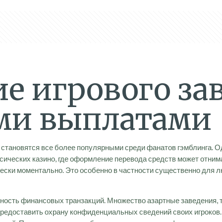
е игрового за
ми выплатами
становятся все более популярными среди фанатов гэмблинга. О
ассических казино, где оформление перевода средств может отни
ески моментально. Это особенно в частности существенно для лю
ность финансовых транзакций. Множество азартные заведения, 
предоставить охрану конфиденциальных сведений своих игроков