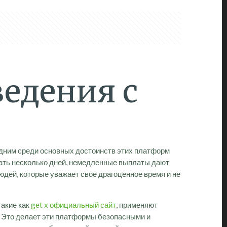
ведения с
дним среди основных достоинств этих платформ
мать несколько дней, немедленные выплаты дают
дей, которые уважает свое драгоценное время и не
такие как
get x официальный сайт
, применяют
. Это делает эти платформы безопасными и