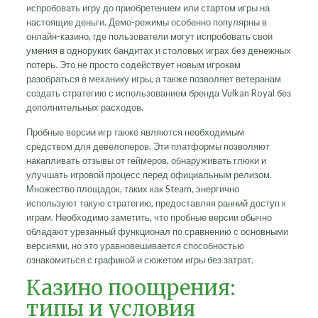
испробовать игру до приобретением или стартом игры на
настоящие деньги. Демо-режимы особенно популярны в
онлайн-казино, где пользователи могут испробовать свои
умения в одноруких бандитах и столовых играх без денежных
потерь. Это не просто содействует новым игрокам
разобраться в механику игры, а также позволяет ветеранам
создать стратегию с использованием бренда Vulkan Royal без
дополнительных расходов.
Пробные версии игр также являются необходимым
средством для девелоперов. Эти платформы позволяют
накапливать отзывы от геймеров, обнаруживать глюки и
улучшать игровой процесс перед официальным релизом.
Множество площадок, таких как Steam, энергично
используют такую стратегию, предоставляя ранний доступ к
играм. Необходимо заметить, что пробные версии обычно
обладают урезанный функционал по сравнению с основными
версиями, но это уравновешивается способностью
ознакомиться с графикой и сюжетом игры без затрат.
Казино поощрения:
типы и условия