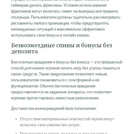
геймерам делать фриспины. Условия использования
фриспинов могут включать лимит на выигрыш или правила
отыгрыша. Пользователи должны тщательно рассматривать
регламенты любого промоакции, чтобы предотвратить
неожиданных ситуаций и максимально эффективно
использовать свои бонусы в онлайн казино.
Безвозмездные спины и бонусы без
депозита
Бесплатные вращения и бонусы без взноса — это прекрасный
способ для казино-игроков начать игру без угрозы лишиться
своих средств. Такие предложения позволяют новым
пользователям ознакомиться с платформой и её
функционалом. Обычно бесплатные вращения
предоставляются на заданные аппараты, что позволяет
игрокам протестировать известные развлечения.
Достоинства вознаграждений безо пополнения:
Отсутствие материальных опасностей: игроки могут
испытать свои умения без затрат.
Перспектива выиграть подлинные деньги: хотя с