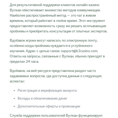
Для результативной поддержки клиентов онлайн-казино
Вулкан обеспечивает множество методов коммуникации.
Наиболее распространённый метод — это чат в живом
времени, который работает в любое время. Этот инструмент
предоставляет возможность сразу же решать всплывающие
проблемы и приобретать консультации от опытных экспертов.
Вдобавок игроки могут написать по электронную почту,
особенно когда проблема нуждается в углубленного
изучения. Адрес с целью связи: support@k3casino.com.
Ответы на запросы, связанные с Вулкан, обычно приходят в
пределах 24 часа.
Вдобавок, на веб-ресурсе представлена раздел часто
задаваемых вопросов, где доступна данные о следующих
аспектах:
Регистрация и верификация аккаунта
Вклады и обналичивание денег
Дополнительные оферты и промоакции
Служба поддержки пользователей Вулкан функционирует