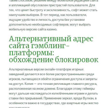
Таким способом, решение между мобильной редакцией сайта
и аппликацией обусловлен пристрастий пользователя. Для
тех, что ценит быстроту и эксклюзивность, софт может стать
наилучшим выбором. В тот период, как пользователи,
ищущие удобство и легкость доступа без установки
дополнительно необходимых софтверов, могут выбрать
мобильную версию сайта казино.
Альтернативный адрес
сайта гэмблинг-
платформы:
обхождение блокировок
Альтернативные версии онлайн-платформ игорных
заведений делаются все более распространенными среди
игроков, пытающихся обойти ограничения доступа и запреты
на доступ. Копия — это точная репликация главного ресурса,
расположенная на ином домене. Благодаря этому геймеры
могут дальше наслаждаться излюбленными играми и делать
ставки без прерываний. Применение зеркал, вроде Вулкан, в
особенности важно в государствах, где азартные игры жестко
регулируются.