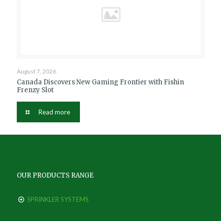
August 7, 2026
Canada Discovers New Gaming Frontier with Fishin
Frenzy Slot
Read more
OUR PRODUCTS RANGE
SPRINKLER SYSTEMS