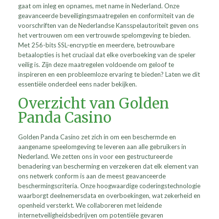
gaat om inleg en opnames, met name in Nederland. Onze
geavanceerde beveiligingsmaatregelen en conformiteit van de
voorschriften van de Nederlandse Kansspelautoriteit geven ons
het vertrouwen om een vertrouwde spelomgeving te bieden.
Met 256-bits SSL-encryptie en meerdere, betrouwbare
betaalopties is het cruciaal dat elke overboeking van de speler
veilig is. Zijn deze maatregelen voldoende om geloof te
inspireren en een probleemloze ervaring te bieden? Laten we dit
essentiële onderdeel eens nader bekijken.
Overzicht van Golden
Panda Casino
Golden Panda Casino zet zich in om een beschermde en
aangename speelomgeving te leveren aan alle gebruikers in
Nederland. We zetten ons in voor een gestructureerde
benadering van bescherming en verzekeren dat elk element van
ons netwerk conform is aan de meest geavanceerde
beschermingscriteria. Onze hoogwaardige coderingstechnologie
waarborgt deelnemersdata en overboekingen, wat zekerheid en
openheid versterkt. We collaboreren met leidende
internetveiligheidsbedrijven om potentiële gevaren