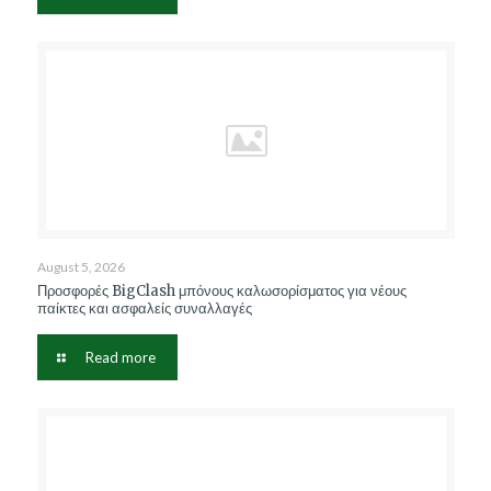
August 5, 2026
Προσφορές BigClash μπόνους καλωσορίσματος για νέους
παίκτες και ασφαλείς συναλλαγές
Read more