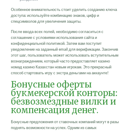
Особенное внимательность стоит уделить созданию ключа
доступа: используйте комбинацию знаков, цифр и
спецсимволов для увеличения защиты.
После ввода всех полей, необходимо согласиться с
соглашение с условиями использования сайта и
конфиденциальной политикой. Затем вам поступит
уведомление на заданный email для верификации. Закончив
этот шаг, пользователь может использовать вступительным
вознаграждением, который часто предоставляет казино
номад казино Казахстан новым игрокам. Это прекрасный
способ стартовать игру с экстра деньгами на аккаунте!
Бонусные оферты
букмекерской конторы:
безвозмездные вилки и
компенсация денег.
Бонусные предложения от ставочных компаний могут в разы
поднять возможности на успех. Одним из самых