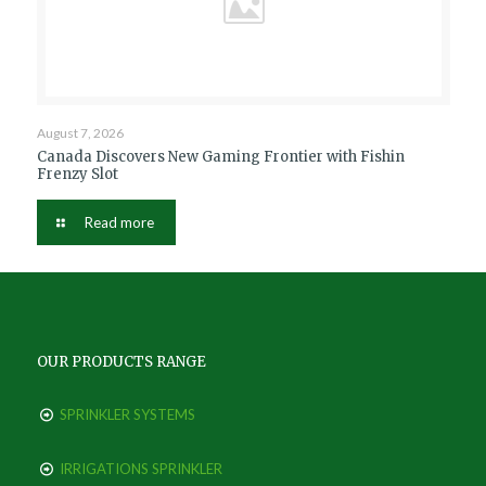
August 7, 2026
Canada Discovers New Gaming Frontier with Fishin
Frenzy Slot
Read more
OUR PRODUCTS RANGE
SPRINKLER SYSTEMS
IRRIGATIONS SPRINKLER