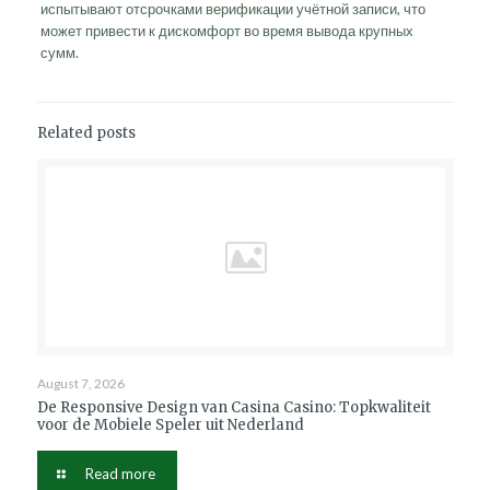
испытывают отсрочками верификации учётной записи, что
может привести к дискомфорт во время вывода крупных
сумм.
Related posts
August 7, 2026
De Responsive Design van Casina Casino: Topkwaliteit
voor de Mobiele Speler uit Nederland
Read more