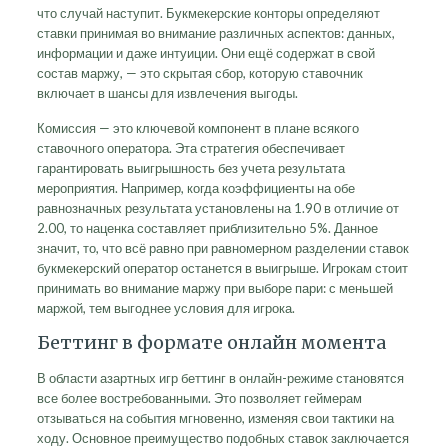
что случай наступит. Букмекерские конторы определяют
ставки принимая во внимание различных аспектов: данных,
информации и даже интуиции. Они ещё содержат в свой
состав маржу, — это скрытая сбор, которую ставочник
включает в шансы для извлечения выгоды.
Комиссия — это ключевой компонент в плане всякого
ставочного оператора. Эта стратегия обеспечивает
гарантировать выигрышность без учета результата
мероприятия. Например, когда коэффициенты на обе
равнозначных результата установлены на 1.90 в отличие от
2.00, то наценка составляет приблизительно 5%. Данное
значит, то, что всё равно при равномерном разделении ставок
букмекерский оператор останется в выигрыше. Игрокам стоит
принимать во внимание маржу при выборе пари: с меньшей
маржой, тем выгоднее условия для игрока.
Беттинг в формате онлайн момента
В области азартных игр беттинг в онлайн-режиме становятся
все более востребованными. Это позволяет геймерам
отзываться на события мгновенно, изменяя свои тактики на
ходу. Основное преимущество подобных ставок заключается