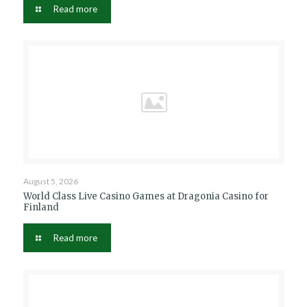
Read more
August 5, 2026
World Class Live Casino Games at Dragonia Casino for
Finland
Read more