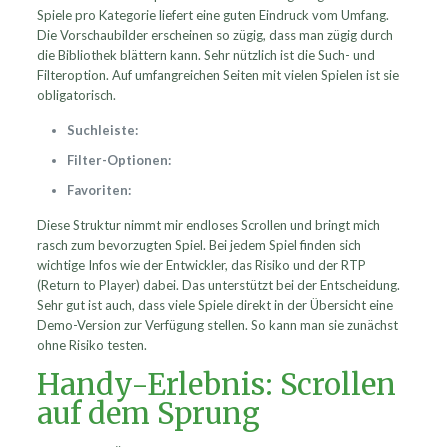
Spiele pro Kategorie liefert eine guten Eindruck vom Umfang.
Die Vorschaubilder erscheinen so zügig, dass man zügig durch
die Bibliothek blättern kann. Sehr nützlich ist die Such- und
Filteroption. Auf umfangreichen Seiten mit vielen Spielen ist sie
obligatorisch.
Suchleiste:
Filter-Optionen:
Favoriten:
Diese Struktur nimmt mir endloses Scrollen und bringt mich
rasch zum bevorzugten Spiel. Bei jedem Spiel finden sich
wichtige Infos wie der Entwickler, das Risiko und der RTP
(Return to Player) dabei. Das unterstützt bei der Entscheidung.
Sehr gut ist auch, dass viele Spiele direkt in der Übersicht eine
Demo-Version zur Verfügung stellen. So kann man sie zunächst
ohne Risiko testen.
Handy-Erlebnis: Scrollen
auf dem Sprung