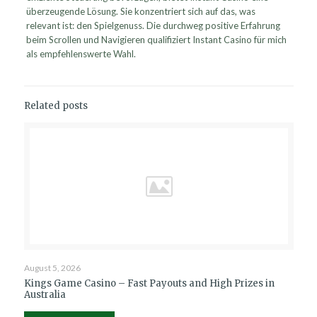
überzeugende Lösung. Sie konzentriert sich auf das, was
relevant ist: den Spielgenuss. Die durchweg positive Erfahrung
beim Scrollen und Navigieren qualifiziert Instant Casino für mich
als empfehlenswerte Wahl.
Related posts
August 5, 2026
Kings Game Casino – Fast Payouts and High Prizes in
Australia