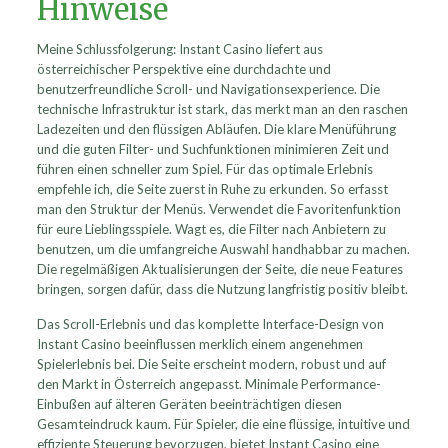
Hinweise
Meine Schlussfolgerung: Instant Casino liefert aus
österreichischer Perspektive eine durchdachte und
benutzerfreundliche Scroll- und Navigationsexperience. Die
technische Infrastruktur ist stark, das merkt man an den raschen
Ladezeiten und den flüssigen Abläufen. Die klare Menüführung
und die guten Filter- und Suchfunktionen minimieren Zeit und
führen einen schneller zum Spiel. Für das optimale Erlebnis
empfehle ich, die Seite zuerst in Ruhe zu erkunden. So erfasst
man den Struktur der Menüs. Verwendet die Favoritenfunktion
für eure Lieblingsspiele. Wagt es, die Filter nach Anbietern zu
benutzen, um die umfangreiche Auswahl handhabbar zu machen.
Die regelmäßigen Aktualisierungen der Seite, die neue Features
bringen, sorgen dafür, dass die Nutzung langfristig positiv bleibt.
Das Scroll-Erlebnis und das komplette Interface-Design von
Instant Casino beeinflussen merklich einem angenehmen
Spielerlebnis bei. Die Seite erscheint modern, robust und auf
den Markt in Österreich angepasst. Minimale Performance-
Einbußen auf älteren Geräten beeinträchtigen diesen
Gesamteindruck kaum. Für Spieler, die eine flüssige, intuitive und
effiziente Steuerung bevorzugen, bietet Instant Casino eine