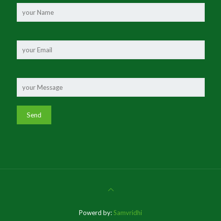
Powerd by:
Samvridhi