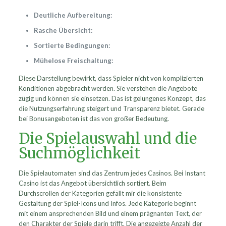
Deutliche Aufbereitung:
Rasche Übersicht:
Sortierte Bedingungen:
Mühelose Freischaltung:
Diese Darstellung bewirkt, dass Spieler nicht von komplizierten
Konditionen abgebracht werden. Sie verstehen die Angebote
zügig und können sie einsetzen. Das ist gelungenes Konzept, das
die Nutzungserfahrung steigert und Transparenz bietet. Gerade
bei Bonusangeboten ist das von großer Bedeutung.
Die Spielauswahl und die
Suchmöglichkeit
Die Spielautomaten sind das Zentrum jedes Casinos. Bei Instant
Casino ist das Angebot übersichtlich sortiert. Beim
Durchscrollen der Kategorien gefällt mir die konsistente
Gestaltung der Spiel-Icons und Infos. Jede Kategorie beginnt
mit einem ansprechenden Bild und einem prägnanten Text, der
den Charakter der Spiele darin trifft. Die angezeigte Anzahl der