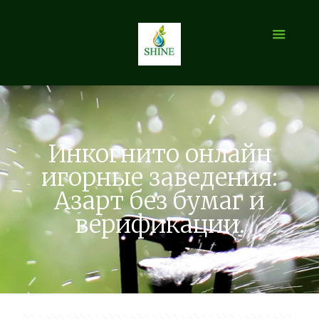
Инкогнито онлайн
игорные заведения:
Азарт без бумаг и
верификации.