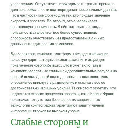
увеселениям. Отсутствует необходимость тратить время на
долгие формальности подтверждения персональных данных,
что в частности комфортно для тех, кто придаёт значение
скорость и простоту. Во-вторых, это обеспечивает
повышенную анонимность. В обстоятельствах, когда
приватность становится все более существенной,
способность участвовать без предоставления личных
данных выглядит весьма заманчиво.
Вдобавок того, гэмблинг-платформы без идентификации
зачастую дарят выгодные вознаграждения и акции для
привлечения новоприбывших. Это может включать в
комплект бесплатные спины или дополнительные ресурсы на
первый вклад. Данный подход позволяет пользователям
оперативнее вникнуть в развлечение и осознать все ее
достоинства без излишних усилий. Также стоит отметить, что
недостаток строгих процессов проверки, как в Казино Франк,
не означает отсутствие безопасности: современные
технологии криптографии гарантируют защиту личной
информации игроков на высоком уровне.
Слабые стороны и