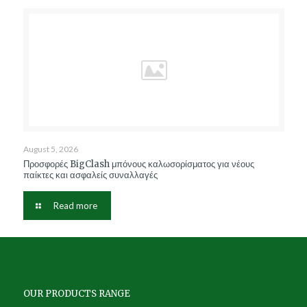
August 5, 2026
Προσφορές BigClash μπόνους καλωσορίσματος για νέους
παίκτες και ασφαλείς συναλλαγές
Read more
OUR PRODUCTS RANGE