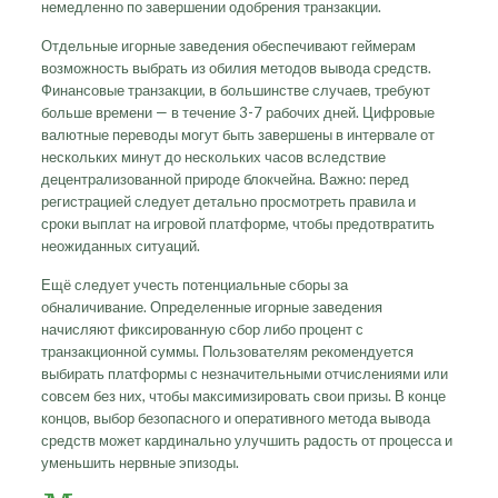
немедленно по завершении одобрения транзакции.
Отдельные игорные заведения обеспечивают геймерам
возможность выбрать из обилия методов вывода средств.
Финансовые транзакции, в большинстве случаев, требуют
больше времени — в течение 3-7 рабочих дней. Цифровые
валютные переводы могут быть завершены в интервале от
нескольких минут до нескольких часов вследствие
децентрализованной природе блокчейна. Важно: перед
регистрацией следует детально просмотреть правила и
сроки выплат на игровой платформе, чтобы предотвратить
неожиданных ситуаций.
Ещё следует учесть потенциальные сборы за
обналичивание. Определенные игорные заведения
начисляют фиксированную сбор либо процент с
транзакционной суммы. Пользователям рекомендуется
выбирать платформы с незначительными отчислениями или
совсем без них, чтобы максимизировать свои призы. В конце
концов, выбор безопасного и оперативного метода вывода
средств может кардинально улучшить радость от процесса и
уменьшить нервные эпизоды.