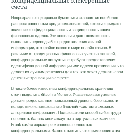
Конфиденциальные электронные
счета
Непрозрачные цифровые бумажники становятся все более
распространенными среди пользователей, которые придают
значение конфиденциальность и защищенность своих
финансовых сделок. Эти кошельки дают возможность
выполнять переводы без предоставления личной
информации, что крайне важно в мире онлайн казино. В
различие от традиционных финансовых учетных записей,
конфиденциальные аккаунты не требуют предоставления
идентификационной информации или адреса проживания, что
делает их лучшим решением для тех, кто хочет держать свои
денежные транзакции в секрете.
В числе более известных конфиденциальных хранилищ
стоит выделить Bitcoin и Monero. Указанные виртуальные
деньги предоставляют повышенный уровень безопасности
вследствие использованию блокчейн-систем и сложных
алгоритмов шифрования. Пользователи способны без труда
пополнять баланс свои аккаунты в виртуальных казино и
Frank casino зеркало, сохраняясь полностью
конфиденциальными. Важно отметить, что применение этих