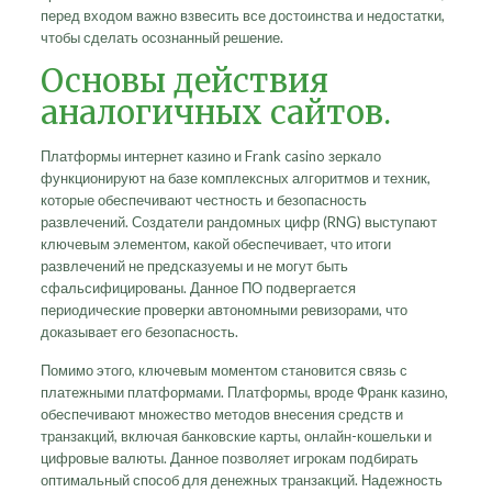
перед входом важно взвесить все достоинства и недостатки,
чтобы сделать осознанный решение.
Основы действия
аналогичных сайтов.
Платформы интернет казино и Frank casino зеркало
функционируют на базе комплексных алгоритмов и техник,
которые обеспечивают честность и безопасность
развлечений. Создатели рандомных цифр (RNG) выступают
ключевым элементом, какой обеспечивает, что итоги
развлечений не предсказуемы и не могут быть
сфальсифицированы. Данное ПО подвергается
периодические проверки автономными ревизорами, что
доказывает его безопасность.
Помимо этого, ключевым моментом становится связь с
платежными платформами. Платформы, вроде Франк казино,
обеспечивают множество методов внесения средств и
транзакций, включая банковские карты, онлайн-кошельки и
цифровые валюты. Данное позволяет игрокам подбирать
оптимальный способ для денежных транзакций. Надежность