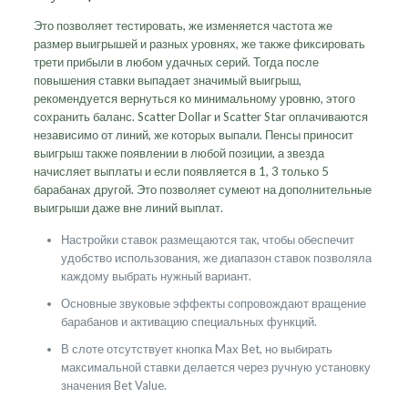
Это позволяет тестировать, же изменяется частота же
размер выигрышей и разных уровнях, же также фиксировать
трети прибыли в любом удачных серий. Тогда после
повышения ставки выпадает значимый выигрыш,
рекомендуется вернуться ко минимальному уровню, этого
сохранить баланс. Scatter Dollar и Scatter Star оплачиваются
независимо от линий, же которых выпали. Пенсы приносит
выигрыш также появлении в любой позиции, а звезда
начисляет выплаты и если появляется в 1, 3 только 5
барабанах другой. Это позволяет сумеют на дополнительные
выигрыши даже вне линий выплат.
Настройки ставок размещаются так, чтобы обеспечит
удобство использования, же диапазон ставок позволяла
каждому выбрать нужный вариант.
Основные звуковые эффекты сопровождают вращение
барабанов и активацию специальных функций.
В слоте отсутствует кнопка Max Bet, но выбирать
максимальной ставки делается через ручную установку
значения Bet Value.