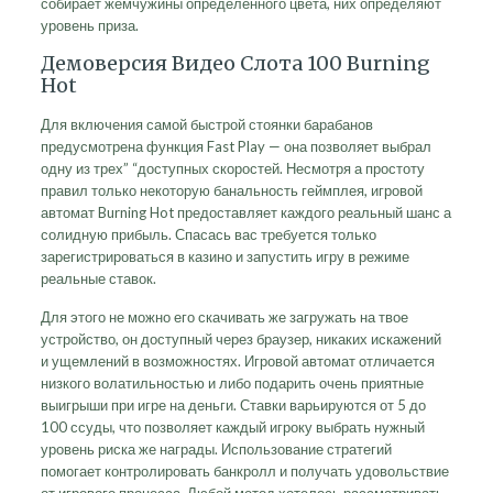
собирает жемчужины определенного цвета, них определяют
уровень приза.
Демоверсия Видео Слота 100 Burning
Hot
Для включения самой быстрой стоянки барабанов
предусмотрена функция Fast Play — она позволяет выбрал
одну из трех” “доступных скоростей. Несмотря а простоту
правил только некоторую банальность геймплея, игровой
автомат Burning Hot предоставляет каждого реальный шанс а
солидную прибыль. Спасась вас требуется только
зарегистрироваться в казино и запустить игру в режиме
реальные ставок.
Для этого не можно его скачивать же загружать на твое
устройство, он доступный через браузер, никаких искажений
и ущемлений в возможностях. Игровой автомат отличается
низкого волатильностью и либо подарить очень приятные
выигрыши при игре на деньги. Ставки варьируются от 5 до
100 ссуды, что позволяет каждый игроку выбрать нужный
уровень риска же награды. Использование стратегий
помогает контролировать банкролл и получать удовольствие