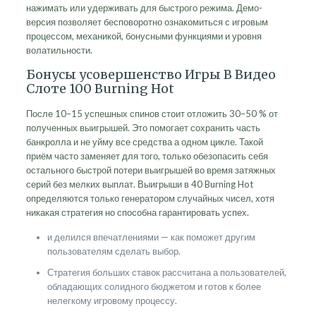
нажимать или удерживать для быстрого режима. Демо-
версия позволяет бесповоротно ознакомиться с игровым
процессом, механикой, бонусными функциями и уровня
волатильности.
Бонусы усовершенство Игры В Видео
Слоте 100 Burning Hot
После 10–15 успешных спинов стоит отложить 30–50 % от
полученных выигрышей. Это помогает сохранить часть
банкролла и не уйму все средства а одном цикле. Такой
приём часто заменяет для того, только обезопасить себя
остального быстрой потери выигрышей во время затяжных
серий без мелких выплат. Выигрыши в 40 Burning Hot
определяются только генератором случайных чисел, хотя
никакая стратегия но способна гарантировать успех.
и делился впечатлениями — как поможет другим
пользователям сделать выбор.
Стратегия больших ставок рассчитана а пользователей,
обладающих солидного бюджетом и готов к более
нелегкому игровому процессу.