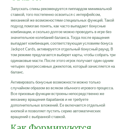
Запускать спины рекомендуется пиппардом минимальной
ставкой, того постепенно освоиться с интерфейсом,
механикой же возможностями специальных функций. Такой
подход помогаю понять, как часто выпадают бонусные
комбинации, и сколько долгое можно проводить в игре без
значительное колебаний баланса. Тогда после вращения
выпадает комбинация, соответствующая условиям бонуса
Jackpot Cards, активируется отдельный бонусный раунд. В
том режиме предлагается выберет карты, чтобы собрать три
одинаковые масти. После этого игрок получает один одним
четырех прогрессивных джекпотов, который зачисляется на
баланс.
Активировать бонусные возможности можно только
случайном образом во всяком обычного игрового процесса.
Все призовые функции встроены непосредственно же
механику вращения барабанов и не требуете
дополнительных вложений. Ее включается отдельной
кнопкой и позволяет пустить серию автоматических
вращений с выбранной ставкой.
Как Формируются