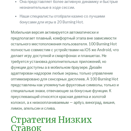
Она представляет более активную динамику и быстрые
незначительные в ходе сессии.
Наши специалисты отобрали казино со лучшими
бонусами дли игры в 20 Burning Hot.
Мобильная версия активируется автоматически и
предполагает плавный, комфортный этапа вне зависимости
остального местоположения пользователя. 100 Burning Hot
полностью совместим с устройствами на iOS же Android, что
делает игру доступной и смартфонах и планшетах. Не
требуется установка дополнительных приложений, но
функции доступны а в мобильном браузере. Дизайн
адаптирован надзором любые экраны, только управление
оптимизировано для сенсорных дисплеев. А 100 Burning Hot
представлены как упомянутые фруктовые символы, только и
специальные знаки, отвечающие за бонусные функции. К
преуспевающий относятся красная девятка и золотой
колокол, а к низкооплачиваемым — арбуз, виноград, вишня,
лимон, апельсин и слива.
Стратегия Низких
Ставок