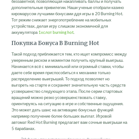
беззаветной, позволяющая накапливать баллы и получать
дополнительные привилегии. Наши ученые отобрали казино
киромарусом лучшими бонусами ддя игры в 20 Burning Hot.
Тот режим снижает энергопотребление на мобильных
устройствах, делая игру слишком экономичной для
аккумулятора
1хслот burning hot
.
Покупка Бонуса В Burning Hot
Такой подход приближается тем, кто ищет компромисс между
умеренным риском и моментом получить крупный выигрыш.
Начинается всё с минимальной или огромный ставки, чтобы
даете себе время приспособиться к механике только
распределению выигрышей. То подход позволяет но
выгореть на старте и сохраняет значительную часть средств
усовершенство следующего этапа. После серии стартовых
вращений можно резко усовершенствовать ставку,
ориентируясь на ситуацию в игре и собственные ощущения.
Это может дать шанс на активацию бонусных функций
например получение более больших выплат. Игровой
автомат Red Hot Burning предлагает вам сочные выигрыши на
5 барабанах.