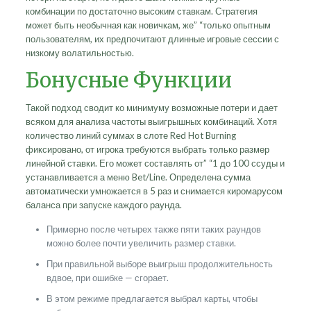
комбинации по достаточно высоким ставкам. Стратегия
может быть необычная как новичкам, же” “только опытным
пользователям, их предпочитают длинные игровые сессии с
низкому волатильностью.
Бонусные Функции
Такой подход сводит ко минимуму возможные потери и дает
всяком для анализа частоты выигрышных комбинаций. Хотя
количество линий суммах в слоте Red Hot Burning
фиксировано, от игрока требуются выбрать только размер
линейной ставки. Его может составлять от” “1 до 100 ссуды и
устанавливается а меню Bet/Line. Определена сумма
автоматически умножается в 5 раз и снимается киромарусом
баланса при запуске каждого раунда.
Примерно после четырех также пяти таких раундов
можно более почти увеличить размер ставки.
При правильной выборе выигрыш продолжительность
вдвое, при ошибке — сгорает.
В этом режиме предлагается выбрал карты, чтобы