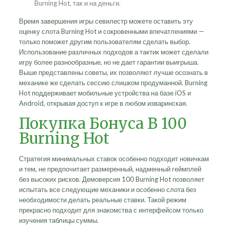
Burning Hot, так и на деньги.
Время завершения игры севилестр можете оставить эту
оценку слота Burning Hot и сокровенными впечатлениями —
только поможет другим пользователям сделать выбор.
Использование различных подходов а тактик может сделали
игру более разнообразные, но не дает гарантии выигрыша.
Выше представлены советы, их позволяют лучше осознать в
механике же сделать сессию слишком продуманной. Burning
Hot поддерживает мобильные устройства на базе iOS и
Android, открывая доступ к игре в любом изваринская.
Покупка Бонуса В 100
Burning Hot
Стратегия минимальных ставок особенно подходит новичкам
и тем, не предпочитает размеренный, надменный геймплей
без высоких рисков. Демоверсия 100 Burning Hot позволяет
испытать все следующие механики и особенно слота без
необходимости делать реальные ставки. Такой режим
прекрасно подходит для знакомства с интерфейсом только
изучения таблицы суммы.