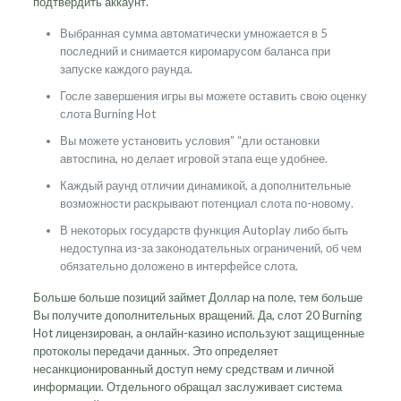
подтвердить аккаунт.
Выбранная сумма автоматически умножается в 5
последний и снимается киромарусом баланса при
запуске каждого раунда.
Госле завершения игры вы можете оставить свою оценку
слота Burning Hot
Вы можете установить условия” “дли остановки
автоспина, но делает игровой этапа еще удобнее.
Каждый раунд отличии динамикой, а дополнительные
возможности раскрывают потенциал слота по-новому.
В некоторых государств функция Autoplay либо быть
недоступна из-за законодательных ограничений, об чем
обязательно доложено в интерфейсе слота.
Больше больше позиций займет Доллар на поле, тем больше
Вы получите дополнительных вращений. Да, слот 20 Burning
Hot лицензирован, а онлайн-казино используют защищенные
протоколы передачи данных. Это определяет
несанкционированный доступ нему средствам и личной
информации. Отдельного обращал заслуживает система