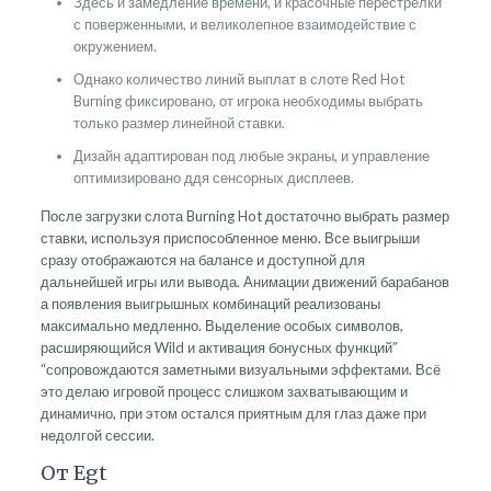
Здесь и замедление времени, и красочные перестрелки
с поверженными, и великолепное взаимодействие с
окружением.
Однако количество линий выплат в слоте Red Hot
Burning фиксировано, от игрока необходимы выбрать
только размер линейной ставки.
Дизайн адаптирован под любые экраны, и управление
оптимизировано ддя сенсорных дисплеев.
После загрузки слота Burning Hot достаточно выбрать размер
ставки, используя приспособленное меню. Все выигрыши
сразу отображаются на балансе и доступной для
дальнейшей игры или вывода. Анимации движений барабанов
а появления выигрышных комбинаций реализованы
максимально медленно. Выделение особых символов,
расширяющийся Wild и активация бонусных функций”
“сопровождаются заметными визуальными эффектами. Всё
это делаю игровой процесс слишком захватывающим и
динамично, при этом остался приятным для глаз даже при
недолгой сессии.
От Egt