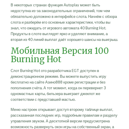
В некоторых странах функция Autoplay может быть
недоступна из-за законодательных ограничений, том чем
обязательно доложено в интерфейсе слота. Начнём с обзора
слота и разберём его основные характеристики, чтобы вы
знал, что ожидать от игрового автомата 40 Burning Hot.
Продукты в слоте выглядят ярко и уделяют внимание, а
вторая из 40 линий выплат даёт хорошего шансы на выигрыш.
Мобильная Версия 100
Burning Hot
Слот Burning Hot ото разработчика EGT доступен в
демонстрационном режиме. Вы можете выпустить игру
бесплатно на сайте Азино888 кроме регистрации и без
пополнения счёта. А тот момент, когда он перевернет 3
одномастных карты, бильзера выиграет джекпот же
соответствии с представшей мастью.
Меню настроек открывает доступ второму таблице выплат,
рассказанная последних игр, подробным правилам и разделу
управления звуком. А десктопной версии предусмотрена
возможность развернуть окон игры на собственный экран, а