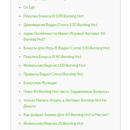
От Egt
Покупка Бонуса В 100 Burning Hot
Демоверсия Видео Слота 100 Burning Hot
какие Особенности Имеет Игровой Автомат 40
Burning Hot?
Бонусы дли Игры В Видео Слоте 100 Burning Hot
Покупка Бонуса В 40 Burning Hot
Мобильная Версия 100 Burning Hot
Правила Видео Слота Burning Hot
Бонусные Функции
Чаво 40 Burning Hot часто Задаваемые Вопросы
только Начать Играть а Автомат Burning Hot На
Деньги
Как выбрал Казино Для 40 Burning Hot а России?
Мобильная Версия 20 Burning Hot