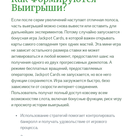
Выигрыши?
Если после серии увеличений наступает отличная полоса,
часть выигрышей можно снова вывести или оставить дли
дальнейших экспериментов. Потому случайно запускается
бонусная игра Jackpot Cards, в которой важен открывать
карты самого совпадения трех одних мастей. Эта мини-игра
не зависит остального размера ставки же может
активироваться и любой момент, предоставлял шанс на
получения одного из двух прогрессивных джекпотов. А
режиме бесплатных вращений, предоставляемых
оператором, Jackpot Cards не запускается, но все него
функции сохраняются. Игра загружается быстро, безо
зависимости от скорости интернет-соединения.
Пользователь получат полный доступ ковсему всем
возможностям слота, включая бонусные функции, риск-игру
и просмотр истории выигрышей.
Использование стратегий помогает контролировать
банкролл и получать удовольствие от игрового
процесса.