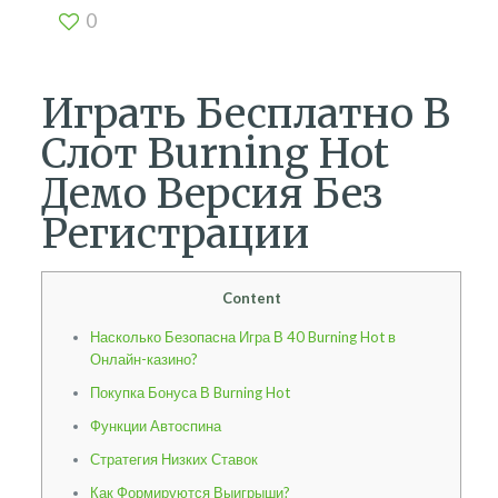
0
Играть Бесплатно В
Слот Burning Hot
Демо Версия Без
Регистрации
Content
Насколько Безопасна Игра В 40 Burning Hot в
Онлайн-казино?
Покупка Бонуса В Burning Hot
Функции Автоспина
Стратегия Низких Ставок
Как Формируются Выигрыши?