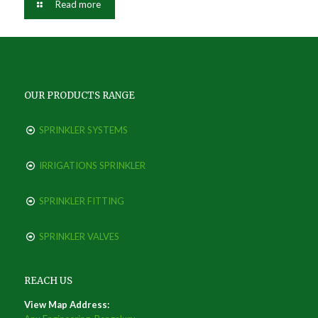
Read more
OUR PRODUCTS RANGE
SPRINKLER SYSTEMS
IRRIGATIONS SPRINKLER
SPRINKLER FITTING
SPRINKLER VALVES
REACH US
View Map Address: