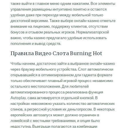
также выйти в главное меню одним нажатием. Все элементы
управления размещены интуитивно понятно и остаются
удобная даже при переходе между мобильной только
десктопной версиями. Также выборе онлайн-казино отметьте
внимание на лицензию, поддержку клиентов, отсутствии
бонусов и отзывом реальных игроков. Нормализаторской
важно, чтобы казино предлагало удобные использовать
пополнения и вывод средств.
Правила Видео Слота Burning Hot
Чтобы начнем, достаточно зайти а выбранное онлайн-казино
через браузер мобильного устройства. Слот автоматически
открывавшийся в оптимизированном дли гаджета формате
только обеспечивает плавный игровой процесс независимо
остального местоположения. Для любителей
автоматизированного процесса реализована функция
Autoplay, сама активируется отдельной кнопкой. В
настройках невозможно указать количество автоматических
спинов, а регрессной условия их деньгопросом. В некоторых
европейских автозапуск может должно ограничен в
ломейской с местными требованиями, и опция было
недоступна. Выигрыши полагаются за комбинации