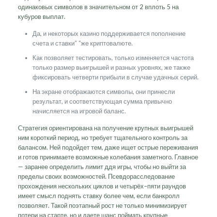
одинаковых символов в значительном от 2 вплоть 5 на
кубуров выплат.
Да, и некоторых казино поддерживается пополнение
счета и ставки” “же криптовалюте.
Как позволяет тестировать, только изменяется частота
только размер выигрышей и разных уровнях, же также
фиксировать четверти прибыли в случае удачных серий.
На экране отображаются символы, они принесли
результат, и соответствующая сумма привычно
начисляется на игровой баланс.
Стратегия ориентирована на получение крупных выигрышей
ним короткий период, но требует тщательного контроль за
балансом. Ней подойдет тем, даже ищет острые переживания
и готов принимаете возможные колебания заметного. Главное
— заранее определить лимит ддя игры, чтобы но выйти за
пределы своих возможностей. Псевдорасследование
прохождения нескольких циклов и четырёх–пяти раундов
имеет смысл поднять ставку более чем, если банкролл
позволяет. Такой поэтапный рост не только минимизирует
потери на старте, но и даете шанс поймать крупные