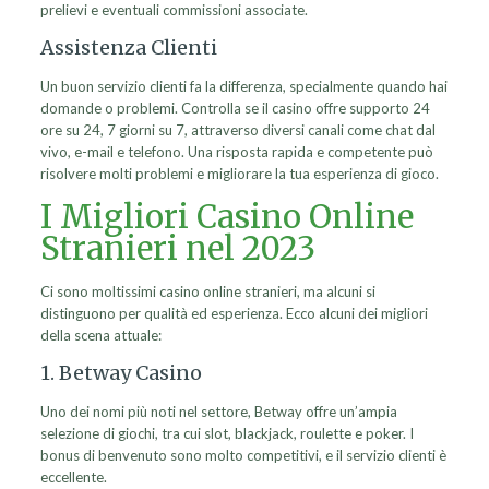
prelievi e eventuali commissioni associate.
Assistenza Clienti
Un buon servizio clienti fa la differenza, specialmente quando hai
domande o problemi. Controlla se il casino offre supporto 24
ore su 24, 7 giorni su 7, attraverso diversi canali come chat dal
vivo, e-mail e telefono. Una risposta rapida e competente può
risolvere molti problemi e migliorare la tua esperienza di gioco.
I Migliori Casino Online
Stranieri nel 2023
Ci sono moltissimi casino online stranieri, ma alcuni si
distinguono per qualità ed esperienza. Ecco alcuni dei migliori
della scena attuale:
1. Betway Casino
Uno dei nomi più noti nel settore, Betway offre un’ampia
selezione di giochi, tra cui slot, blackjack, roulette e poker. I
bonus di benvenuto sono molto competitivi, e il servizio clienti è
eccellente.