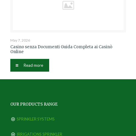
May 7, 2026
Casino senza Documenti Guida Completa ai Casinò
Online
Read more
OUR PRODUCTS RANGE
SPRINKLER SYSTEMS
IRRIGATIONS SPRINKLER