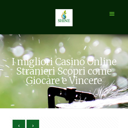
I migliori Casino Online
Stranieri Scopri come
Giocare e Vincere