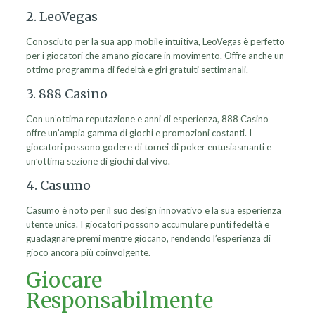
2. LeoVegas
Conosciuto per la sua app mobile intuitiva, LeoVegas è perfetto
per i giocatori che amano giocare in movimento. Offre anche un
ottimo programma di fedeltà e giri gratuiti settimanali.
3. 888 Casino
Con un’ottima reputazione e anni di esperienza, 888 Casino
offre un’ampia gamma di giochi e promozioni costanti. I
giocatori possono godere di tornei di poker entusiasmanti e
un’ottima sezione di giochi dal vivo.
4. Casumo
Casumo è noto per il suo design innovativo e la sua esperienza
utente unica. I giocatori possono accumulare punti fedeltà e
guadagnare premi mentre giocano, rendendo l’esperienza di
gioco ancora più coinvolgente.
Giocare
Responsabilmente