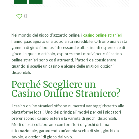
0
Nel mondo del gioco d’azzardo online, i
casino online stranieri
hanno guadagnato una popolarità incredibile. Offrono una vasta
gamma di giochi, bonus interessanti e affascinanti esperienze di
gioco. In questo articolo, esploreremo i motivi per cui i casino
online stranieri sono così attraenti, i fattori da considerare
quando si sceglie un casino e alcune delle migliori opzioni
disponibili.
Perché Scegliere un
Casino Online Straniero?
I casino online stranieri offrono numerosi vantaggi rispetto alle
piattaforme locali. Uno dei principali motivi per cui i giocatori
preferiscono i casino esteri è la varietà di giochi disponibili.
Molti di essi collaborano con fornitori di giochi di fama
internazionale, garantendo un’ampia scelta di slot, giochi da
tavolo, e opzioni di gioco dal vivo.