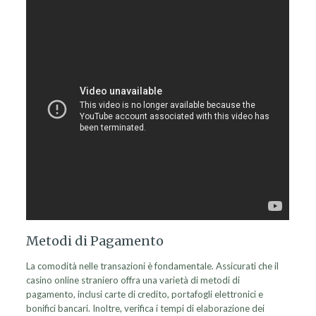
Metodi di Pagamento
La comodità nelle transazioni è fondamentale. Assicurati che il
casino online straniero offra una varietà di metodi di
pagamento, inclusi carte di credito, portafogli elettronici e
bonifici bancari. Inoltre, verifica i tempi di elaborazione dei