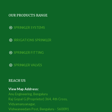
OUR PRODUCTS RANGE
SPRINKLER SYSTEMS
IRRIGATIONS SPRINKLER
SPRINKLER FITTING
SPRINKLER VALVES
REACH US
View Map Address:
Anu Engineering, Bengaluru
Raj Gopal G.(Proprietor) 364, 4th Cross,
Vidyamanyanagar,
Vishwaneedam Post, Bengaluru - 560091