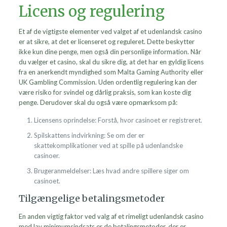
Licens og regulering
Et af de vigtigste elementer ved valget af et udenlandsk casino
er at sikre, at det er licenseret og reguleret. Dette beskytter
ikke kun dine penge, men også din personlige information. Når
du vælger et casino, skal du sikre dig, at det har en gyldig licens
fra en anerkendt myndighed som Malta Gaming Authority eller
UK Gambling Commission. Uden ordentlig regulering kan der
være risiko for svindel og dårlig praksis, som kan koste dig
penge. Derudover skal du også være opmærksom på:
Licensens oprindelse: Forstå, hvor casinoet er registreret.
Spilskattens indvirkning: Se om der er
skattekomplikationer ved at spille på udenlandske
casinoer.
Brugeranmeldelser: Læs hvad andre spillere siger om
casinoet.
Tilgængelige betalingsmetoder
En anden vigtig faktor ved valg af et rimeligt udenlandsk casino
med lav minimumsindsats er de betalingsmetoder, der er