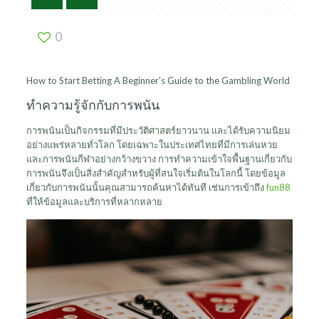
0
How to Start Betting A Beginner's Guide to the Gambling World
ทำความรู้จักกับการพนัน
การพนันเป็นกิจกรรมที่มีประวัติศาสตร์ยาวนาน และได้รับความนิยม
อย่างแพร่หลายทั่วโลก โดยเฉพาะในประเทศไทยที่มีการเล่นหวย
และการพนันกีฬาอย่างกว้างขวาง การทำความเข้าใจพื้นฐานเกี่ยวกับ
การพนันจึงเป็นสิ่งสำคัญสำหรับผู้ที่สนใจเริ่มต้นในโลกนี้ โดยข้อมูล
เกี่ยวกับการพนันนั้นคุณสามารถค้นหาได้ทันที เช่นการเข้าถึง
fun88
ที่ให้ข้อมูลและบริการที่หลากหลาย