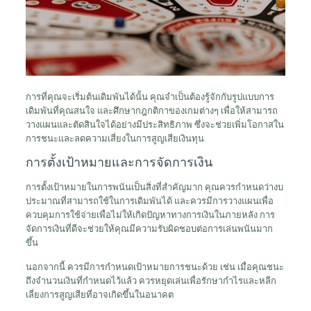
การที่คุณจะเริ่มต้นเดิมพันได้นั้น คุณจำเป็นต้องรู้จักกับรูปแบบการ
เดิมพันที่คุณสนใจ และศึกษากฎกติกาของเกมต่างๆ เพื่อให้สามารถ
วางแผนและตัดสินใจได้อย่างมีประสิทธิภาพ ซึ่งจะช่วยเพิ่มโอกาสใน
การชนะและลดความเสี่ยงในการสูญเสียเงินทุน
การตั้งเป้าหมายและการจัดการเงิน
การตั้งเป้าหมายในการพนันเป็นสิ่งที่สำคัญมาก คุณควรกำหนดว่างบ
ประมาณที่สามารถใช้ในการเดิมพันได้ และควรมีการวางแผนเพื่อ
ควบคุมการใช้จ่ายเพื่อไม่ให้เกิดปัญหาทางการเงินในภายหลัง การ
จัดการเงินที่ดีจะช่วยให้คุณมีความรับผิดชอบต่อการเล่นพนันมาก
ขึ้น
นอกจากนี้ ควรมีการกำหนดเป้าหมายการชนะด้วย เช่น เมื่อคุณชนะ
ถึงจำนวนเงินที่กำหนดไว้แล้ว ควรหยุดเล่นเพื่อรักษากำไรและหลีก
เลี่ยงการสูญเสียที่อาจเกิดขึ้นในอนาคต