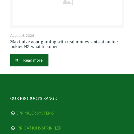
August 6, 2026
Maximize your gaming with real money slots at online
pokies NZ: what to know
Read more
OUR PRODUCTS RANGE
SPRINKLER SYSTEMS
IRRIGATIONS SPRINKLER