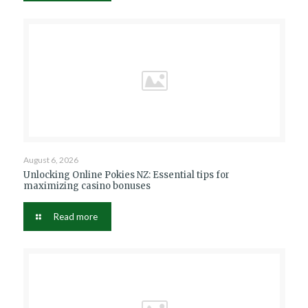
August 6, 2026
Unlocking Online Pokies NZ: Essential tips for
maximizing casino bonuses
Read more