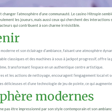
ent changer l’atmosphère d’une communauté. Le casino Hitnspin sembl
n seulement les joueurs, mais aussi ceux qui cherchent des interaction
acteurs qui contribuent à son charme irrésistible.
enir
n moderne et son éclairage d’ambiance, faisant une atmosphère dynam
ble classiques et des machines à sous à jackpot progressif, offre la pos
ème, transformant l’espace en un authentique centre artistique.
res et les actions de nettoyage, encouragent l’engagement local et s
es délicieuses et d’une technologie de jeu de pointe, ce qui augmente 
sphère modernes
 ne pas être impressionné par son style contemporain et son ambianc