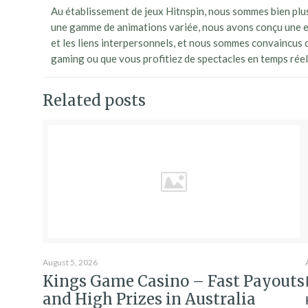
Au établissement de jeux Hitnspin, nous sommes bien plus
une gamme de animations variée, nous avons conçu une e
et les liens interpersonnels, et nous sommes convaincus 
gaming ou que vous profitiez de spectacles en temps ré
Related posts
August 5, 2026
Kings Game Casino – Fast Payouts
and High Prizes in Australia