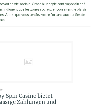
oyau de vie sociale. Grâce à un style contemporain et à
 indiquent que les zones sociaux encouragent le plaisir
s. Alors, que vous tentiez votre fortune aux parties de
ous.
26
y Spin Casino bietet
lässige Zahlungen und