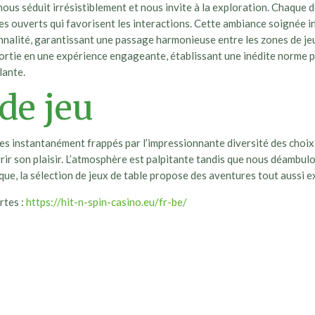
us séduit irrésistiblement et nous invite à la exploration. Chaque d
ces ouverts qui favorisent les interactions. Cette ambiance soignée i
onnalité, garantissant une passage harmonieuse entre les zones de jeux
sortie en une expérience engageante, établissant une inédite norme p
lante.
de jeu
mes instantanément frappés par l’impressionnante diversité des choix
ir son plaisir. L’atmosphère est palpitante tandis que nous déambulo
que, la sélection de jeux de table propose des aventures tout aussi e
rtes :
https://hit-n-spin-casino.eu/fr-be/