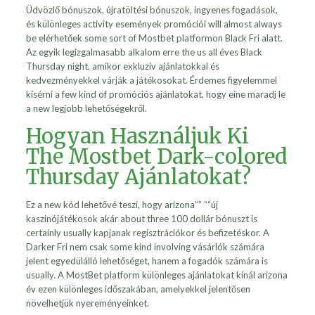
Üdvözlő bónuszok, újratöltési bónuszok, ingyenes fogadások,
és különleges activity események promóciói will almost always
be elérhetőek some sort of Mostbet platformon Black Fri alatt.
Az egyik legizgalmasabb alkalom erre the us all éves Black
Thursday night, amikor exkluzív ajánlatokkal és
kedvezményekkel várják a játékosokat. Érdemes figyelemmel
kísérni a few kind of promóciós ajánlatokat, hogy eine maradj le
a new legjobb lehetőségekről.
Hogyan Használjuk Ki
The Mostbet Dark-colored
Thursday Ajánlatokat?
Ez a new kód lehetővé teszi, hogy arizona”” ““új
kaszinójátékosok akár about three 100 dollár bónuszt is
certainly usually kapjanak regisztrációkor és befizetéskor. A
Darker Fri nem csak some kind involving vásárlók számára
jelent egyedülálló lehetőséget, hanem a fogadók számára is
usually. A MostBet platform különleges ajánlatokat kínál arizona
év ezen különleges időszakában, amelyekkel jelentősen
növelhetjük nyereményeinket.