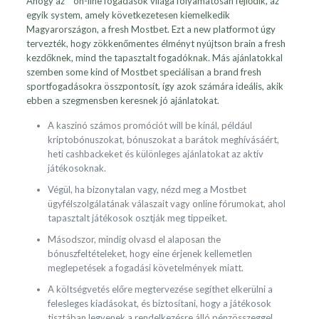
Ahogy az” “on-line fogadások világa folyamatosan fejlődik, az
egyik system, amely következetesen kiemelkedik
Magyarországon, a fresh Mostbet. Ezt a new platformot úgy
tervezték, hogy zökkenőmentes élményt nyújtson brain a fresh
kezdőknek, mind the tapasztalt fogadóknak. Más ajánlatokkal
szemben some kind of Mostbet speciálisan a brand fresh
sportfogadásokra összpontosít, így azok számára ideális, akik
ebben a szegmensben keresnek jó ajánlatokat.
A kaszinó számos promóciót will be kínál, például
kriptobónuszokat, bónuszokat a barátok meghívásáért,
heti cashbackeket és különleges ajánlatokat az aktív
játékosoknak.
Végül, ha bizonytalan vagy, nézd meg a Mostbet
ügyfélszolgálatának válaszait vagy online fórumokat, ahol
tapasztalt játékosok osztják meg tippeiket.
Másodszor, mindig olvasd el alaposan the
bónuszfeltételeket, hogy eine érjenek kellemetlen
meglepetések a fogadási követelmények miatt.
A költségvetés előre megtervezése segíthet elkerülni a
felesleges kiadásokat, és biztosítani, hogy a játékosok
tisztában legyenek a rendelkezésre álló pénzösszeggel.