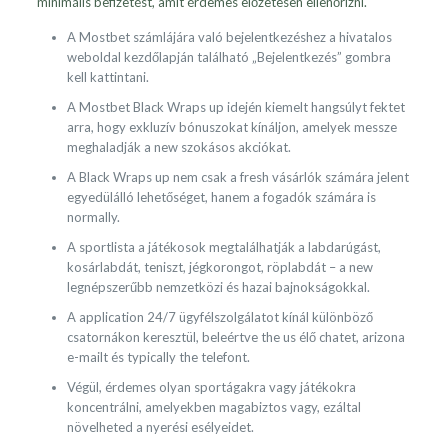
minimális befizetést, amit érdemes előzetesen ellenőrizni.
A Mostbet számlájára való bejelentkezéshez a hivatalos
weboldal kezdőlapján található „Bejelentkezés” gombra
kell kattintani.
A Mostbet Black Wraps up idején kiemelt hangsúlyt fektet
arra, hogy exkluzív bónuszokat kínáljon, amelyek messze
meghaladják a new szokásos akciókat.
A Black Wraps up nem csak a fresh vásárlók számára jelent
egyedülálló lehetőséget, hanem a fogadók számára is
normally.
A sportlista a játékosok megtalálhatják a labdarúgást,
kosárlabdát, teniszt, jégkorongot, röplabdát – a new
legnépszerűbb nemzetközi és hazai bajnokságokkal.
A application 24/7 ügyfélszolgálatot kínál különböző
csatornákon keresztül, beleértve the us élő chatet, arizona
e-mailt és typically the telefont.
Végül, érdemes olyan sportágakra vagy játékokra
koncentrálni, amelyekben magabiztos vagy, ezáltal
növelheted a nyerési esélyeidet.