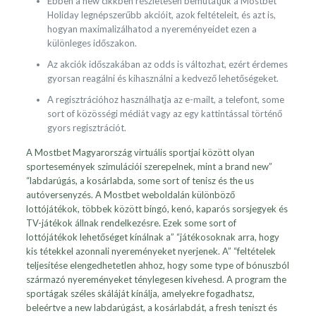
Ebben a new cikkben részletesen bemutatjuk a Mostbet
Holiday legnépszerűbb akcióit, azok feltételeit, és azt is,
hogyan maximalizálhatod a nyereményeidet ezen a
különleges időszakon.
Az akciók időszakában az odds is változhat, ezért érdemes
gyorsan reagálni és kihasználni a kedvező lehetőségeket.
A regisztrációhoz használhatja az e-mailt, a telefont, some
sort of közösségi médiát vagy az egy kattintással történő
gyors regisztrációt.
A Mostbet Magyarország virtuális sportjai között olyan
sportesemények szimulációi szerepelnek, mint a brand new”
“labdarúgás, a kosárlabda, some sort of tenisz és the us
autóversenyzés. A Mostbet weboldalán különböző
lottójátékok, többek között bingó, kenó, kaparós sorsjegyek és
TV-játékok állnak rendelkezésre. Ezek some sort of
lottójátékok lehetőséget kínálnak a” “játékosoknak arra, hogy
kis tétekkel azonnali nyereményeket nyerjenek. A” “feltételek
teljesítése elengedhetetlen ahhoz, hogy some type of bónuszból
származó nyereményeket ténylegesen kivehesd. A program the
sportágak széles skáláját kínálja, amelyekre fogadhatsz,
beleértve a new labdarúgást, a kosárlabdát, a fresh teniszt és