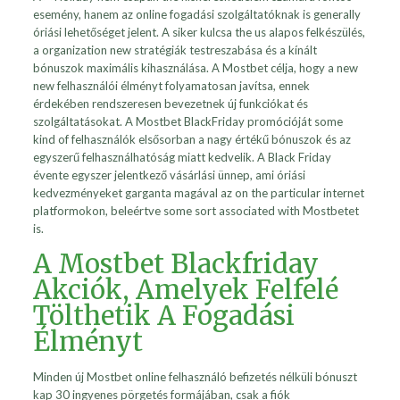
esemény, hanem az online fogadási szolgáltatóknak is generally
óriási lehetőséget jelent. A siker kulcsa the us alapos felkészülés,
a organization new stratégiák testreszabása és a kínált
bónuszok maximális kihasználása. A Mostbet célja, hogy a new
new felhasználói élményt folyamatosan javítsa, ennek
érdekében rendszeresen bevezetnek új funkciókat és
szolgáltatásokat. A Mostbet BlackFriday promócióját some
kind of felhasználók elsősorban a nagy értékű bónuszok és az
egyszerű felhasználhatóság miatt kedvelik. A Black Friday
évente egyszer jelentkező vásárlási ünnep, ami óriási
kedvezményeket garganta magával az on the particular internet
platformokon, beleértve some sort associated with Mostbetet
is.
A Mostbet Blackfriday
Akciók, Amelyek Felfelé
Tölthetik A Fogadási
Élményt
Minden új Mostbet online felhasználó befizetés nélküli bónuszt
kap 30 ingyenes pörgetés formájában, csak a fiók