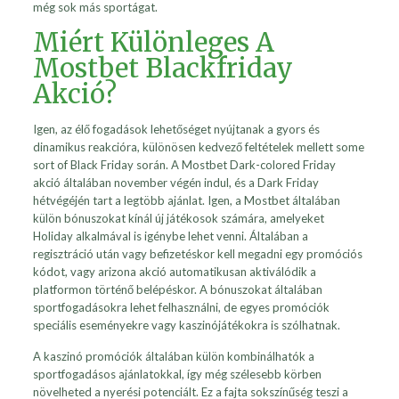
még sok más sportágat.
Miért Különleges A
Mostbet Blackfriday
Akció?
Igen, az élő fogadások lehetőséget nyújtanak a gyors és
dinamikus reakcióra, különösen kedvező feltételek mellett some
sort of Black Friday során. A Mostbet Dark-colored Friday
akció általában november végén indul, és a Dark Friday
hétvégéjén tart a legtöbb ajánlat. Igen, a Mostbet általában
külön bónuszokat kínál új játékosok számára, amelyeket
Holiday alkalmával is igénybe lehet venni. Általában a
regisztráció után vagy befizetéskor kell megadni egy promóciós
kódot, vagy arizona akció automatikusan aktiválódik a
platformon történő belépéskor. A bónuszokat általában
sportfogadásokra lehet felhasználni, de egyes promóciók
speciális eseményekre vagy kaszinójátékokra is szólhatnak.
A kaszinó promóciók általában külön kombinálhatók a
sportfogadásos ajánlatokkal, így még szélesebb körben
növelheted a nyerési potenciált. Ez a fajta sokszínűség teszi a