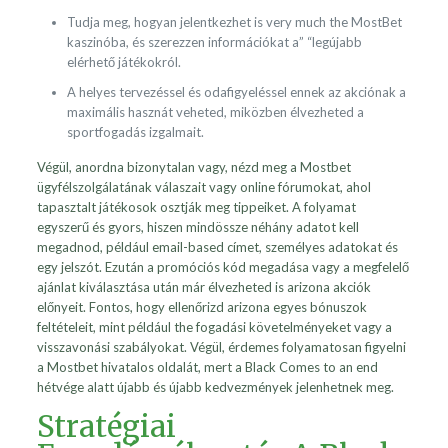
Tudja meg, hogyan jelentkezhet is very much the MostBet
kaszinóba, és szerezzen információkat a” “legújabb
elérhető játékokról.
A helyes tervezéssel és odafigyeléssel ennek az akciónak a
maximális hasznát veheted, miközben élvezheted a
sportfogadás izgalmait.
Végül, anordna bizonytalan vagy, nézd meg a Mostbet
ügyfélszolgálatának válaszait vagy online fórumokat, ahol
tapasztalt játékosok osztják meg tippeiket. A folyamat
egyszerű és gyors, hiszen mindössze néhány adatot kell
megadnod, például email-based címet, személyes adatokat és
egy jelszót. Ezután a promóciós kód megadása vagy a megfelelő
ajánlat kiválasztása után már élvezheted is arizona akciók
előnyeit. Fontos, hogy ellenőrizd arizona egyes bónuszok
feltételeit, mint például the fogadási követelményeket vagy a
visszavonási szabályokat. Végül, érdemes folyamatosan figyelni
a Mostbet hivatalos oldalát, mert a Black Comes to an end
hétvége alatt újabb és újabb kedvezmények jelenhetnek meg.
Stratégiai