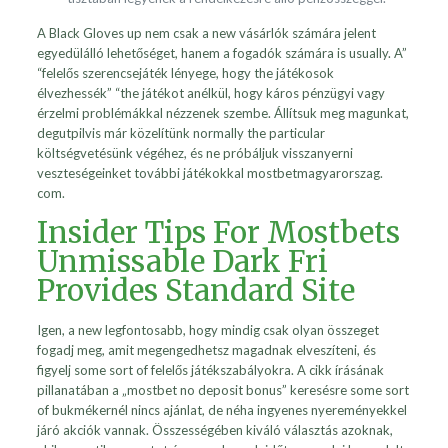
A Black Gloves up nem csak a new vásárlók számára jelent
egyedülálló lehetőséget, hanem a fogadók számára is usually. A”
“felelős szerencsejáték lényege, hogy the játékosok
élvezhessék” “the játékot anélkül, hogy káros pénzügyi vagy
érzelmi problémákkal nézzenek szembe. Állítsuk meg magunkat,
degutpilvis már közelítünk normally the particular
költségvetésünk végéhez, és ne próbáljuk visszanyerni
veszteségeinket további játékokkal mostbetmagyarorszag.
com.
Insider Tips For Mostbets
Unmissable Dark Fri
Provides Standard Site
Igen, a new legfontosabb, hogy mindig csak olyan összeget
fogadj meg, amit megengedhetsz magadnak elveszíteni, és
figyelj some sort of felelős játékszabályokra. A cikk írásának
pillanatában a „mostbet no deposit bonus” keresésre some sort
of bukmékernél nincs ajánlat, de néha ingyenes nyereményekkel
járó akciók vannak. Összességében kiváló választás azoknak,