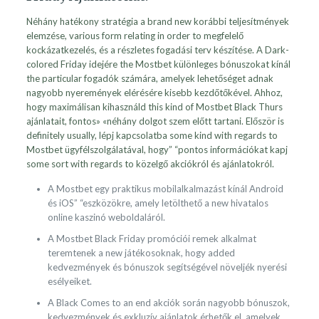
Néhány hatékony stratégia a brand new korábbi teljesítmények
elemzése, various form relating in order to megfelelő
kockázatkezelés, és a részletes fogadási terv készítése. A Dark-
colored Friday idejére the Mostbet különleges bónuszokat kínál
the particular fogadók számára, amelyek lehetőséget adnak
nagyobb nyeremények elérésére kisebb kezdőtőkével. Ahhoz,
hogy maximálisan kihasználd this kind of Mostbet Black Thurs
ajánlatait, fontos» «néhány dolgot szem előtt tartani. Először is
definitely usually, lépj kapcsolatba some kind with regards to
Mostbet ügyfélszolgálatával, hogy” “pontos információkat kapj
some sort with regards to közelgő akciókról és ajánlatokról.
A Mostbet egy praktikus mobilalkalmazást kínál Android
és iOS” “eszközökre, amely letölthető a new hivatalos
online kaszinó weboldaláról.
A Mostbet Black Friday promóciói remek alkalmat
teremtenek a new játékosoknak, hogy added
kedvezmények és bónuszok segítségével növeljék nyerési
esélyeiket.
A Black Comes to an end akciók során nagyobb bónuszok,
kedvezmények és exkluzív ajánlatok érhetők el, amelyek