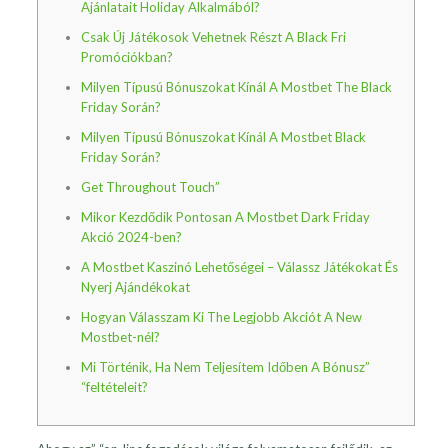
Ajánlatait Holiday Alkalmából?
Csak Új Játékosok Vehetnek Részt A Black Fri
Promóciókban?
Milyen Típusú Bónuszokat Kínál A Mostbet The Black
Friday Során?
Milyen Típusú Bónuszokat Kínál A Mostbet Black
Friday Során?
Get Throughout Touch”
Mikor Kezdődik Pontosan A Mostbet Dark Friday
Akció 2024-ben?
A Mostbet Kaszinó Lehetőségei – Válassz Játékokat És
Nyerj Ajándékokat
Hogyan Válasszam Ki The Legjobb Akciót A New
Mostbet-nél?
Mi Történik, Ha Nem Teljesítem Időben A Bónusz”
“feltételeit?