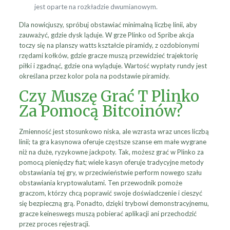
jest oparte na rozkładzie dwumianowym.
Dla nowicjuszy, spróbuj obstawiać minimalną liczbę linii, aby
zauważyć, gdzie dysk ląduje. W grze Plinko od Spribe akcja
toczy się na planszy watts kształcie piramidy, z ozdobionymi
rzędami kołków, gdzie gracze muszą przewidzieć trajektorię
piłki i zgadnąć, gdzie ona wyląduje. Wartość wypłaty rundy jest
określana przez kolor pola na podstawie piramidy.
Czy Muszę Grać T Plinko
Za Pomocą Bitcoinów?
Zmienność jest stosunkowo niska, ale wzrasta wraz unces liczbą
linii; ta gra kasynowa oferuje częstsze szanse em małe wygrane
niż na duże, ryzykowne jackpoty. Tak, możesz grać w Plinko za
pomocą pieniędzy fiat; wiele kasyn oferuje tradycyjne metody
obstawiania tej gry, w przeciwieństwie perform nowego szału
obstawiania kryptowalutami. Ten przewodnik pomoże
graczom, którzy chcą poprawić swoje doświadczenie i cieszyć
się bezpieczną grą. Ponadto, dzięki trybowi demonstracyjnemu,
gracze keineswegs muszą pobierać aplikacji ani przechodzić
przez proces rejestracji.