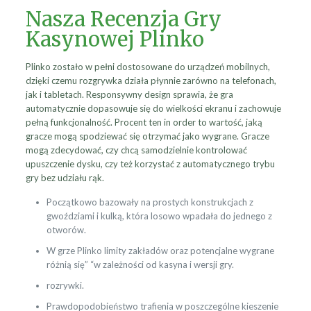
Nasza Recenzja Gry
Kasynowej Plinko
Plinko zostało w pełni dostosowane do urządzeń mobilnych,
dzięki czemu rozgrywka działa płynnie zarówno na telefonach,
jak i tabletach. Responsywny design sprawia, że gra
automatycznie dopasowuje się do wielkości ekranu i zachowuje
pełną funkcjonalność. Procent ten in order to wartość, jaką
gracze mogą spodziewać się otrzymać jako wygrane. Gracze
mogą zdecydować, czy chcą samodzielnie kontrolować
upuszczenie dysku, czy też korzystać z automatycznego trybu
gry bez udziału rąk.
Początkowo bazowały na prostych konstrukcjach z
gwoździami i kulką, która losowo wpadała do jednego z
otworów.
W grze Plinko limity zakładów oraz potencjalne wygrane
różnią się” “w zależności od kasyna i wersji gry.
rozrywki.
Prawdopodobieństwo trafienia w poszczególne kieszenie