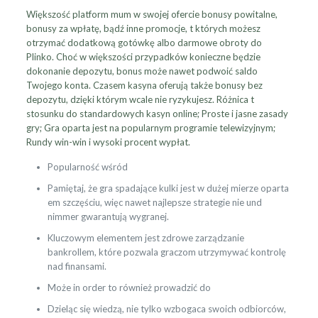
Większość platform mum w swojej ofercie bonusy powitalne,
bonusy za wpłatę, bądź inne promocje, t których możesz
otrzymać dodatkową gotówkę albo darmowe obroty do
Plinko. Choć w większości przypadków konieczne będzie
dokonanie depozytu, bonus może nawet podwoić saldo
Twojego konta. Czasem kasyna oferują także bonusy bez
depozytu, dzięki którym wcale nie ryzykujesz. Różnica t
stosunku do standardowych kasyn online; Proste i jasne zasady
gry; Gra oparta jest na popularnym programie telewizyjnym;
Rundy win-win i wysoki procent wypłat.
Popularność wśród
Pamiętaj, że gra spadające kulki jest w dużej mierze oparta
em szczęściu, więc nawet najlepsze strategie nie und
nimmer gwarantują wygranej.
Kluczowym elementem jest zdrowe zarządzanie
bankrollem, które pozwala graczom utrzymywać kontrolę
nad finansami.
Może in order to również prowadzić do
Dzieląc się wiedzą, nie tylko wzbogaca swoich odbiorców,