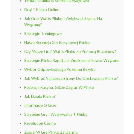
Temat, Grafika & Ścieżka Dźwiękowa
Graj T Plinko Online
Jak Grać Watts Plinko I Zwiększać Szanse Na
Wygraną?
Strategie Treningowe
Nasza Recenzja Gry Kasynowej Plinko
Czy Muszę Grać Watts Plinko Za Pomocą Bitcoinów?
Strategie Plinko Rapid Jak Zmaksymalizować Wygrane
Wybór Odpowiedniego Poziomu Ryzyka
Jak Wybrać Najlepsze Strony Do Obstawiania Plinko?
Recenzja Kasyna, Gdzie Zagrać W Plinko
Jak Działa Plinko?
Informacje O Grze
Strategie Gry I Wygrywania T Plinko
Revolution Casino
Zagraj W Grę Plinko Za Darmo