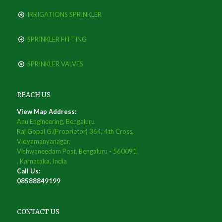
IRRIGATIONS SPRINKLER
SPRINKLER FITTING
SPRINKLER VALVES
REACH US
View Map Address:
Anu Engineering, Bengaluru
Raj Gopal G.(Proprietor) 364, 4th Cross,
Vidyamanyanagar,
Vishwaneedam Post, Bengaluru - 560091
, Karnataka, India
Call Us:
08588849199
CONTACT US