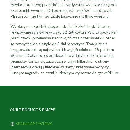
ryzyko oraz liczbę przeszkód, co wpływa na wysokość nagród i
szanse mhh wygraną. Od pozostałych tytułów hazardowych
Plinko różni się tym, że każde losowanie skutkuje wygraną.
Wypłaty na e-portfele, tego rodzaju jak Skrill bądź Neteller,
realizowane są zwykle w ciągu 12–24 godzin. W przypadku kart
płatniczych i przelewów bankowych czas oczekiwania in order
to zazwyczaj od a single do 5 dni roboczych. Transakcje t
kryptowalutach są najszybsze i trwają średnio od 15 perform
60 minut. Cały proces od zlecenia wypłaty do zaksięgowania
pieniędzy kończy się zazwyczaj w ciągu kilku dni. Te strony
internetowe oferują unikalne warianty, kreatywne motywy i
kuszące nagrody, co czyni je idealnym wyborem do gry w Plinko.
OUR PRODUCTS RANGE
SPRINKLER SYSTEMS