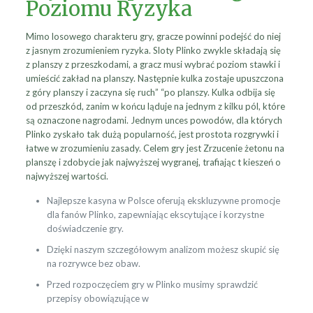
Poziomu Ryzyka
Mimo losowego charakteru gry, gracze powinni podejść do niej
z jasnym zrozumieniem ryzyka. Sloty Plinko zwykle składają się
z planszy z przeszkodami, a gracz musi wybrać poziom stawki i
umieścić zakład na planszy. Następnie kulka zostaje upuszczona
z góry planszy i zaczyna się ruch” “po planszy. Kulka odbija się
od przeszkód, zanim w końcu ląduje na jednym z kilku pól, które
są oznaczone nagrodami. Jednym unces powodów, dla których
Plinko zyskało tak dużą popularność, jest prostota rozgrywki i
łatwe w zrozumieniu zasady. Celem gry jest Zrzucenie żetonu na
planszę i zdobycie jak najwyższej wygranej, trafiając t kieszeń o
najwyższej wartości.
Najlepsze kasyna w Polsce oferują ekskluzywne promocje
dla fanów Plinko, zapewniając ekscytujące i korzystne
doświadczenie gry.
Dzięki naszym szczegółowym analizom możesz skupić się
na rozrywce bez obaw.
Przed rozpoczęciem gry w Plinko musimy sprawdzić
przepisy obowiązujące w