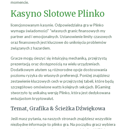
momencie.
Kasyno Slotowe Plinko
licencjonowanym kasynie. Odpowiedzialna gra w Plinko
wymaga świadomości” “własnych granic finansowych my
partner and i emocjonalnych. Ustanowienie limity czasowych
oraz finansowych jest kluczowe do uniknięcia problemów
związanych z hazardem.
Gracze mogą cieszyć się intuicyjną mechaniką, przejrzystą
prezentacją oraz dostępnością na wielu urządzeniach.
Dodatkowym atutem są różnorodne opcje dostosowania
poziomu ryzyka do własnych preferencji. Poniżej znajdziesz
zestawienie kluczowych cech w przejrzystej tabeli, które będą
szczegółowo omówione watts kolejnych sekcjach. BGaming
stworzyło tę unikalną wersję Plinko, która jest dedykowana
entuzjastom kryptowalut.
Temat, Grafika & Ścieżka Dźwiękowa
Jeśli masz pytania, na naszych stronach znajdziesz wszystkie
niezbędne informacje to plinko gra. Na początku gracz wybiera