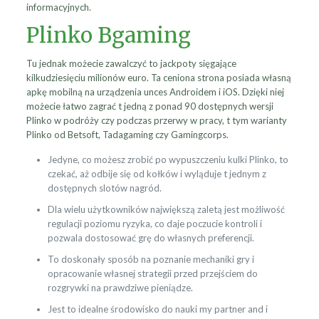
informacyjnych.
Plinko Bgaming
Tu jednak możecie zawalczyć to jackpoty sięgające
kilkudziesięciu milionów euro. Ta ceniona strona posiada własną
apkę mobilną na urządzenia unces Androidem i iOS. Dzięki niej
możecie łatwo zagrać t jedną z ponad 90 dostępnych wersji
Plinko w podróży czy podczas przerwy w pracy, t tym warianty
Plinko od Betsoft, Tadagaming czy Gamingcorps.
Jedyne, co możesz zrobić po wypuszczeniu kulki Plinko, to
czekać, aż odbije się od kołków i wyląduje t jednym z
dostępnych slotów nagród.
Dla wielu użytkowników największą zaletą jest możliwość
regulacji poziomu ryzyka, co daje poczucie kontroli i
pozwala dostosować grę do własnych preferencji.
To doskonały sposób na poznanie mechaniki gry i
opracowanie własnej strategii przed przejściem do
rozgrywki na prawdziwe pieniądze.
Jest to idealne środowisko do nauki my partner and i