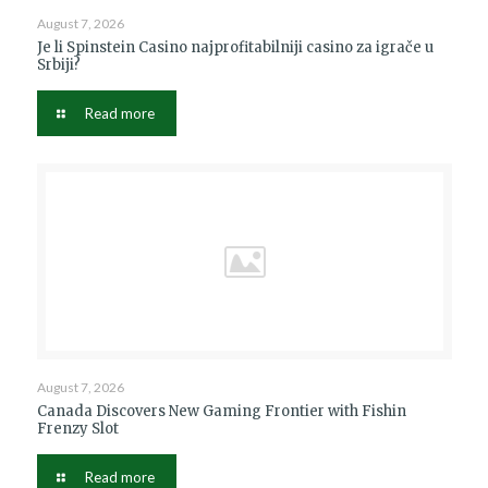
August 7, 2026
Je li Spinstein Casino najprofitabilniji casino za igrače u
Srbiji?
Read more
August 7, 2026
Canada Discovers New Gaming Frontier with Fishin
Frenzy Slot
Read more