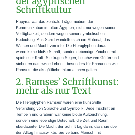
der ägyptischen
Schriftkultur
Papyrus war das zentrale Trägermedium der
Kommunikation im alten Ägypten, nicht nur wegen seiner
Verfügbarkeit, sondern wegen seiner symbolischen
Bedeutung. Aus Schilf wandelte sich ein Material, das
Wissen und Macht vereinte. Die Hieroglyphen darauf
waren keine bloße Schrift, sondern lebendige Zeichen mit
spiritueller Kraft. Sie trugen Segen, beschworen Götter und
sicherten das ewige Leben – besonders für Pharaonen wie
Ramses, die als göttliche Inkarnationen galten.
2. Ramses’ Schriftkunst:
mehr als nur Text
Die Hieroglyphen Ramses’ waren eine kunstvolle
Verbindung von Sprache und Symbolik. Jede Inschrift an
Tempeln und Gräbern war keine bloße Aufzeichnung,
sondern eine lebendige Botschaft, die Zeit und Raum
überdauerte. Die Macht der Schrift lag darin, dass sie über
den Alltag hinauswirkte: Sie verband Mensch mit