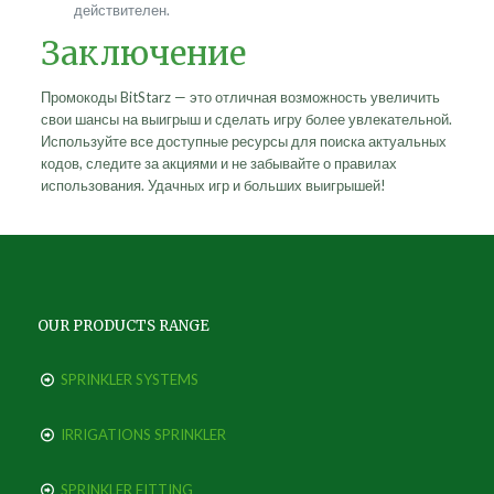
действителен.
Заключение
Промокоды BitStarz — это отличная возможность увеличить
свои шансы на выигрыш и сделать игру более увлекательной.
Используйте все доступные ресурсы для поиска актуальных
кодов, следите за акциями и не забывайте о правилах
использования. Удачных игр и больших выигрышей!
OUR PRODUCTS RANGE
SPRINKLER SYSTEMS
IRRIGATIONS SPRINKLER
SPRINKLER FITTING