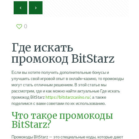
0
Где искать
промокод BitStarz
Если вы хотите получить дополнительные бонусы и
улучшить свой игровой опыт в онлайн-казино, то промокоды
могут стать отличным решением. В этой статье мы
рассмотрим, где и как можно найти актуальные Где искать
промокод BitStarz
https://bitstarzcasino.ru/
, а также
поделимся с вами советами по их использованию.
Что такое промокоды
BitStarz?
Промокоды BitStarz — это специальные коды, которые дают