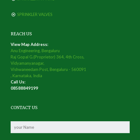
SPRINKLER VALVES
REACH US
View Map Address:
Anu Engineering, Bengaluru
Raj Gopal G.(Proprietor) 364, 4th Cross,
Vidyamanyanagar,
Vishwaneedam Post, Bengaluru - 560091
, Karnataka, India
Call Us:
08588849199
CONTACT US