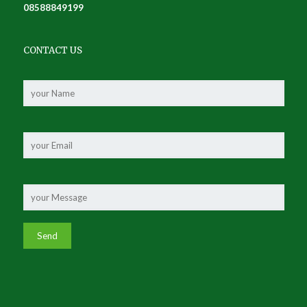
08588849199
CONTACT US