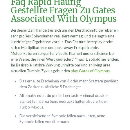
Faq Rapid Häufig
Gestellte Fragen Zu Gates
Associated With Olympus
Bei dieser Zahl handelt es sich um den Durchschnitt, der über ein
sehr großes Spinvolumen realisiert vermag, und sie sagt keine
kurzfristigen Ergebnisse voraus. Das Feature-Interplay dreht
sich o Multiplikatoren und pass away Freispielrunde.
Multiplikatoren sorgen für visuelle Klarheit und erscheinen bei
eine Weise, die ihren Wert gegliedert” “macht, sobald sie landen.
Im Basisspiel ist ihre Wirkung unmittelbar und an living area
aktuellen Tumble-Zyklus gebunden
play Gates of Olympus
.
Das erneute Erscheinen von 3 oder mehr Scattern gewährt
dem Zocker zusätzliche 5 Drehungen.
Alternativ nutzt du perish Leertaste – einmal drücken
startet living area Spin, gedrückt halten aktiviert den
Turbo-Modus.
Die verbleibenden Symbole fallen nach unten, neue
Symbole fallen von über nach.