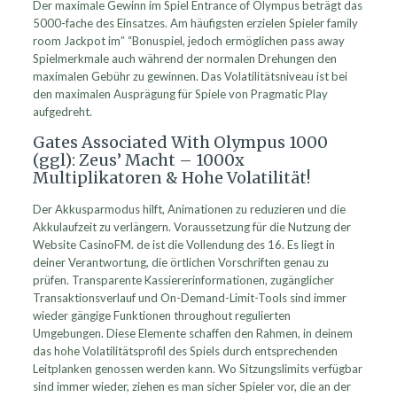
Der maximale Gewinn im Spiel Entrance of Olympus beträgt das
5000-fache des Einsatzes. Am häufigsten erzielen Spieler family
room Jackpot im” “Bonuspiel, jedoch ermöglichen pass away
Spielmerkmale auch während der normalen Drehungen den
maximalen Gebühr zu gewinnen. Das Volatilitätsniveau ist bei
den maximalen Ausprägung für Spiele von Pragmatic Play
aufgedreht.
Gates Associated With Olympus 1000
(ggl): Zeus’ Macht – 1000x
Multiplikatoren & Hohe Volatilität!
Der Akkusparmodus hilft, Animationen zu reduzieren und die
Akkulaufzeit zu verlängern. Voraussetzung für die Nutzung der
Website CasinoFM. de ist die Vollendung des 16. Es liegt in
deiner Verantwortung, die örtlichen Vorschriften genau zu
prüfen. Transparente Kassiererinformationen, zugänglicher
Transaktionsverlauf und On-Demand-Limit-Tools sind immer
wieder gängige Funktionen throughout regulierten
Umgebungen. Diese Elemente schaffen den Rahmen, in deinem
das hohe Volatilitätsprofil des Spiels durch entsprechenden
Leitplanken genossen werden kann. Wo Sitzungslimits verfügbar
sind immer wieder, ziehen es man sicher Spieler vor, die an der