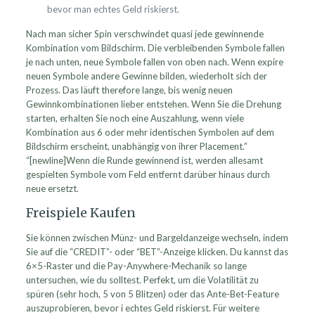
bevor man echtes Geld riskierst.
Nach man sicher Spin verschwindet quasi jede gewinnende
Kombination vom Bildschirm. Die verbleibenden Symbole fallen
je nach unten, neue Symbole fallen von oben nach. Wenn expire
neuen Symbole andere Gewinne bilden, wiederholt sich der
Prozess. Das läuft therefore lange, bis wenig neuen
Gewinnkombinationen lieber entstehen. Wenn Sie die Drehung
starten, erhalten Sie noch eine Auszahlung, wenn viele
Kombination aus 6 oder mehr identischen Symbolen auf dem
Bildschirm erscheint, unabhängig von ihrer Placement.”
“[newline]Wenn die Runde gewinnend ist, werden allesamt
gespielten Symbole vom Feld entfernt darüber hinaus durch
neue ersetzt.
Freispiele Kaufen
Sie können zwischen Münz- und Bargeldanzeige wechseln, indem
Sie auf die “CREDIT”- oder “BET”-Anzeige klicken. Du kannst das
6×5-Raster und die Pay-Anywhere-Mechanik so lange
untersuchen, wie du solltest. Perfekt, um die Volatilität zu
spüren (sehr hoch, 5 von 5 Blitzen) oder das Ante-Bet-Feature
auszuprobieren, bevor i echtes Geld riskierst. Für weitere