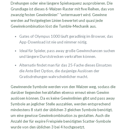
Drehungen oder eine längere Spielsequenz ausprobieren. Die
Grundlage ist dieses 6-Walzen-Raster mit five Reihen, das von
zwanzig festen Gewinnlinien” “untermauert wird. Gewinne
werden auf festgelegten Linien bewertet und quasi jede
Gewinnkombination löst die Tumble-Mechanik aus.
Gates of Olympus 1000 läuft geradlinig im Browser, das
App-Download ist nie und nimmer nötig.
Ideal für Spieler, pass away große Gewinnchancen suchen
und längere Durststrecken verkraften können.
Alternativ findet man für das 25-Fache dieses Einsatzes
die Ante Bet Option, die dasjenige Auslösen der
Gratisdrehungen wahrscheinlicher macht.
Gewinnende Symbole werden von den Walzen weg, sodass die
darüber liegenden herabfallen ebenso erneut einen Gewinn
auslösen können. Da es keine Gewinnlinien gibt und pass away
Symbole an jeglicher Stelle auszahlen, werden entsprechend
mindestens 8 statt der üblichen 3 gleichen Symbole benötigt,
um eine gewisse Gewinnkombination zu gestalten. Auch die
Anzahl der für expire Freispiele benötigten Scatter-Symbole
wurde von den üblichen 3 bei 4 hochgesetzt.