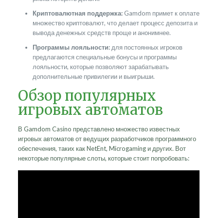
Криптовалютная поддержка:
Gamdom примет к оплате
множество криптовалют, что делает процесс депозита и
вывода денежных средств проще и анонимнее.
Программы лояльности:
для постоянных игроков
предлагаются специальные бонусы и программы
лояльности, которые позволяют зарабатывать
дополнительные привилегии и выигрыши.
Обзор популярных
игровых автоматов
В Gamdom Casino представлено множество известных
игровых автоматов от ведущих разработчиков программного
обеспечения, таких как NetEnt, Microgaming и других. Вот
некоторые популярные слоты, которые стоит попробовать: