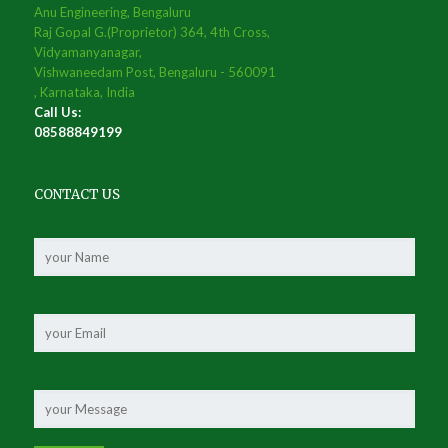
Anu Engineering, Bengaluru
Raj Gopal G.(Proprietor) 364, 4th Cross,
Vidyamanyanagar,
Vishwaneedam Post, Bengaluru - 560091
, Karnataka, India
Call Us:
08588849199
CONTACT US