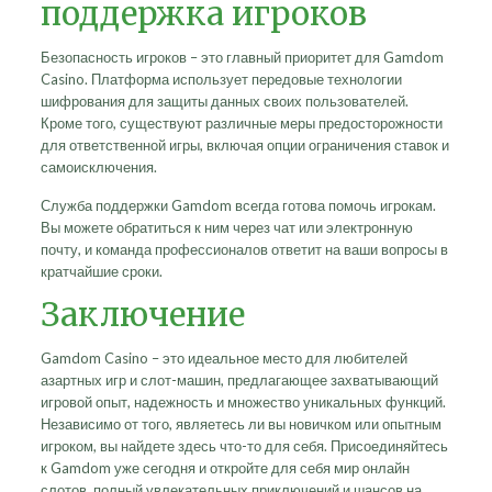
поддержка игроков
Безопасность игроков – это главный приоритет для Gamdom
Casino. Платформа использует передовые технологии
шифрования для защиты данных своих пользователей.
Кроме того, существуют различные меры предосторожности
для ответственной игры, включая опции ограничения ставок и
самоисключения.
Служба поддержки Gamdom всегда готова помочь игрокам.
Вы можете обратиться к ним через чат или электронную
почту, и команда профессионалов ответит на ваши вопросы в
кратчайшие сроки.
Заключение
Gamdom Casino – это идеальное место для любителей
азартных игр и слот-машин, предлагающее захватывающий
игровой опыт, надежность и множество уникальных функций.
Независимо от того, являетесь ли вы новичком или опытным
игроком, вы найдете здесь что-то для себя. Присоединяйтесь
к Gamdom уже сегодня и откройте для себя мир онлайн
слотов, полный увлекательных приключений и шансов на