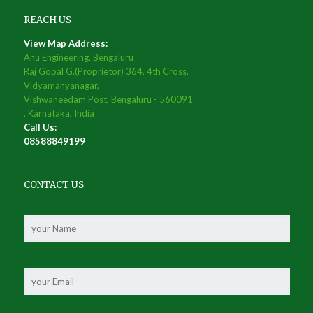
REACH US
View Map Address:
Anu Engineering, Bengaluru
Raj Gopal G.(Proprietor) 364, 4th Cross,
Vidyamanyanagar,
Vishwaneedam Post, Bengaluru - 560091
, Karnataka, India
Call Us:
08588849199
CONTACT US