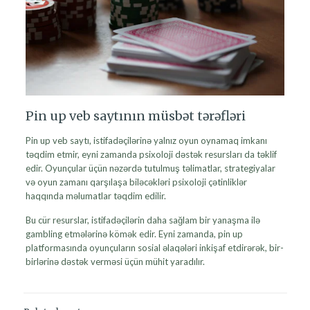
Pin up veb saytının müsbət tərəfləri
Pin up veb saytı, istifadəçilərinə yalnız oyun oynamaq imkanı
təqdim etmir, eyni zamanda psixoloji dəstək resursları da təklif
edir. Oyunçular üçün nəzərdə tutulmuş təlimatlar, strategiyalar
və oyun zamanı qarşılaşa biləcəkləri psixoloji çətinliklər
haqqında məlumatlar təqdim edilir.
Bu cür resurslar, istifadəçilərin daha sağlam bir yanaşma ilə
gambling etmələrinə kömək edir. Eyni zamanda, pin up
platformasında oyunçuların sosial əlaqələri inkişaf etdirərək, bir-
birlərinə dəstək verməsi üçün mühit yaradılır.