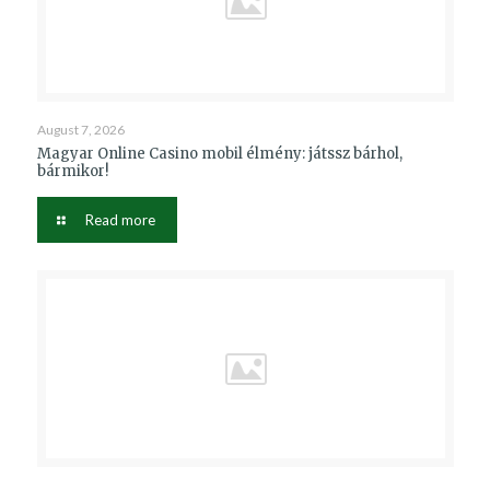
August 7, 2026
Magyar Online Casino mobil élmény: játssz bárhol,
bármikor!
Read more