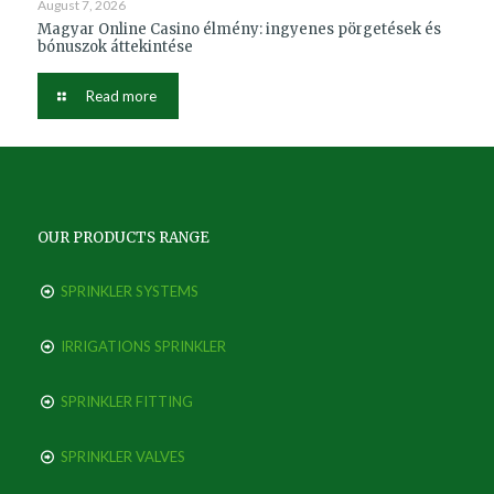
August 7, 2026
Magyar Online Casino élmény: ingyenes pörgetések és
bónuszok áttekintése
Read more
OUR PRODUCTS RANGE
SPRINKLER SYSTEMS
IRRIGATIONS SPRINKLER
SPRINKLER FITTING
SPRINKLER VALVES