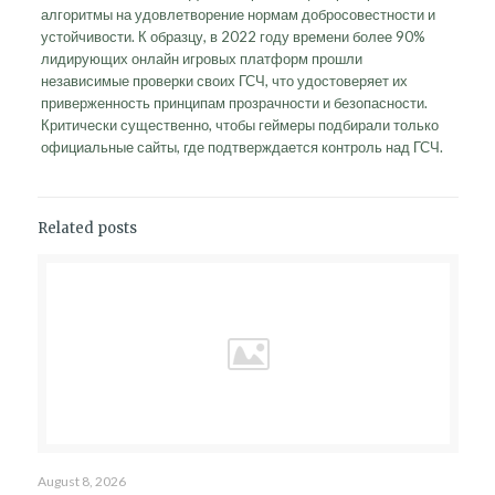
алгоритмы на удовлетворение нормам добросовестности и
устойчивости. К образцу, в 2022 году времени более 90%
лидирующих онлайн игровых платформ прошли
независимые проверки своих ГСЧ, что удостоверяет их
приверженность принципам прозрачности и безопасности.
Критически существенно, чтобы геймеры подбирали только
официальные сайты, где подтверждается контроль над ГСЧ.
Related posts
August 8, 2026