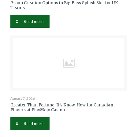
Group Creation Options in Big Bass Splash Slot for UK
Teams
Read more
August 7, 2026
Greater Than Fortune: It’s Know-How for Canadian
Players at PlayMojo Casino
Read more