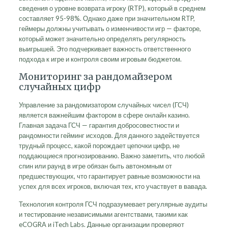
сведения о уровне возврата игроку (RTP), который в среднем
составляет 95-98%. Однако даже при значительном RTP,
геймеры должны учитывать о изменчивости игр — факторе,
который может значительно определять регулярность
выигрышей. Это подчеркивает важность ответственного
подхода к игре и контроля своим игровым бюджетом.
Мониторинг за рандомайзером
случайных цифр
Управление за рандомизатором случайных чисел (ГСЧ)
является важнейшим фактором в сфере онлайн казино.
Главная задача ГСЧ — гарантия добросовестности и
рандомности гейминг исходов. Для данного задействуется
трудный процесс, какой порождает цепочки цифр, не
поддающиеся прогнозированию. Важно заметить, что любой
спин или раунд в игре обязан быть автономным от
предшествующих, что гарантирует равные возможности на
успех для всех игроков, включая тех, кто участвует в вавада.
Технология контроля ГСЧ подразумевает регулярные аудиты
и тестирование независимыми агентствами, такими как
eCOGRA и iTech Labs. Данные организации проверяют