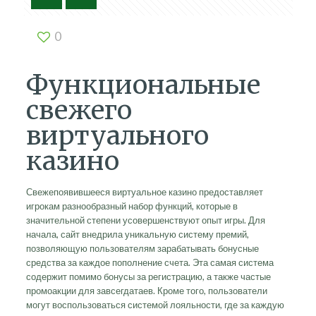
0
Функциональные
свежего
виртуального
казино
Свежепоявившееся виртуальное казино предоставляет
игрокам разнообразный набор функций, которые в
значительной степени усовершенствуют опыт игры. Для
начала, сайт внедрила уникальную систему премий,
позволяющую пользователям зарабатывать бонусные
средства за каждое пополнение счета. Эта самая система
содержит помимо бонусы за регистрацию, а также частые
промоакции для завсегдатаев. Кроме того, пользователи
могут воспользоваться системой лояльности, где за каждую