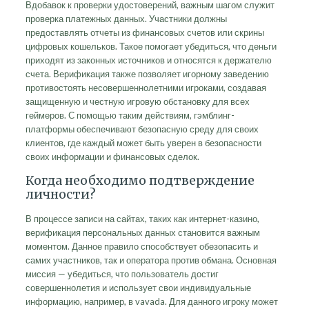
Вдобавок к проверки удостоверений, важным шагом служит
проверка платежных данных. Участники должны
предоставлять отчеты из финансовых счетов или скрины
цифровых кошельков. Такое помогает убедиться, что деньги
приходят из законных источников и относятся к держателю
счета. Верификация также позволяет игорному заведению
противостоять несовершеннолетними игроками, создавая
защищенную и честную игровую обстановку для всех
геймеров. С помощью таким действиям, гэмблинг-
платформы обеспечивают безопасную среду для своих
клиентов, где каждый может быть уверен в безопасности
своих информации и финансовых сделок.
Когда необходимо подтверждение
личности?
В процессе записи на сайтах, таких как интернет-казино,
верификация персональных данных становится важным
моментом. Данное правило способствует обезопасить и
самих участников, так и оператора против обмана. Основная
миссия — убедиться, что пользователь достиг
совершеннолетия и использует свои индивидуальные
информацию, например, в vavada. Для данного игроку может