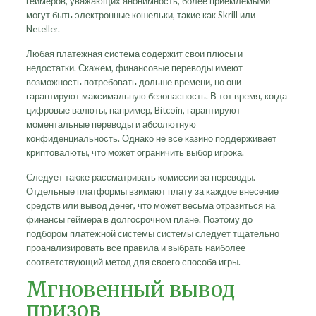
геймеров, уважающих анонимность, более приемлемыми
могут быть электронные кошельки, такие как Skrill или
Neteller.
Любая платежная система содержит свои плюсы и
недостатки. Скажем, финансовые переводы имеют
возможность потребовать дольше времени, но они
гарантируют максимальную безопасность. В тот время, когда
цифровые валюты, например, Bitcoin, гарантируют
моментальные переводы и абсолютную
конфиденциальность. Однако не все казино поддерживает
криптовалюты, что может ограничить выбор игрока.
Следует также рассматривать комиссии за переводы.
Отдельные платформы взимают плату за каждое внесение
средств или вывод денег, что может весьма отразиться на
финансы геймера в долгосрочном плане. Поэтому до
подбором платежной системы системы следует тщательно
проанализировать все правила и выбрать наиболее
соответствующий метод для своего способа игры.
Мгновенный вывод
призов