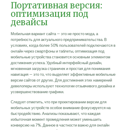
Портативная версия:
оптимизация под
девайсы
Мобильная вариант сайта — это не просто мода, а
потребность для актуального предпринимательства. В
условиях, когда более 50% пользователей подключаются в
онлайн через смартфоны и таблеты, оптимизация под
мобильные устройства становится основным элементом
достижения успеха. Удобный интерфейсный дизайн,
мгновенная загрузка страничек и простая для понимания
навигация — это то, что выделяет эффективные мобильные
версии сайтов от других. Для достижения этих намерений
девелоперы используют технологии отзывчивого дизайна и
усовершенствование графики.
Следует отметить, что при проектировании версии для
мобильных устройств особое внимание фокусируется на
быстродействию. Анализы показывают, что каждая
избыточная момент промедления может уменьшить
конверсию на 7%. Данное в частности важно для онлайн