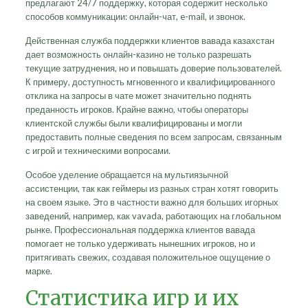
предлагают 24/7 поддержку, которая содержит несколько
способов коммуникации: онлайн-чат, e-mail, и звонок.
Действенная служба поддержки клиентов вавада казахстан
дает возможность онлайн-казино не только разрешать
текущие затруднения, но и повышать доверие пользователей.
К примеру, доступность мгновенного и квалифицированного
отклика на запросы в чате может значительно поднять
преданность игроков. Крайне важно, чтобы операторы
клиентской службы были квалифицированы и могли
предоставить полные сведения по всем запросам, связанным
с игрой и техническими вопросами.
Особое уделение обращается на мультиязычной
ассистенции, так как геймеры из разных стран хотят говорить
на своем языке. Это в частности важно для больших игорных
заведений, например, как vavada, работающих на глобальном
рынке. Профессиональная поддержка клиентов вавада
помогает не только удерживать нынешних игроков, но и
притягивать свежих, создавая положительное ощущение о
марке.
Статистика игр и их