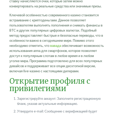
ставку начисляются очки, которые затем можно
конвертировать на реальные средства или значимые призы.
Ключевой особенностью современного казино становится
встраивание с криптоденьгами. Данное позволяет
пользователям выполнять пополнения и снимать финансы в
BTC и других популярных цифровых валютах. Подобный
метод предоставляет быстрые и безопасные переводы, что в
особенности важно в сегодняшнем мире. Помимо этого
необходимо отметить, что
вавада
обеспечивает возможность
использования аппа для смартфонов, которое позволяет
доступ к популярным слотам в любое время и в любом
уголке мира. Программа подготовлено для всех популярных
девайсов и поддерживает все опции десктопной версии,
включая live-казино с настоящими дилерами.
Открытие профиля с
привилегиями
Зарегистрируйте аккаунт: Заполните регистрационную
бланк, указав актуальные информацию.
Утвердите e-mail: Сообщение с верификацией будет