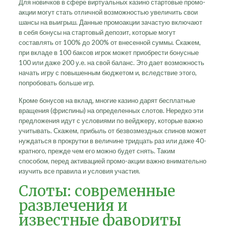
Для новичков в сфере виртуальных казино стартовые промо-
акции могут стать отличной возможностью увеличить свои
шансы на выигрыш. Данные промоакции зачастую включают
в себя бонусы на стартовый депозит, которые могут
составлять от 100% до 200% от внесенной суммы. Скажем,
при вкладе в 100 баксов игрок может приобрести бонусные
100 или даже 200 у.е. на свой баланс. Это дает возможность
начать игру с повышенным бюджетом и, вследствие этого,
попробовать больше игр.
Кроме бонусов на вклад, многие казино дарят бесплатные
вращения (фриспины) на определенных слотов. Нередко эти
предложения идут с условиями по вейджеру, которые важно
учитывать. Скажем, прибыль от безвозмездных спинов может
нуждаться в прокрутки в величине тридцать раз или даже 40-
кратного, прежде чем его можно будет снять. Таким
способом, перед активацией промо-акции важно внимательно
изучить все правила и условия участия.
Слоты: современные
развлечения и
известные фавориты