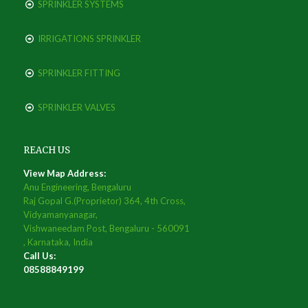
SPRINKLER SYSTEMS
IRRIGATIONS SPRINKLER
SPRINKLER FITTING
SPRINKLER VALVES
REACH US
View Map Address:
Anu Engineering, Bengaluru
Raj Gopal G.(Proprietor) 364, 4th Cross,
Vidyamanyanagar,
Vishwaneedam Post, Bengaluru - 560091
, Karnataka, India
Call Us:
08588849199