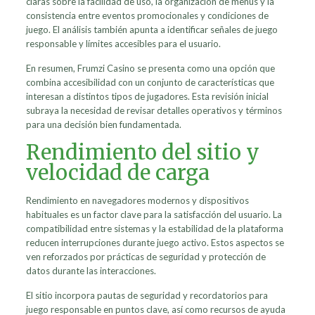
claras sobre la facilidad de uso, la organización de menús y la
consistencia entre eventos promocionales y condiciones de
juego. El análisis también apunta a identificar señales de juego
responsable y límites accesibles para el usuario.
En resumen, Frumzi Casino se presenta como una opción que
combina accesibilidad con un conjunto de características que
interesan a distintos tipos de jugadores. Esta revisión inicial
subraya la necesidad de revisar detalles operativos y términos
para una decisión bien fundamentada.
Rendimiento del sitio y
velocidad de carga
Rendimiento en navegadores modernos y dispositivos
habituales es un factor clave para la satisfacción del usuario. La
compatibilidad entre sistemas y la estabilidad de la plataforma
reducen interrupciones durante juego activo. Estos aspectos se
ven reforzados por prácticas de seguridad y protección de
datos durante las interacciones.
El sitio incorpora pautas de seguridad y recordatorios para
juego responsable en puntos clave, así como recursos de ayuda