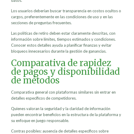
datos.
Los usuarios deberían buscar transparencia en costos ocultos o
cargos, preferentemente en las condiciones de uso y en las
secciones de preguntas frecuentes.
Las políticas de retiro deben estar claramente descritas, con
información sobre límites, tiempos estimados y condiciones.
Conocer estos detalles ayuda a planificar finanzas y evitar
bloqueos innecesarios durante la gestión de ganancias.
Comparativa de rapidez
de pagos y disponibilidad
de métodos
Comparativa general con plataformas similares sin entrar en
detalles específicos de competidores.
Quienes valoran la seguridad y la claridad de información
pueden encontrar beneficios en la estructura de la plataforma y
su enfoque en juego responsable.
Contras posibles: ausencia de detalles específicos sobre