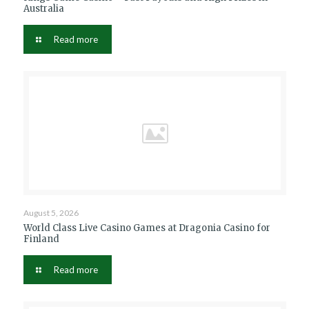
Australia
Read more
August 5, 2026
World Class Live Casino Games at Dragonia Casino for
Finland
Read more