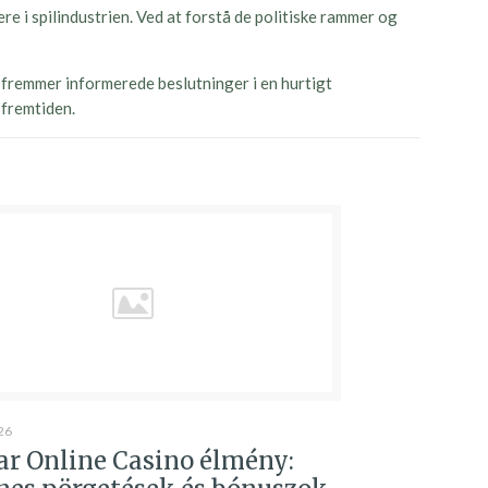
re i spilindustrien. Ved at forstå de politiske rammer og
 fremmer informerede beslutninger i en hurtigt
 fremtiden.
26
r Online Casino élmény: