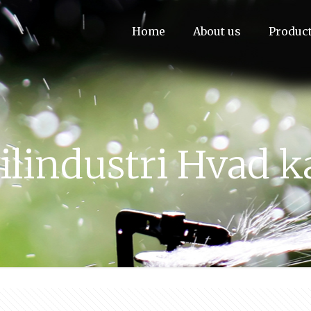
Home
About us
Produc
lindustri Hvad k