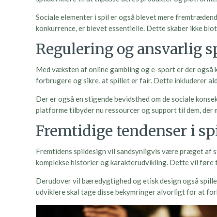
Sociale elementer i spil er også blevet mere fremtrædend
konkurrence, er blevet essentielle. Dette skaber ikke bl
Regulering og ansvarlig s
Med væksten af online gambling og e-sport er der også k
forbrugere og sikre, at spillet er fair. Dette inkluderer a
Der er også en stigende bevidsthed om de sociale konsek
platforme tilbyder nu ressourcer og support til dem, der 
Fremtidige tendenser i sp
Fremtidens spildesign vil sandsynligvis være præget af s
komplekse historier og karakterudvikling. Dette vil føre
Derudover vil bæredygtighed og etisk design også spille 
udviklere skal tage disse bekymringer alvorligt for at for