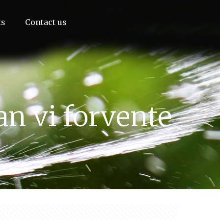
ts
Contact us
an vi forvente