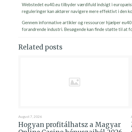
Webstedet eu40.eu tilbyder værdifuld indsigt i europæisk 
reguleringer kan aktører navigere mere effektivt i den ko
Gennem informative artikler og ressourcer hjælper eu40.
forandrende industri. Besøgende kan finde støtte til at f
Related posts
August 7, 2026
Hogyan profitálhatsz a Magyar