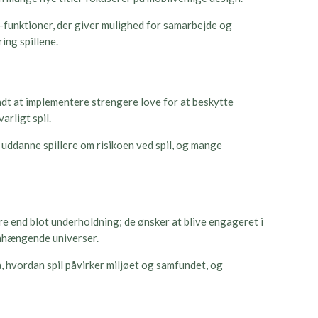
r-funktioner, der giver mulighed for samarbejde og
ing spillene.
dt at implementere strengere love for at beskytte
arligt spil.
uddanne spillere om risikoen ved spil, og mange
re end blot underholdning; de ønsker at blive engageret i
menhængende universer.
, hvordan spil påvirker miljøet og samfundet, og