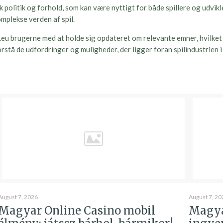
politik og forhold, som kan være nyttigt for både spillere og udvikle
mplekse verden af spil.
eu brugerne med at holde sig opdateret om relevante emner, hvilket
orstå de udfordringer og muligheder, der ligger foran spilindustrien i
August 7, 2026
August 7, 20
Magyar Online Casino mobil
Magya