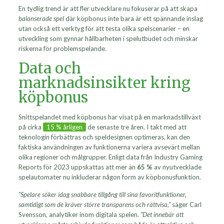
En tydlig trend är att fler utvecklare nu fokuserar på att skapa
balanserade spel
där köpbonus inte bara är ett spännande inslag
utan också ett verktyg för att testa olika spelscenarier – en
utveckling som gynnar hållbarheten i spelutbudet och minskar
riskerna för problemspelande.
Data och
marknadsinsikter kring
köpbonus
Snittspelandet med köpbonus har visat på en marknadstillväxt
på cirka
15 % årligen
de senaste tre åren. I takt med att
teknologin förbättras och speldesignen optimeras, kan den
faktiska användningen av funktionerna variera avsevärt mellan
olika regioner och målgrupper. Enligt data från Industry Gaming
Reports för 2023 uppskattas att mer än
65 %
av nyutvecklade
spelautomater nu inkluderar någon form av köpbonusfunktion.
“Spelare söker idag snabbare tillgång till sina favoritfunktioner,
samtidigt som de kräver större transparens och rättvisa,”
säger Carl
Svensson, analytiker inom digitala spelen.
“Det innebär att