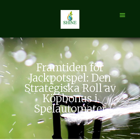
Framtiden för
Jackpotspel: Den
Strategiska Roll av
Köpbonus i
Spelautomater