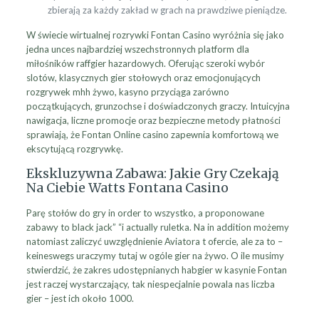
zbierają za każdy zakład w grach na prawdziwe pieniądze.
W świecie wirtualnej rozrywki Fontan Casino wyróżnia się jako
jedna unces najbardziej wszechstronnych platform dla
miłośników raffgier hazardowych. Oferując szeroki wybór
slotów, klasycznych gier stołowych oraz emocjonujących
rozgrywek mhh żywo, kasyno przyciąga zarówno
początkujących, grunzochse i doświadczonych graczy. Intuicyjna
nawigacja, liczne promocje oraz bezpieczne metody płatności
sprawiają, że Fontan Online casino zapewnia komfortową we
ekscytującą rozgrywkę.
Еkskluzywnа Zаbаwа: Jаkіе Gry Сzеkаją
Nа Сіеbіе Watts Fоntаnа Саsіnо
Parę stołów do gry in order to wszystko, a proponowane
zabawy to black jack” “i actually ruletka. Na in addition możemy
natomiast zaliczyć uwzględnienie Aviatora t ofercie, ale za to –
keineswegs uraczymy tutaj w ogóle gier na żywo. O ile musimy
stwierdzić, że zakres udostępnianych habgier w kasynie Fontan
jest raczej wystarczający, tak niespecjalnie powala nas liczba
gier – jest ich około 1000.