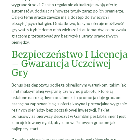
wygrane środki. Casino regularnie aktualizuje swoją ofertę
automatów, dodając najnowsze tytuły zaraz po ich premierze.
Dzięki temu gracze zawsze mają dostęp do świeżych i
ekscytujących habgier. Dodatkowo, kasyno oferuje możliwość
gry watts trybie demo mhh większości automatów, co pozwala
graczom przetestować gry bez ryzyka utraty prawdziwych
pieniędzy.
Bezpieczeństwo I Licencja
– Gwarancja Uczciwej
Gry
Bonus bez depozytu podlega określonym warunkom, takim jak
limit maksymalnej wygranej czy wymóg obrotu, które są
ustalone na rozsądnym poziomie. Ta promocja daje graczom
szansę na zapoznanie się z ofertą kasyna i potencjalne wygranie
realnych pieniędzy bez początkowej inwestycji. Pakiet
bonusowy za pierwszy depozyt w Gambling establishment jest
zaprojektowany ngakl, aby zapewnić nowym graczom jak
najlepszy start.
Z punktu widzenia gracza polecam testować różne sloty u