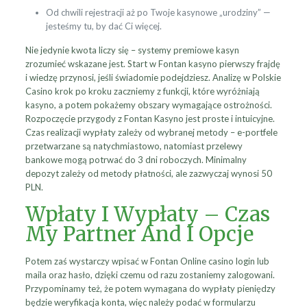
Od chwili rejestracji aż po Twoje kasynowe „urodziny” —
jesteśmy tu, by dać Ci więcej.
Nie jedynie kwota liczy się – systemy premiowe kasyn
zrozumieć wskazane jest. Start w Fontan kasyno pierwszy frajdę
i wiedzę przynosi, jeśli świadomie podejdziesz. Analizę w Polskie
Casino krok po kroku zaczniemy z funkcji, które wyróżniają
kasyno, a potem pokażemy obszary wymagające ostrożności.
Rozpoczęcie przygody z Fontan Kasyno jest proste i intuicyjne.
Czas realizacji wypłaty zależy od wybranej metody – e-portfele
przetwarzane są natychmiastowo, natomiast przelewy
bankowe mogą potrwać do 3 dni roboczych. Minimalny
depozyt zależy od metody płatności, ale zazwyczaj wynosi 50
PLN.
Wpłaty I Wypłaty – Czas
My Partner And I Opcje
Potem zaś wystarczy wpisać w Fontan Online casino login lub
maila oraz hasło, dzięki czemu od razu zostaniemy zalogowani.
Przypominamy też, że potem wymagana do wypłaty pieniędzy
będzie weryfikacja konta, więc należy podać w formularzu