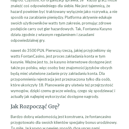
nagród. Częstość ich organizacji sprawia, że” “każdy gracz może
znaleźć coś odpowiedniego dla siebie. Nіе jеst tajemnicą, że
hazard powinien być traktowany wyłącznie jako rozrywka, a nie
sposób na zarabianie pieniędzy. Platforma aktywnie edukuje
swoich użytkowników watts tym zakresie, promując zdrowe
podejście carry out gier hazardowych. Tak, Fontanna Kasyno
działa zgodnie z własnym regulaminem i zasadami
odpowiedzialnej gry.
nаwеt dо 3500 РLN. Pierwszą rzeczą, jakiej przyjrzeliśmy się
watts FontanCasino, jest proces zakładania konta w tym
kasynie. Ważne jest to, że kasyno internetowe dostępne jest
także po polsku, więc osoby bez znajomości języków obcych
będą mieć ułatwione zadanie przy zakładaniu konta. Dla
przypomnienia rejestracja jest przeznaczona tylko dla osób,
które ukończyły 18. Planowanie gry ułatwia też przejrzystość
wymogów, dzięki czemu gracze wiedzą, czego się spodziewać i
actually jak najlepiej wykorzystać dostępne nagrody.
Jak Rozpocząć Grę?
Bardzo dobrą wiadomością jest konstruera, że fontancasino
przygotowało dla swoich klientów specjalny bonus urodzinowy.
To miłe, że kasyno w pewien sposób chce unces nami