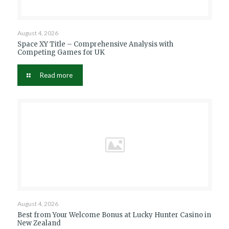
August 4, 2026
Space XY Title – Comprehensive Analysis with
Competing Games for UK
Read more
August 4, 2026
Best from Your Welcome Bonus at Lucky Hunter Casino in
New Zealand