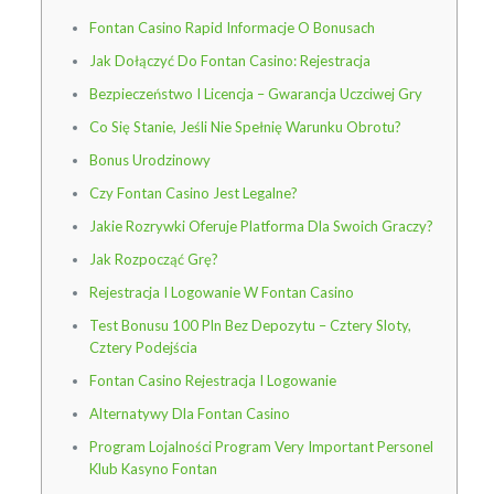
Fontan Casino Rapid Informacje O Bonusach
Jak Dołączyć Do Fontan Casino: Rejestracja
Bezpieczeństwo I Licencja – Gwarancja Uczciwej Gry
Co Się Stanie, Jeśli Nie Spełnię Warunku Obrotu?
Bonus Urodzinowy
Czy Fontan Casino Jest Legalne?
Jakie Rozrywki Oferuje Platforma Dla Swoich Graczy?
Jak Rozpocząć Grę?
Rejestracja I Logowanie W Fontan Casino
Test Bonusu 100 Pln Bez Depozytu – Cztery Sloty,
Cztery Podejścia
Fontan Casino Rejestracja I Logowanie
Alternatywy Dla Fontan Casino
Program Lojalności Program Very Important Personel
Klub Kasyno Fontan