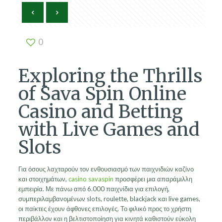
0
Exploring the Thrills
of Sava Spin Online
Casino and Betting
with Live Games and
Slots
Για όσους λαχταρούν τον ενθουσιασμό των παιχνιδιών καζίνο
και στοιχημάτων,
casino savaspin
προσφέρει μια απαράμιλλη
εμπειρία. Με πάνω από 6.000 παιχνίδια για επιλογή,
συμπεριλαμβανομένων slots, roulette, blackjack και live games,
οι παίκτες έχουν άφθονες επιλογές. Το φιλικό προς το χρήστη
περιβάλλον και η βελτιστοποίηση για κινητά καθιστούν εύκολη