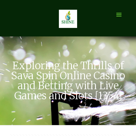
Exploring the Thrills of
Sava Spin Online Casino
and Betting with Live
Games and Slots [1354]