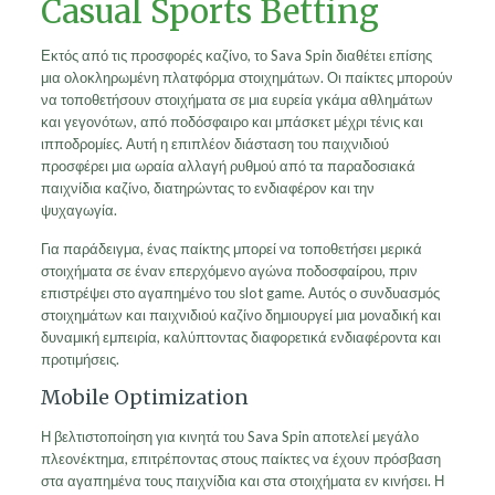
Casual Sports Betting
Εκτός από τις προσφορές καζίνο, το Sava Spin διαθέτει επίσης
μια ολοκληρωμένη πλατφόρμα στοιχημάτων. Οι παίκτες μπορούν
να τοποθετήσουν στοιχήματα σε μια ευρεία γκάμα αθλημάτων
και γεγονότων, από ποδόσφαιρο και μπάσκετ μέχρι τένις και
ιπποδρομίες. Αυτή η επιπλέον διάσταση του παιχνιδιού
προσφέρει μια ωραία αλλαγή ρυθμού από τα παραδοσιακά
παιχνίδια καζίνο, διατηρώντας το ενδιαφέρον και την
ψυχαγωγία.
Για παράδειγμα, ένας παίκτης μπορεί να τοποθετήσει μερικά
στοιχήματα σε έναν επερχόμενο αγώνα ποδοσφαίρου, πριν
επιστρέψει στο αγαπημένο του slot game. Αυτός ο συνδυασμός
στοιχημάτων και παιχνιδιού καζίνο δημιουργεί μια μοναδική και
δυναμική εμπειρία, καλύπτοντας διαφορετικά ενδιαφέροντα και
προτιμήσεις.
Mobile Optimization
Η βελτιστοποίηση για κινητά του Sava Spin αποτελεί μεγάλο
πλεονέκτημα, επιτρέποντας στους παίκτες να έχουν πρόσβαση
στα αγαπημένα τους παιχνίδια και στα στοιχήματα εν κινήσει. Η