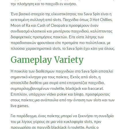
την πλοήγηση και το παιχνίδι εν κινήσει.
Ένα βασικό στοιχείο της ελκυστικότητας του Sava Spin είναι η
εκτεταμένη συλλογή από slots. Παιχνίδια όπως 3 Hot Chillies,
Moon of Ra και Cash of Cleopatra προσφέρουν έναν
συνδυασμό κλασικού και μοντέρνου παιχνιδιού, καλύπτοντας
διαφορετικές προτιμήσεις παικτών. Είτε είστε λάτρης των
παραδοσιακών φρουτάκια είτε προτιμάτε πιο πολύπλοκα, με
πλούσια χαρακτηριστικά slots, το Sava Spin έχει κάτι για όλους.
Gameplay Variety
Η ποικιλία των διαθέσιμων παιχνιδιών στο Sava Spin αποτελεί
σημαντικό κίνητρο για τους παίκτες. Εκτός από slots, η
ιστοσελίδα διαθέτει μια σειρά από επιτραπέζια παιχνίδια,
συμπεριλαμβανομένων roulette, blackjack και baccarat.
Επιπλέον, υπάρχουν video poker και bingo, προσφέροντας
στους παίκτες μια ανάπαυλα από την ένταση των slots και των
live games.
Για παράδειγμα, ένας παίκτης μπορεί να ξεκινήσει τη συνεδρία
του με λίγους γύρους σε μια νέα κυκλοφορία slots, πριν
προχωρήσει σε παιχνίδι blackjack ή roulette. Αυτός ο