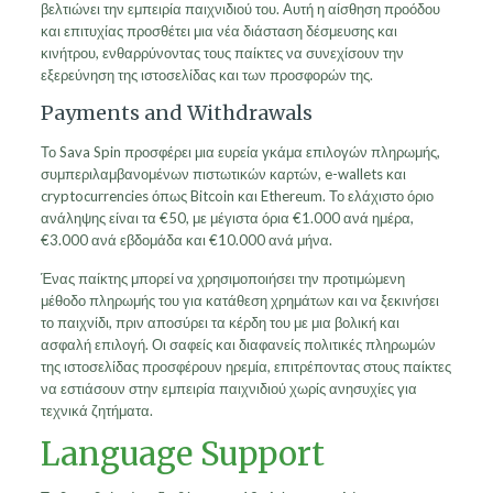
βελτιώνει την εμπειρία παιχνιδιού του. Αυτή η αίσθηση προόδου
και επιτυχίας προσθέτει μια νέα διάσταση δέσμευσης και
κινήτρου, ενθαρρύνοντας τους παίκτες να συνεχίσουν την
εξερεύνηση της ιστοσελίδας και των προσφορών της.
Payments and Withdrawals
Το Sava Spin προσφέρει μια ευρεία γκάμα επιλογών πληρωμής,
συμπεριλαμβανομένων πιστωτικών καρτών, e-wallets και
cryptocurrencies όπως Bitcoin και Ethereum. Το ελάχιστο όριο
ανάληψης είναι τα €50, με μέγιστα όρια €1.000 ανά ημέρα,
€3.000 ανά εβδομάδα και €10.000 ανά μήνα.
Ένας παίκτης μπορεί να χρησιμοποιήσει την προτιμώμενη
μέθοδο πληρωμής του για κατάθεση χρημάτων και να ξεκινήσει
το παιχνίδι, πριν αποσύρει τα κέρδη του με μια βολική και
ασφαλή επιλογή. Οι σαφείς και διαφανείς πολιτικές πληρωμών
της ιστοσελίδας προσφέρουν ηρεμία, επιτρέποντας στους παίκτες
να εστιάσουν στην εμπειρία παιχνιδιού χωρίς ανησυχίες για
τεχνικά ζητήματα.
Language Support