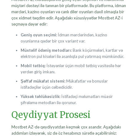
müştəri dəstəyi ilə tanınan bir platformadır. Bu platforma, idman
mərcləri, kazino oyunları və canlı diler oyunları daxil olmaqla bir
çox xidmət təqdim edir. Aşağıdakı xüsusiyyətlər Mostbet AZ-i
seçməyə dəyər edir:
Geniş oyun seçimi:
İdman mərclərindən, kazino
oyunlarına qədər bir çox variant var.
Müxtəlif ödəniş metodları:
Bank köçürmələri, kartlar və
elektron pul kisələri ilə asanlıqla pul yatırmaq mümkündür.
Mobil tətbiq:
İstəyənlər üçün mobil tətbiq vasitəsilə hər
yerdən giriş imkanı.
Şəffaf mükafat sistemi:
Mükafatlar və bonuslar
istifadəçilər üçün cəlbedicidir.
Yüksək təhlükəsizlik:
İstifadəçi məlumatları müasir
şifrələmə metodları ilə qorunur.
Qeydiyyat Prosesi
Mostbet AZ-də qeydiyyatdan keçmək çox asandır. Aşağıdakı
addımları izləyərək, siz də öz hesabınızı sürətlə açabilirsiniz: