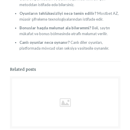
metoddan istifadə edə bilərsiniz.
Oyunların təhlükəsizliyi necə təmin edilir?
Mostbet AZ,
müasir şifrələmə texnologiyalarından istifadə edir.
Bonuslar haqda məlumat ala bilərəmmi?
Bəli, saytın
mükafat və bonus bölməsində ətraflı məlumat verilir.
Canlı oyunlar necə oynanır?
Canlı diler oyunları,
platformada mövcud olan seksiya vasitəsilə oynanılır.
Related posts