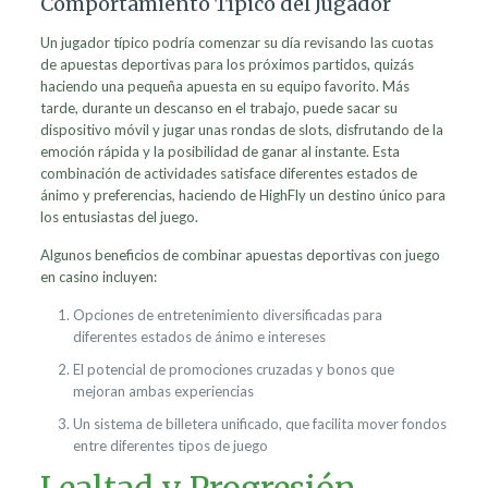
Comportamiento Típico del Jugador
Un jugador típico podría comenzar su día revisando las cuotas
de apuestas deportivas para los próximos partidos, quizás
haciendo una pequeña apuesta en su equipo favorito. Más
tarde, durante un descanso en el trabajo, puede sacar su
dispositivo móvil y jugar unas rondas de slots, disfrutando de la
emoción rápida y la posibilidad de ganar al instante. Esta
combinación de actividades satisface diferentes estados de
ánimo y preferencias, haciendo de HighFly un destino único para
los entusiastas del juego.
Algunos beneficios de combinar apuestas deportivas con juego
en casino incluyen:
Opciones de entretenimiento diversificadas para
diferentes estados de ánimo e intereses
El potencial de promociones cruzadas y bonos que
mejoran ambas experiencias
Un sistema de billetera unificado, que facilita mover fondos
entre diferentes tipos de juego