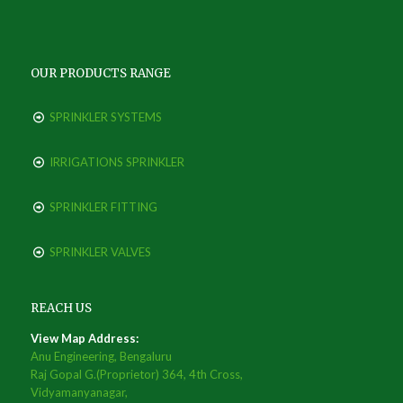
OUR PRODUCTS RANGE
SPRINKLER SYSTEMS
IRRIGATIONS SPRINKLER
SPRINKLER FITTING
SPRINKLER VALVES
REACH US
View Map Address:
Anu Engineering, Bengaluru
Raj Gopal G.(Proprietor) 364, 4th Cross,
Vidyamanyanagar,