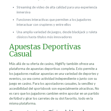
Streaming de video de alta calidad para una experiencia
inmersiva
Funciones interactivas que permiten a los jugadores
interactuar con crupieres y entre ellos
Una amplia variedad de juegos, desde blackjack y ruleta
clásicos hasta títulos más innovadores
Apuestas Deportivas
Casual
Más allá de su oferta de casino, HighFly también ofrece una
plataforma de apuestas deportivas completa. Esto permite a
los jugadores realizar apuestas en una variedad de deportes y
eventos, ya sea como actividad independiente o junto con su
juego en casino. Para los apostadores casuales, la sencillez y
accesibilidad del sportsbook son especialmente atractivas. No
es raro que los jugadores cambien entre apostar en un partido
de fútbol y girar los carretes de su slot favorito, todo en la
misma plataforma.