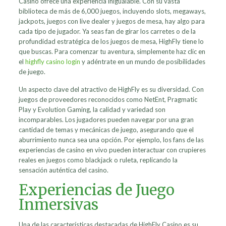
Casino ofrece una experiencia inigualable. Con su vasta
biblioteca de más de 6,000 juegos, incluyendo slots, megaways,
jackpots, juegos con live dealer y juegos de mesa, hay algo para
cada tipo de jugador. Ya seas fan de girar los carretes o de la
profundidad estratégica de los juegos de mesa, HighFly tiene lo
que buscas. Para comenzar tu aventura, simplemente haz clic en
el
highfly casino login
y adéntrate en un mundo de posibilidades
de juego.
Un aspecto clave del atractivo de HighFly es su diversidad. Con
juegos de proveedores reconocidos como NetEnt, Pragmatic
Play y Evolution Gaming, la calidad y variedad son
incomparables. Los jugadores pueden navegar por una gran
cantidad de temas y mecánicas de juego, asegurando que el
aburrimiento nunca sea una opción. Por ejemplo, los fans de las
experiencias de casino en vivo pueden interactuar con crupieres
reales en juegos como blackjack o ruleta, replicando la
sensación auténtica del casino.
Experiencias de Juego
Inmersivas
Una de las características destacadas de HighFly Casino es su