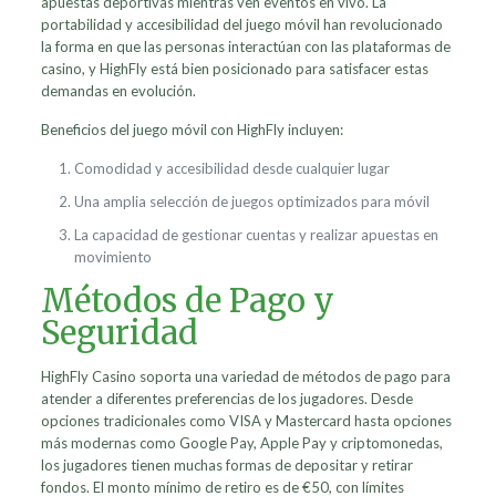
apuestas deportivas mientras ven eventos en vivo. La
portabilidad y accesibilidad del juego móvil han revolucionado
la forma en que las personas interactúan con las plataformas de
casino, y HighFly está bien posicionado para satisfacer estas
demandas en evolución.
Beneficios del juego móvil con HighFly incluyen:
Comodidad y accesibilidad desde cualquier lugar
Una amplia selección de juegos optimizados para móvil
La capacidad de gestionar cuentas y realizar apuestas en
movimiento
Métodos de Pago y
Seguridad
HighFly Casino soporta una variedad de métodos de pago para
atender a diferentes preferencias de los jugadores. Desde
opciones tradicionales como VISA y Mastercard hasta opciones
más modernas como Google Pay, Apple Pay y criptomonedas,
los jugadores tienen muchas formas de depositar y retirar
fondos. El monto mínimo de retiro es de €50, con límites