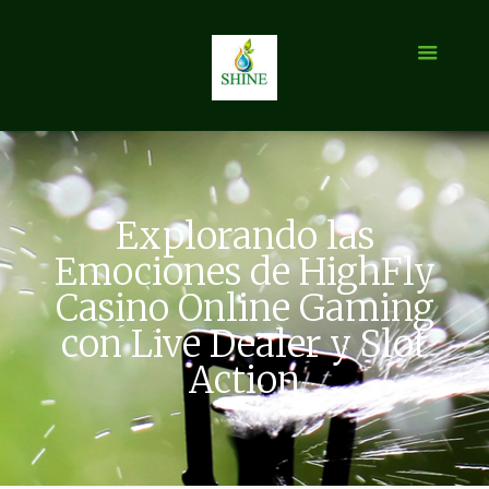
Explorando las
Emociones de HighFly
Casino Online Gaming
con Live Dealer y Slot
Action