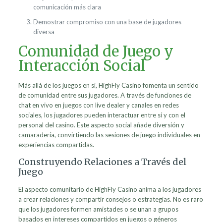
comunicación más clara
Demostrar compromiso con una base de jugadores
diversa
Comunidad de Juego y
Interacción Social
Más allá de los juegos en sí, HighFly Casino fomenta un sentido
de comunidad entre sus jugadores. A través de funciones de
chat en vivo en juegos con live dealer y canales en redes
sociales, los jugadores pueden interactuar entre sí y con el
personal del casino. Este aspecto social añade diversión y
camaradería, convirtiendo las sesiones de juego individuales en
experiencias compartidas.
Construyendo Relaciones a Través del
Juego
El aspecto comunitario de HighFly Casino anima a los jugadores
a crear relaciones y compartir consejos o estrategias. No es raro
que los jugadores formen amistades o se unan a grupos
basados en intereses compartidos en juegos o géneros