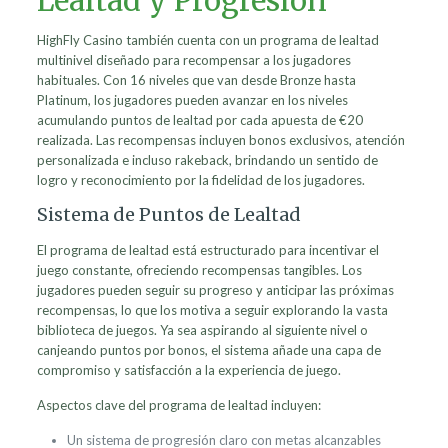
Lealtad y Progresión
HighFly Casino también cuenta con un programa de lealtad
multinivel diseñado para recompensar a los jugadores
habituales. Con 16 niveles que van desde Bronze hasta
Platinum, los jugadores pueden avanzar en los niveles
acumulando puntos de lealtad por cada apuesta de €20
realizada. Las recompensas incluyen bonos exclusivos, atención
personalizada e incluso rakeback, brindando un sentido de
logro y reconocimiento por la fidelidad de los jugadores.
Sistema de Puntos de Lealtad
El programa de lealtad está estructurado para incentivar el
juego constante, ofreciendo recompensas tangibles. Los
jugadores pueden seguir su progreso y anticipar las próximas
recompensas, lo que los motiva a seguir explorando la vasta
biblioteca de juegos. Ya sea aspirando al siguiente nivel o
canjeando puntos por bonos, el sistema añade una capa de
compromiso y satisfacción a la experiencia de juego.
Aspectos clave del programa de lealtad incluyen:
Un sistema de progresión claro con metas alcanzables