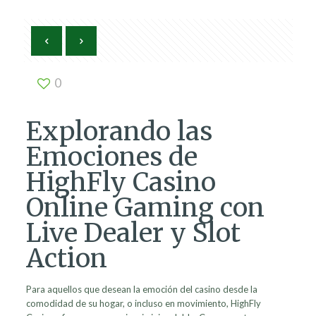
0
Explorando las
Emociones de
HighFly Casino
Online Gaming con
Live Dealer y Slot
Action
Para aquellos que desean la emoción del casino desde la
comodidad de su hogar, o incluso en movimiento, HighFly