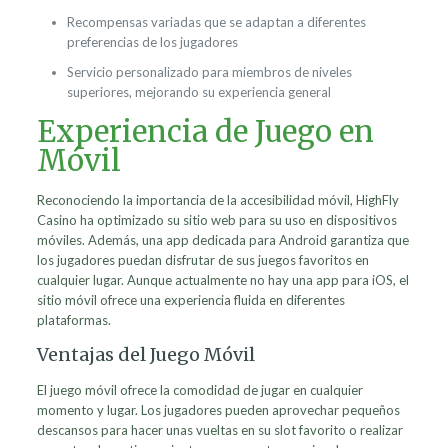
Recompensas variadas que se adaptan a diferentes
preferencias de los jugadores
Servicio personalizado para miembros de niveles
superiores, mejorando su experiencia general
Experiencia de Juego en
Móvil
Reconociendo la importancia de la accesibilidad móvil, HighFly
Casino ha optimizado su sitio web para su uso en dispositivos
móviles. Además, una app dedicada para Android garantiza que
los jugadores puedan disfrutar de sus juegos favoritos en
cualquier lugar. Aunque actualmente no hay una app para iOS, el
sitio móvil ofrece una experiencia fluida en diferentes
plataformas.
Ventajas del Juego Móvil
El juego móvil ofrece la comodidad de jugar en cualquier
momento y lugar. Los jugadores pueden aprovechar pequeños
descansos para hacer unas vueltas en su slot favorito o realizar