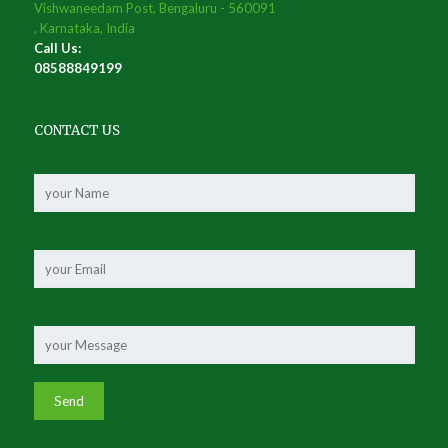
Vishwaneedam Post, Bengaluru - 560091
, Karnataka, India
Call Us:
08588849199
CONTACT US