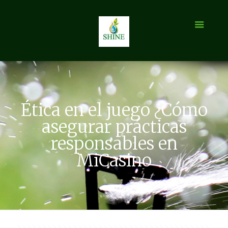
Ética en el juego ¿Cómo
asegurar prácticas
responsables en
MiCasino