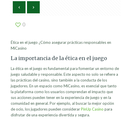
0
Ética en el juego ¿Cómo asegurar prácticas responsables en
MiCasino
La importancia de la ética en el juego
La ética en el juego es fundamental para fomentar un entorno de
juego saludable y responsable. Este aspecto no solo se refiere a
las prácticas del casino, sino también a la conducta de los
jugadores. En un espacio como MiCasino, es esencial que tanto
la plataforma como los usuarios comprendan el impacto que
sus acciones pueden tener en la experiencia de juego y en la
comunidad en general. Por ejemplo, al buscar la mejor opción
de ocio, los jugadores pueden considerar
PinUp Casino
para
disfrutar de una experiencia divertida y segura.