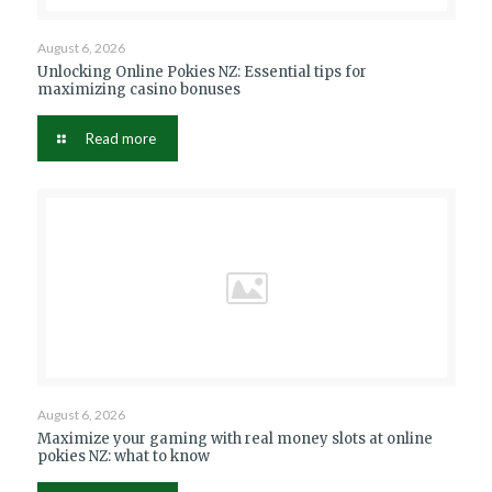
August 6, 2026
Unlocking Online Pokies NZ: Essential tips for
maximizing casino bonuses
Read more
August 6, 2026
Maximize your gaming with real money slots at online
pokies NZ: what to know