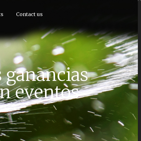
ts
Contact us
s ganancias
en eventos