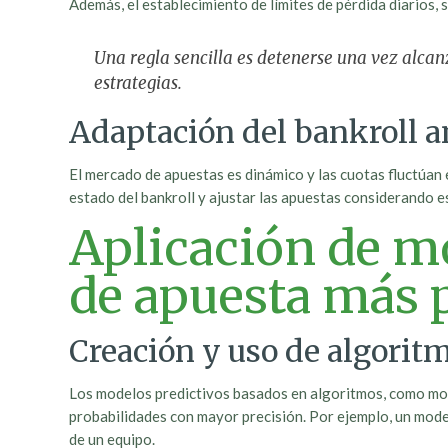
Además, el establecimiento de límites de pérdida diarios,
Una regla sencilla es detenerse una vez alca
estrategias.
Adaptación del bankroll a
El mercado de apuestas es dinámico y las cuotas fluctúan 
estado del bankroll y ajustar las apuestas considerando e
Aplicación de m
de apuesta más 
Creación y uso de algorit
Los modelos predictivos basados en algoritmos, como mod
probabilidades con mayor precisión. Por ejemplo, un mode
de un equipo.