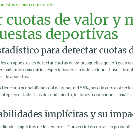
apuestas y cómo controlarlos
r cuotas de valor y
uestas deportivas
tadístico para detectar cuotas 
les en apuestas es detectar cuotas de valor, aquellas que ofrecen un
rramientas como sitios especializados en valoraciones, bases de dato
as de apuestas.
po tiene una probabilidad real de ganar del 55%, pero la cuota ofrecid
 integren estadísticas de rendimiento, lesiones, condiciones climátic
abilidades implícitas y su impa
lidades implícitas de los eventos. Convertir las cuotas en probabilid