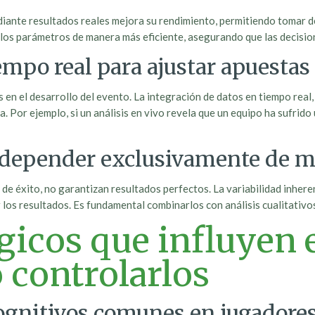
diante resultados reales mejora su rendimiento, permitiendo tomar 
 los parámetros de manera más eficiente, asegurando que las decision
empo real para ajustar apuestas
en el desarrollo del evento. La integración de datos en tiempo real
 Por ejemplo, si un análisis en vivo revela que un equipo ha sufrido 
e depender exclusivamente de 
e éxito, no garantizan resultados perfectos. La variabilidad inheren
los resultados. Es fundamental combinarlos con análisis cualitativo
gicos que influyen e
 controlarlos
cognitivos comunes en jugadore