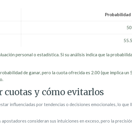
Probabilidad 
5
55.
ción personal o estadística. Si su análisis indica que la probabilida
robabilidad de ganar, pero la cuota ofrecida es 2.00 (que implica un 
o.
r cuotas y cómo evitarlos
tar influenciadas por tendencias o decisiones emocionales, lo que ll
apostadores consideran sus intuiciones en exceso, pero la precisión