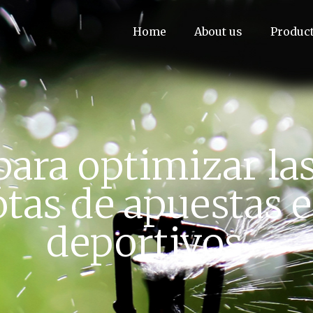
Home
About us
Produc
para optimizar la
tas de apuestas 
deportivos