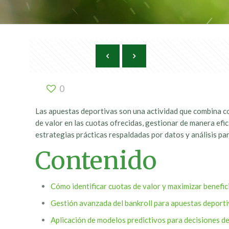
0
Las apuestas deportivas son una actividad que combina co
de valor en las cuotas ofrecidas, gestionar de manera efic
estrategias prácticas respaldadas por datos y análisis p
Contenido
Cómo identificar cuotas de valor y maximizar benefi
Gestión avanzada del bankroll para apuestas deporti
Aplicación de modelos predictivos para decisiones d