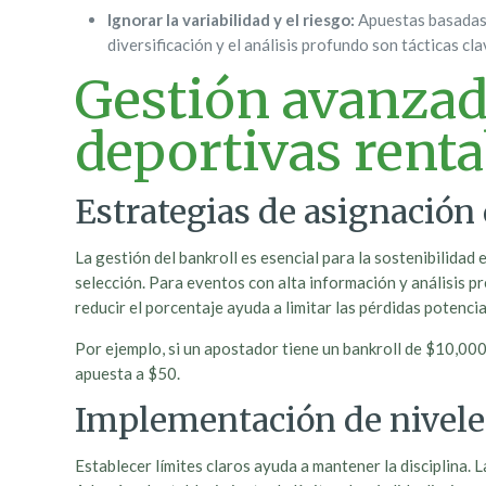
Ignorar la variabilidad y el riesgo:
Apuestas basadas s
diversificación y el análisis profundo son tácticas cla
Gestión avanzad
deportivas renta
Estrategias de asignación 
La gestión del bankroll es esencial para la sostenibilidad
selección. Para eventos con alta información y análisis pr
reducir el porcentaje ayuda a limitar las pérdidas potencia
Por ejemplo, si un apostador tiene un bankroll de $10,000
apuesta a $50.
Implementación de niveles
Establecer límites claros ayuda a mantener la disciplina.