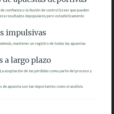
e confianza o la ilusión de control (creer que pueden
gnora resultados impopulares pero estadísticamente
es impulsivas
 Además, mantener un registro de todas las apuestas
 a largo plazo
. La aceptación de las pérdidas como parte del proceso y
ias de apuesta son tan importantes como el análisis