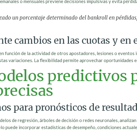
 semanales o mensuales previene decisiones impulsivas y evita pérdid
nzado un porcentaje determinado del bankroll en pérdidas,
nte cambios en las cuotas y en 
en función de la actividad de otros apostadores, lesiones o eventos
stas variaciones. La flexibilidad permite aprovechar oportunidades 
odelos predictivos 
precisas
mos para pronósticos de resulta
elos de regresión, árboles de decisión o redes neuronales, analizan
lo puede incorporar estadísticas de desempeño, condiciones actuales 