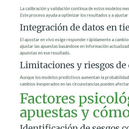
La calibración y validación continua de estos modelos me
Este proceso ayuda a optimizar los resultados y a ajustar
Integración de datos en ti
El apostar en vivo exige responder rápidamente a cambios 
ajustar las apuestas basándose en información actualizada.
apuestas en ese resultado.
Limitaciones y riesgos d
Aunque los modelos predictivos aumentan la probabilidad d
cambios inesperados en las circunstancias pueden afectar 
Factores psicoló
apuestas y cómo
Identificación de sesgos 