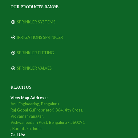
OUR PRODUCTS RANGE
SPRINKLER SYSTEMS
IRRIGATIONS SPRINKLER
SPRINKLER FITTING
SPRINKLER VALVES
REACH US
View Map Address:
Anu Engineering, Bengaluru
Raj Gopal G.(Proprietor) 364, 4th Cross,
Vidyamanyanagar,
Vishwaneedam Post, Bengaluru - 560091
, Karnataka, India
Call Us: