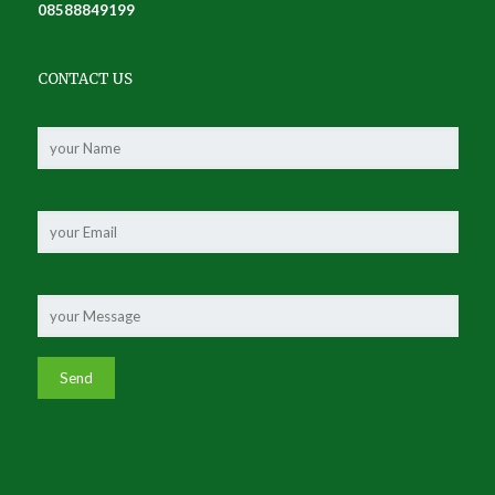
08588849199
CONTACT US