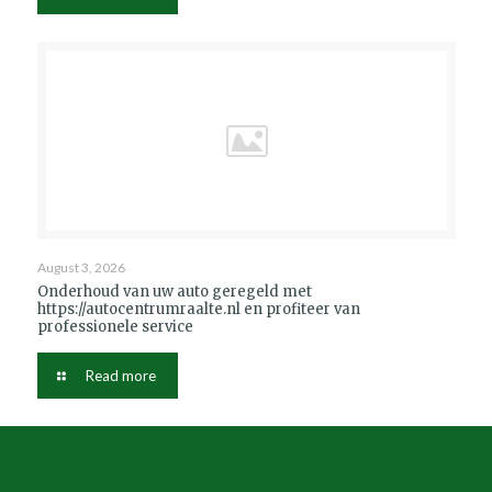
August 3, 2026
Onderhoud van uw auto geregeld met
https://autocentrumraalte.nl en profiteer van
professionele service
Read more