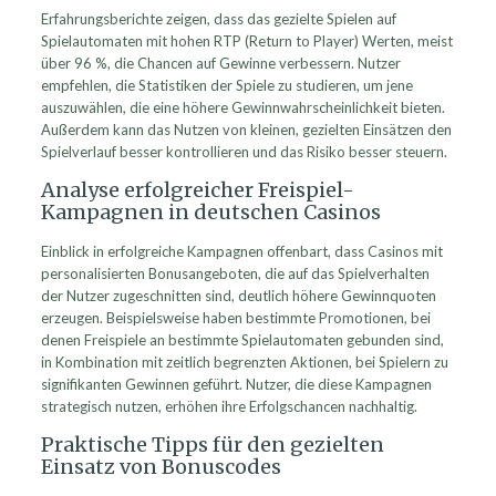
Erfahrungsberichte zeigen, dass das gezielte Spielen auf
Spielautomaten mit hohen RTP (Return to Player) Werten, meist
über 96 %, die Chancen auf Gewinne verbessern. Nutzer
empfehlen, die Statistiken der Spiele zu studieren, um jene
auszuwählen, die eine höhere Gewinnwahrscheinlichkeit bieten.
Außerdem kann das Nutzen von kleinen, gezielten Einsätzen den
Spielverlauf besser kontrollieren und das Risiko besser steuern.
Analyse erfolgreicher Freispiel-
Kampagnen in deutschen Casinos
Einblick in erfolgreiche Kampagnen offenbart, dass Casinos mit
personalisierten Bonusangeboten, die auf das Spielverhalten
der Nutzer zugeschnitten sind, deutlich höhere Gewinnquoten
erzeugen. Beispielsweise haben bestimmte Promotionen, bei
denen Freispiele an bestimmte Spielautomaten gebunden sind,
in Kombination mit zeitlich begrenzten Aktionen, bei Spielern zu
signifikanten Gewinnen geführt. Nutzer, die diese Kampagnen
strategisch nutzen, erhöhen ihre Erfolgschancen nachhaltig.
Praktische Tipps für den gezielten
Einsatz von Bonuscodes