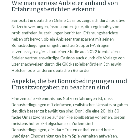
Wie man seriöse Anbieter anhand von
Erfahrungsberichten erkennt
Seriosität in deutschen Online Casinos zeigt sich durch positive
Nutzerbewertungen, insbesondere jene, die regelmäßig von
problemfreien Auszahlungen berichten. Erfahrungsberichte
heben oft hervor, ob ein Anbieter transparent mit seinen
Bonusbedingungen umgeht und bei Support-Anfragen
zuverlässig reagiert. Laut einer Studie aus 2022 identifizieren
Spieler vertrauenswürdige Casinos auch durch die Vorlage von
Lizenznachweisen durch die Glücksspielbehörde in Schleswig-
Holstein oder anderen deutschen Behörden.
Aspekte, die bei Bonusbedingungen und
Umsatzvorgaben zu beachten sind
Eine zentrale Erkenntnis aus Nutzererfahrungen ist, dass
Bonusbedingungen mit einfachen, realistischen Umsatzvorgaben
deutlich besser zu bewältigen sind. Boni, die eine 20- bis 30-
fache Umsatzvorgabe auf den Freispielbetrag vorsehen, bieten
meistens höhere Erfolgschancen. Zudem sind
Bonusbedingungen, die klare Fristen enthalten und keine
unnötigen Einschränkungen beim Spielverhalten aufweisen,