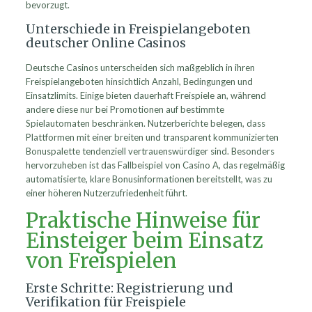
bevorzugt.
Unterschiede in Freispielangeboten
deutscher Online Casinos
Deutsche Casinos unterscheiden sich maßgeblich in ihren
Freispielangeboten hinsichtlich Anzahl, Bedingungen und
Einsatzlimits. Einige bieten dauerhaft Freispiele an, während
andere diese nur bei Promotionen auf bestimmte
Spielautomaten beschränken. Nutzerberichte belegen, dass
Plattformen mit einer breiten und transparent kommunizierten
Bonuspalette tendenziell vertrauenswürdiger sind. Besonders
hervorzuheben ist das Fallbeispiel von Casino A, das regelmäßig
automatisierte, klare Bonusinformationen bereitstellt, was zu
einer höheren Nutzerzufriedenheit führt.
Praktische Hinweise für
Einsteiger beim Einsatz
von Freispielen
Erste Schritte: Registrierung und
Verifikation für Freispiele