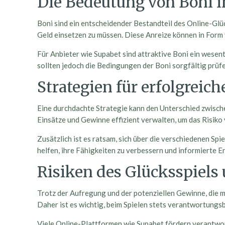
Die Bedeutung von Boni i
Boni sind ein entscheidender Bestandteil des Online-Glü
Geld einsetzen zu müssen. Diese Anreize können in For
Für Anbieter wie Supabet sind attraktive Boni ein wesent
sollten jedoch die Bedingungen der Boni sorgfältig prüfe
Strategien für erfolgreich
Eine durchdachte Strategie kann den Unterschied zwische
Einsätze und Gewinne effizient verwalten, um das Risiko
Zusätzlich ist es ratsam, sich über die verschiedenen Sp
helfen, ihre Fähigkeiten zu verbessern und informierte E
Risiken des Glücksspiels
Trotz der Aufregung und der potenziellen Gewinne, die mit
Daher ist es wichtig, beim Spielen stets verantwortungsb
Viele Online-Plattformen wie Supabet fördern verantwort