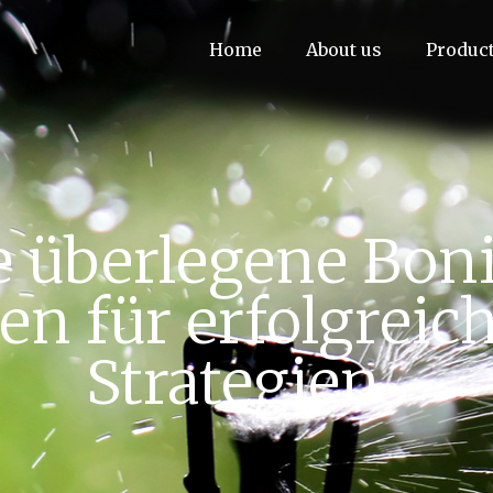
Home
About us
Produc
 überlegene Boni
den für erfolgreic
Strategien