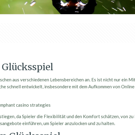
 Glücksspiel
schen aus verschiedenen Lebensbereichen an. Es ist nicht nur ein Mit
ranche schnell entwickelt, insbesondere mit dem Aufkommen von Onli
tiegen, da Spieler die Flexibilität und den Komfort schätzen, von zu
angebote einführen, um Spieler anzulocken und zu halten.