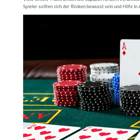
Spieler sollten sich der Risiken bewusst sein und Hilfe i