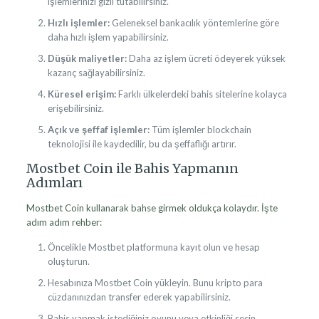
işlemlerinizi gizli tutabilirsiniz.
Hızlı işlemler:
Geleneksel bankacılık yöntemlerine göre
daha hızlı işlem yapabilirsiniz.
Düşük maliyetler:
Daha az işlem ücreti ödeyerek yüksek
kazanç sağlayabilirsiniz.
Küresel erişim:
Farklı ülkelerdeki bahis sitelerine kolayca
erişebilirsiniz.
Açık ve şeffaf işlemler:
Tüm işlemler blockchain
teknolojisi ile kaydedilir, bu da şeffaflığı artırır.
Mostbet Coin ile Bahis Yapmanın
Adımları
Mostbet Coin kullanarak bahse girmek oldukça kolaydır. İşte
adım adım rehber:
Öncelikle Mostbet platformuna kayıt olun ve hesap
oluşturun.
Hesabınıza Mostbet Coin yükleyin. Bunu kripto para
cüzdanınızdan transfer ederek yapabilirsiniz.
Bahis yapmak istediğiniz oyunu veya etkinliği seçin.