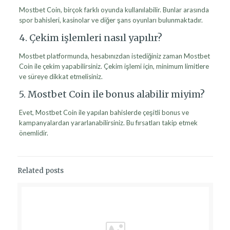
Mostbet Coin, birçok farklı oyunda kullanılabilir. Bunlar arasında
spor bahisleri, kasinolar ve diğer şans oyunları bulunmaktadır.
4. Çekim işlemleri nasıl yapılır?
Mostbet platformunda, hesabınızdan istediğiniz zaman Mostbet
Coin ile çekim yapabilirsiniz. Çekim işlemi için, minimum limitlere
ve süreye dikkat etmelisiniz.
5. Mostbet Coin ile bonus alabilir miyim?
Evet, Mostbet Coin ile yapılan bahislerde çeşitli bonus ve
kampanyalardan yararlanabilirsiniz. Bu fırsatları takip etmek
önemlidir.
Related posts