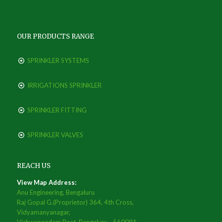
OUR PRODUCTS RANGE
SPRINKLER SYSTEMS
IRRIGATIONS SPRINKLER
SPRINKLER FITTING
SPRINKLER VALVES
REACH US
View Map Address:
Anu Engineering, Bengaluru
Raj Gopal G.(Proprietor) 364, 4th Cross,
Vidyamanyanagar,