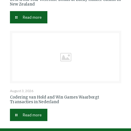
New Zealand
Read more
August 3, 2026
Codering van Hold and Win Games Waarborgt
Transacties in Nederland
Read more