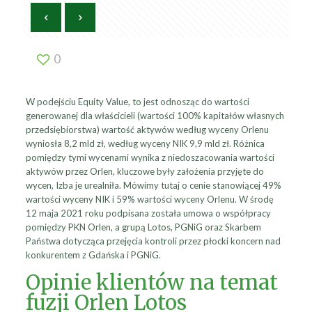
0
W podejściu Equity Value, to jest odnosząc do wartości
generowanej dla właścicieli (wartości 100% kapitałów własnych
przedsiębiorstwa) wartość aktywów według wyceny Orlenu
wyniosła 8,2 mld zł, według wyceny NIK 9,9 mld zł. Różnica
pomiędzy tymi wycenami wynika z niedoszacowania wartości
aktywów przez Orlen, kluczowe były założenia przyjęte do
wycen, Izba je urealniła. Mówimy tutaj o cenie stanowiącej 49%
wartości wyceny NIK i 59% wartości wyceny Orlenu. W środę
12 maja 2021 roku podpisana została umowa o współpracy
pomiędzy PKN Orlen, a grupą Lotos, PGNiG oraz Skarbem
Państwa dotycząca przejęcia kontroli przez płocki koncern nad
konkurentem z Gdańska i PGNiG.
Opinie klientów na temat
fuzji Orlen Lotos