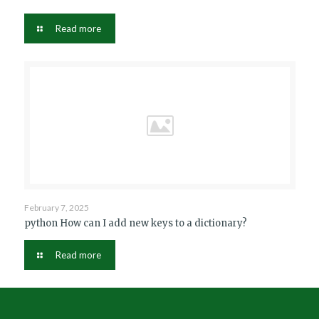
Read more
February 7, 2025
python How can I add new keys to a dictionary?
Read more