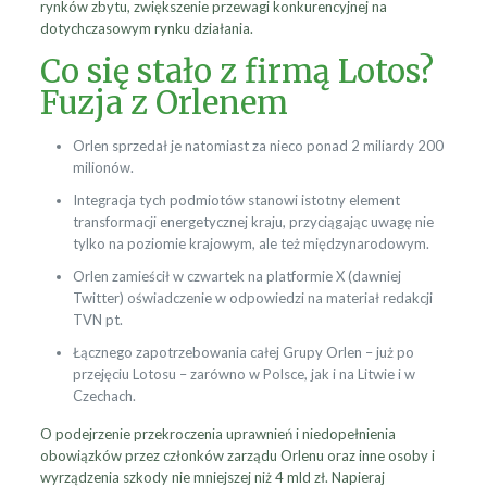
rynków zbytu, zwiększenie przewagi konkurencyjnej na
dotychczasowym rynku działania.
Co się stało z firmą Lotos?
Fuzja z Orlenem
Orlen sprzedał je natomiast za nieco ponad 2 miliardy 200
milionów.
Integracja tych podmiotów stanowi istotny element
transformacji energetycznej kraju, przyciągając uwagę nie
tylko na poziomie krajowym, ale też międzynarodowym.
Orlen zamieścił w czwartek na platformie X (dawniej
Twitter) oświadczenie w odpowiedzi na materiał redakcji
TVN pt.
Łącznego zapotrzebowania całej Grupy Orlen – już po
przejęciu Lotosu – zarówno w Polsce, jak i na Litwie i w
Czechach.
O podejrzenie przekroczenia uprawnień i niedopełnienia
obowiązków przez członków zarządu Orlenu oraz inne osoby i
wyrządzenia szkody nie mniejszej niż 4 mld zł. Napieraj