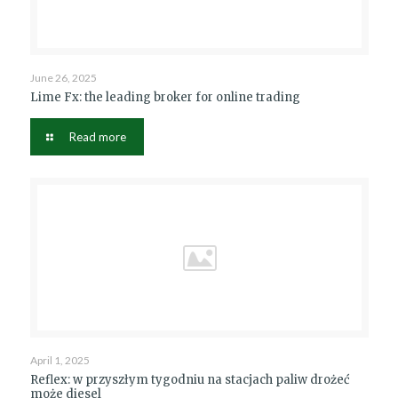
June 26, 2025
Lime Fx: the leading broker for online trading
Read more
April 1, 2025
Reflex: w przyszłym tygodniu na stacjach paliw drożeć
może diesel