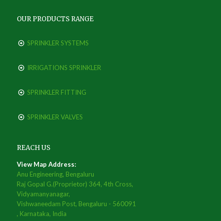
OUR PRODUCTS RANGE
SPRINKLER SYSTEMS
IRRIGATIONS SPRINKLER
SPRINKLER FITTING
SPRINKLER VALVES
REACH US
View Map Address:
Anu Engineering, Bengaluru
Raj Gopal G.(Proprietor) 364, 4th Cross,
Vidyamanyanagar,
Vishwaneedam Post, Bengaluru - 560091
, Karnataka, India