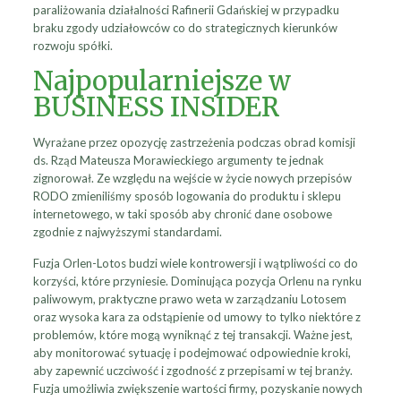
paraliżowania działalności Rafinerii Gdańskiej w przypadku
braku zgody udziałowców co do strategicznych kierunków
rozwoju spółki.
Najpopularniejsze w
BUSINESS INSIDER
Wyrażane przez opozycję zastrzeżenia podczas obrad komisji
ds. Rząd Mateusza Morawieckiego argumenty te jednak
zignorował. Ze względu na wejście w życie nowych przepisów
RODO zmieniliśmy sposób logowania do produktu i sklepu
internetowego, w taki sposób aby chronić dane osobowe
zgodnie z najwyższymi standardami.
Fuzja Orlen-Lotos budzi wiele kontrowersji i wątpliwości co do
korzyści, które przyniesie. Dominująca pozycja Orlenu na rynku
paliwowym, praktyczne prawo weta w zarządzaniu Lotosem
oraz wysoka kara za odstąpienie od umowy to tylko niektóre z
problemów, które mogą wyniknąć z tej transakcji. Ważne jest,
aby monitorować sytuację i podejmować odpowiednie kroki,
aby zapewnić uczciwość i zgodność z przepisami w tej branży.
Fuzja umożliwia zwiększenie wartości firmy, pozyskanie nowych