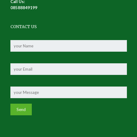
Call Us:
08588849199
CONTACT US