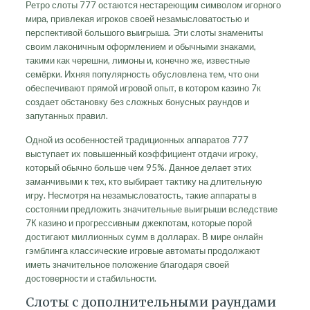
Ретро слоты 777 остаются нестареющим символом игорного
мира, привлекая игроков своей незамысловатостью и
перспективой большого выигрыша. Эти слоты знамениты
своим лаконичным оформлением и обычными знаками,
такими как черешни, лимоны и, конечно же, известные
семёрки. Ихняя популярность обусловлена тем, что они
обеспечивают прямой игровой опыт, в котором казино 7к
создает обстановку без сложных бонусных раундов и
запутанных правил.
Одной из особенностей традиционных аппаратов 777
выступает их повышенный коэффициент отдачи игроку,
который обычно больше чем 95%. Данное делает этих
заманчивыми к тех, кто выбирает тактику на длительную
игру. Несмотря на незамысловатость, такие аппараты в
состоянии предложить значительные выигрыши вследствие
7К казино и прогрессивным джекпотам, которые порой
достигают миллионных сумм в долларах. В мире онлайн
гэмблинга классические игровые автоматы продолжают
иметь значительное положение благодаря своей
достоверности и стабильности.
Слоты с дополнительными раундами