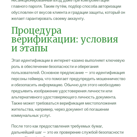
несанкционированный вход даже при компрометации
главного пароля. Таким путём, подбор способа авторизации
обусловлен от вкусов клиента и градации защиты, который он
желает гарантировать своему аккаунту.
Процедура
верификации: условия
и этапы
Этап идентификации в интернет-казино выполняет ключевую
роль в обеспечении безопасности и оберегания
пользователей. Основное предписание — это идентификация
персоны геймера, что помогает предупредить мошенничество
и обезопасить информацию. Обычно для этого необходимо
предъявить изображение удостоверения личности или
альтернативного удостоверяющего личность документа.
Также может требоваться верификация местоположения
жительства, например, через документ об погашении
коммунальных услуг.
После того как предоставления требуемых бумаг,
дальнейший шаг — это их проверение службой безопасности