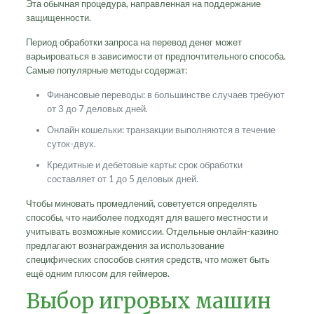
Эта обычная процедура, направленная на поддержание
защищенности.
Период обработки запроса на перевод денег может
варьироваться в зависимости от предпочтительного способа.
Самые популярные методы содержат:
Финансовые переводы: в большинстве случаев требуют
от 3 до 7 деловых дней.
Онлайн кошельки: транзакции выполняются в течение
суток-двух.
Кредитные и дебетовые карты: срок обработки
составляет от 1 до 5 деловых дней.
Чтобы миновать промедлений, советуется определять
способы, что наиболее подходят для вашего местности и
учитывать возможные комиссии. Отдельные онлайн-казино
предлагают вознаграждения за использование
специфических способов снятия средств, что может быть
ещё одним плюсом для геймеров.
Выбор игровых машин