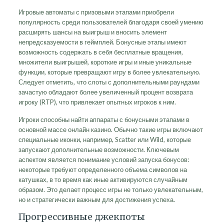
Игровые автоматы с призовыми этапами приобрели
популярность среди пользователей благодаря своей умению
расширять шансы на выигрыш и вносить элемент
непредсказуемости в геймплей. Бонусные этапы имеют
возможность содержать в себя бесплатные вращения,
множители выигрышей, короткие игры и иные уникальные
функции, которые превращают игру в более увлекательную.
Следует отметить, что слоты с дополнительными раундами
зачастую обладают более увеличенный процент возврата
игроку (RTP), что привлекает опытных игроков к ним.
Игроки способны найти аппараты с бонусными этапами в
основной массе онлайн казино. Обычно такие игры включают
специальные иконки, например, Scatter или Wild, которые
запускают дополнительные возможности. Ключевым
аспектом является понимание условий запуска бонусов:
некоторые требуют определенного объема символов на
катушках, в то время как иные активируются случайным
образом. Это делает процесс игры не только увлекательным,
но и стратегически важным для достижения успеха.
Прогрессивные джекпоты