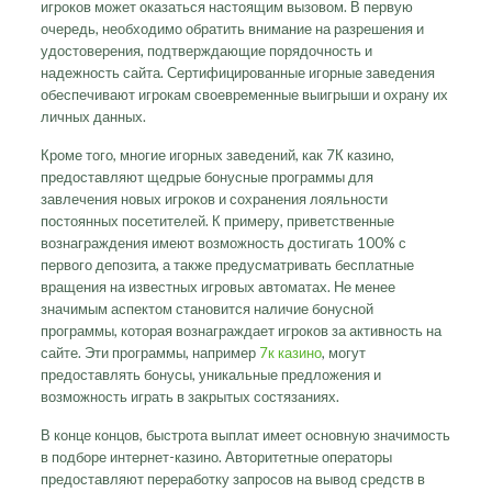
игроков может оказаться настоящим вызовом. В первую
очередь, необходимо обратить внимание на разрешения и
удостоверения, подтверждающие порядочность и
надежность сайта. Сертифицированные игорные заведения
обеспечивают игрокам своевременные выигрыши и охрану их
личных данных.
Кроме того, многие игорных заведений, как 7К казино,
предоставляют щедрые бонусные программы для
завлечения новых игроков и сохранения лояльности
постоянных посетителей. К примеру, приветственные
вознаграждения имеют возможность достигать 100% с
первого депозита, а также предусматривать бесплатные
вращения на известных игровых автоматах. Не менее
значимым аспектом становится наличие бонусной
программы, которая вознаграждает игроков за активность на
сайте. Эти программы, например
7к казино
, могут
предоставлять бонусы, уникальные предложения и
возможность играть в закрытых состязаниях.
В конце концов, быстрота выплат имеет основную значимость
в подборе интернет-казино. Авторитетные операторы
предоставляют переработку запросов на вывод средств в