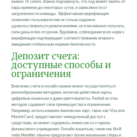
казино 7k casino. Важно подчеркнуть, что ход может занять от
пары времени до некоторых суток, в зависимости от
загруженности команды. Эффективная верификация
позволяет пользователям не только надежно
удовольствоваться развлечениями, но и мгновенно получать
свои деньги без отсрочек. Вдобавок, соблюдение всех норм к
верификации подтверждает соответствование игорного
заведения глобальным нормам безопасности.
Депозит счета:
доступные способы и
ограничения
Внесение счёта в онлайн-казино может осуществляться
разнообразными методами, включая дебетовые карты,
цифровые кошельки и даже криптовалюты. Любой из этих
методов содержит свои преимущества и ограничения.
Например, использование банковских карт, таких как Visa или
MasterCard, предоставляет немедленный доступ к
средствам, но может содержать комиссии со стороны
финансового учреждения. Онлайн кошельки, такие как Skrill
либо Neteller, обычно предлагают более маленькие сборы и