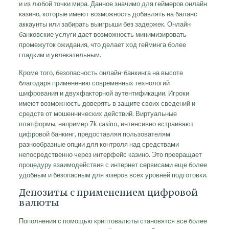
и из любой точки мира. Данное значимо для геймеров онлайн
казино, которые имеют возможность добавлять на баланс
аккаунты или забирать выигрыши без задержек. Онлайн
банковские услуги дает возможность минимизировать
промежуток ожидания, что делает ход гейминга более
гладким и увлекательным.
Кроме того, безопасность онлайн-банкинга на высоте
благодаря применению современных технологий
шифрования и двухфакторной аутентификации. Игроки
имеют возможность доверять в защите своих сведений и
средств от мошеннических действий. Виртуальные
платформы, например 7k casino, интенсивно встраивают
цифровой банкинг, предоставляя пользователям
разнообразные опции для контроля над средствами
непосредственно через интерфейс казино. Это превращает
процедуру взаимодействия с интернет сервисами еще более
удобным и безопасным для юзеров всех уровней подготовки.
Депозиты с применением цифровой
валюты
Пополнения с помощью криптовалюты становятся все более