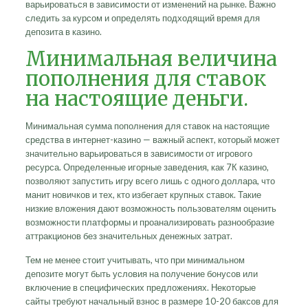
варьироваться в зависимости от изменений на рынке. Важно
следить за курсом и определять подходящий время для
депозита в казино.
Минимальная величина
пополнения для ставок
на настоящие деньги.
Минимальная сумма пополнения для ставок на настоящие
средства в интернет-казино — важный аспект, который может
значительно варьироваться в зависимости от игрового
ресурса. Определенные игорные заведения, как 7К казино,
позволяют запустить игру всего лишь с одного доллара, что
манит новичков и тех, кто избегает крупных ставок. Такие
низкие вложения дают возможность пользователям оценить
возможности платформы и проанализировать разнообразие
аттракционов без значительных денежных затрат.
Тем не менее стоит учитывать, что при минимальном
депозите могут быть условия на получение бонусов или
включение в специфических предложениях. Некоторые
сайты требуют начальный взнос в размере 10-20 баксов для