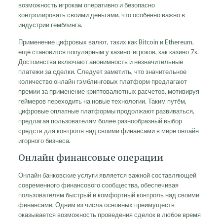
возможность игрокам оперативно и безопасно
контролировать своими деньгами, что особенно важно в
индустрии гемблинга.
Применение цифровых валют, таких как Bitcoin и Ethereum,
ещё становится популярным у казино-игроков, как казино 7к.
Достоинства включают анонимность и незначительные
платежи за сделки. Следует заметить, что значительное
количество онлайн гэмблинговых платформ предлагают
премии за применение криптовалютных расчетов, мотивируя
геймеров переходить на новые технологии. Таким путём,
цифровые оплатные платформы продолжают развиваться,
предлагая пользователям более разнообразный выбор
средств для контроля над своими финансами в мире онлайн
игорного бизнеса.
Онлайн финансовые операции
Онлайн банковские услуги является важной составляющей
современного финансового сообщества, обеспечивая
пользователям быстрый и комфортный контроль над своими
финансами. Одним из числа основных преимуществ
оказывается возможность проведения сделок в любое время