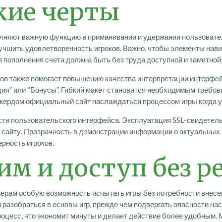
кие черты
лняют важную функцию в приманивании и удержании пользовател
чшить удовлетворенность игроков. Важно, чтобы элементы нави
 пополнения счета должна быть без труда доступной и заметной, 
ов также помогает повышению качества интерпретации интерфе
ия” или “Бонусы”. Гибкий макет становится необходимым требован
кердом официальный сайт наслаждаться процессом игры когда уго
и пользовательского интерфейса. Эксплуатация SSL-свидетель
сайту. Прозрачность в демонстрации информации о актуальных 
рность игроков.
м и доступ без р
ерам особую возможность испытать игры без потребности внесен
 разобраться в основы игр, прежде чем подвергать опасности н
 процесс, что экономит минуты и делает действие более удобным.