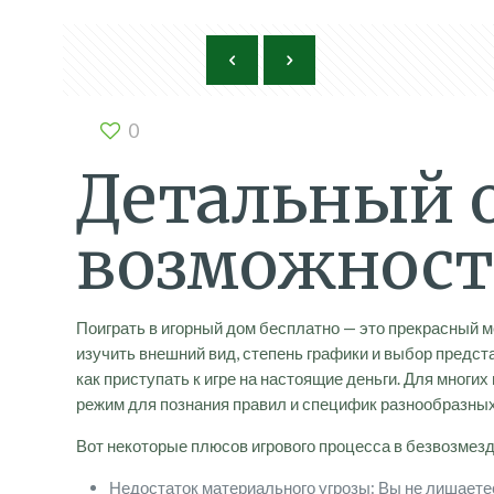
0
Детальный о
возможност
Поиграть в игорный дом бесплатно — это прекрасный 
изучить внешний вид, степень графики и выбор предст
как приступать к игре на настоящие деньги. Для многих
режим для познания правил и специфик разнообразных и
Вот некоторые плюсов игрового процесса в безвозмез
Недостаток материального угрозы: Вы не лишаетес