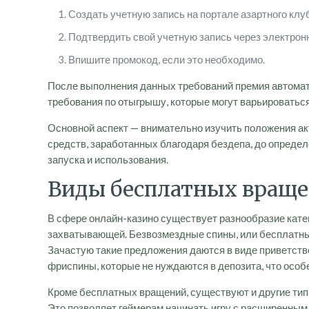
Создать учетную запись на портале азартного клу
Подтвердить свой учетную запись через электрон
Впишите промокод, если это необходимо.
После выполнения данных требований премия автоматич
требования по отыгрышу, которые могут варьироваться
Основной аспект — внимательно изучить положения ак
средств, заработанных благодаря бездепа, до опреде
запуска и использования.
Виды бесплатных враще
В сфере онлайн-казино существует разнообразие кате
захватывающей. Безвозмездные спины, или бесплатны
Зачастую такие предложения даются в виде приветств
фриспины, которые не нуждаются в депозита, что особе
Кроме бесплатных вращений, существуют и другие тип
Это позволяет геймерам начинать игру с расширенным