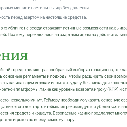
гровых машин и настольных игр без давления.
ность перед азартом на настоящие средства.
 в гэмблинге не всегда отражают истинные возможности на выиг
лей. Поэтому переключаясь на азартным играм на действительн
ения
сайт представляют разнообразный выбор аттракционов, от клас
ать основные регламенты и подходы, чтобы расширить свои воз
ость начинающим игрокам испытать удачу без риска для кошелька
кретной платформы, такие как уровень возврата игроку (RTP) и с
его несколько минут. Геймеру необходимо указать основную све
ствие этого до стартом геймплея рекомендуется убедиться в нал
есения средств и кэшаута. Безопасные казино предлагают мног
рт для игроков по всему земному шару.