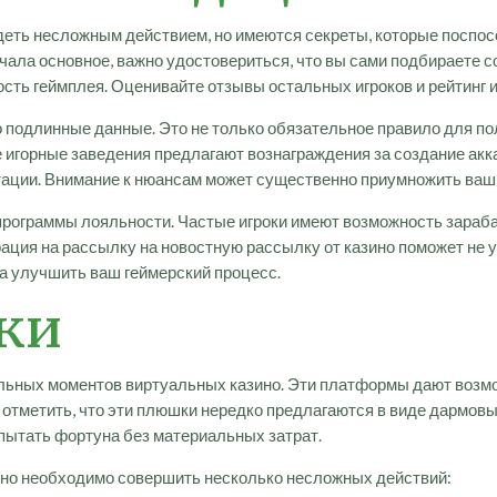
деть несложным действием, но имеются секреты, которые поспо
ала основное, важно удостовериться, что вы сами подбираете с
ть геймплея. Оценивайте отзывы остальных игроков и рейтинг иг
 подлинные данные. Это не только обязательное правило для пол
 игорные заведения предлагают вознаграждения за создание акк
тации. Внимание к нюансам может существенно приумножить ваш
 программы лояльности. Частые игроки имеют возможность зара
рация на рассылку на новостную рассылку от казино поможет не
ма улучшить ваш геймерский процесс.
ки
льных моментов виртуальных казино. Эти платформы дают возм
отметить, что эти плюшки нередко предлагаются в виде дармовы
спытать фортуна без материальных затрат.
чно необходимо совершить несколько несложных действий: