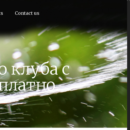
ts
Contact us
о клуба с
платно.