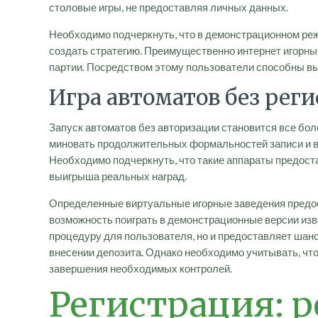
столовые игры, не предоставляя личных данных.
Необходимо подчеркнуть, что в демонстрационном реж
создать стратегию. Преимущественно интернет игорны
партии. Посредством этому пользователи способны выб
Игра автоматов без рег
Запуск автоматов без авторизации становится все бо
миновать продолжительных формальностей записи и ве
Необходимо подчеркнуть, что такие аппараты предост
выигрыша реальных наград.
Определенные виртуальные игорные заведения предост
возможность поиграть в демонстрационные версии изве
процедуру для пользователя, но и предоставляет шанс
внесении депозита. Однако необходимо учитывать, чт
завершения необходимых контролей.
Регистрация: 