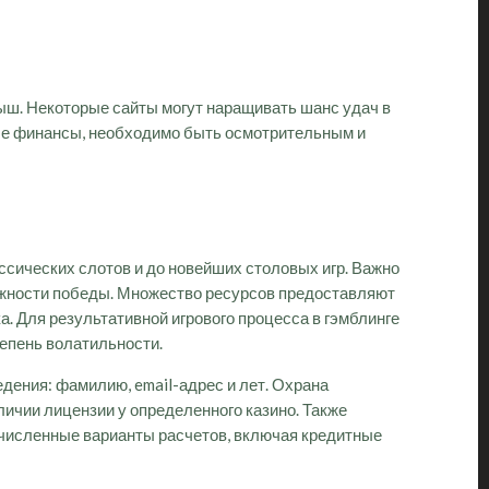
рыш. Некоторые сайты могут наращивать шанс удач в
ые финансы, необходимо быть осмотрительным и
сических слотов и до новейших столовых игр. Важно
можности победы. Множество ресурсов предоставляют
. Для результативной игрового процесса в гэмблинге
тепень волатильности.
дения: фамилию, email-адрес и лет. Охрана
ичии лицензии у определенного казино. Также
очисленные варианты расчетов, включая кредитные