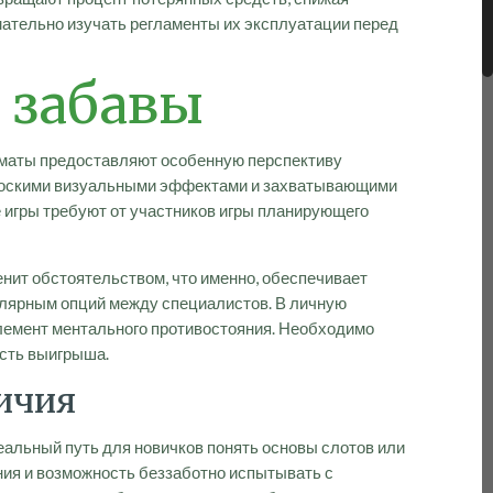
мательно изучать регламенты их эксплуатации перед
 забавы
томаты предоставляют особенную перспективу
 броскими визуальными эффектами и захватывающими
 игры требуют от участников игры планирующего
енит обстоятельством, что именно, обеспечивает
пулярным опций между специалистов. В личную
 элемент ментального противостояния. Необходимо
ость выигрыша.
личия
альный путь для новичков понять основы слотов или
ния и возможность беззаботно испытывать с