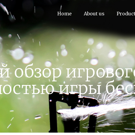
Home
About us
Produc
 обзор игровог
остью игры бес