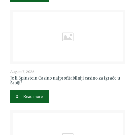
August 7, 2026
Je li Spinstein Casino najprofitabilniji casino za igrače u
Srbiji?
Read more