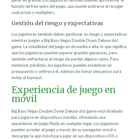
ganar en grande. Los jugadores también pueden aprovechar la
función de free spins del juego, que puede activarse al recoger
cash prizes y multipliers.
Gestión del riesgo y expectativas
Los jugadores también deben gestionar su riesgo y expectativas
mientras juegan a Big Bass Vegas Double Down Deluxe slot
game. La volatilidad del juego es de media a alta, lo que significa
que los jugadores pueden esperar grandes ganancias, pero
también enfrentarse al riesgo de perder algunos spins. Para
minimizar pérdidas, los jugadores pueden establecer un
presupuesto y ceñirse a él, además de tomar descansos para
evitar el burnout.
Experiencia de juego en
móvil
Big Bass Vegas Double Down Deluxe slot game está diseñado
para jugarse en dispositivos móviles, ofreciendo una
experiencia de juego fluida en cualquier lugar. Los jugadores
pueden acceder al juego a través de su navegador móvil o
descargar la app móvil para jugar en sus dispositivos iOS o