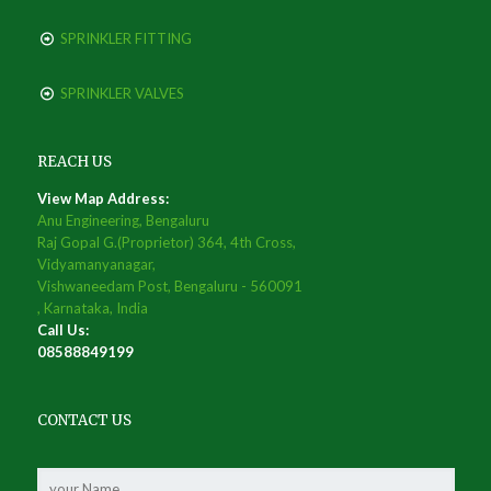
SPRINKLER FITTING
SPRINKLER VALVES
REACH US
View Map Address:
Anu Engineering, Bengaluru
Raj Gopal G.(Proprietor) 364, 4th Cross,
Vidyamanyanagar,
Vishwaneedam Post, Bengaluru - 560091
, Karnataka, India
Call Us:
08588849199
CONTACT US