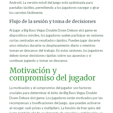
Android. La versión móvil del juego está optimizada para
pantallas táctiles, permitiendo a los jugadores navegar y girar
los carretes fácilmente.
Flujo de la sesión y toma de decisiones
Al jugar a Big Bass Vegas Double Down Deluxe slot game en
dispositivos móviles, los jugadores suelen participar en sesiones
cortas centradas en resultados rápidos. Pueden jugar durante
unos minutos durante su desplazamiento diario o mientras
toman un descanso del trabajo. En estas sesiones, los jugadores
deben tomar decisiones rápidas sobre sus apuestas y si
continuar jugando o tomar un descanso.
Motivación y
compromiso del jugador
La motivación y el compromiso del jugador son factores
cruciales para determinar el éxito de Big Bass Vegas Double
Down Deluxe slot game. Los jugadores están motivados por las
recompensas y bonificaciones del juego, que pueden activarse
al recoger cash prizes y multipliers. La función de free spins del