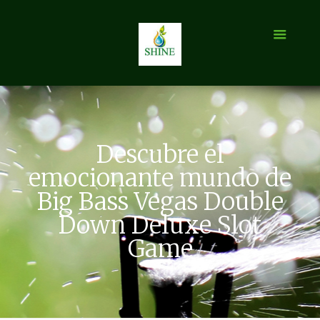
Descubre el
emocionante mundo de
Big Bass Vegas Double
Down Deluxe Slot
Game