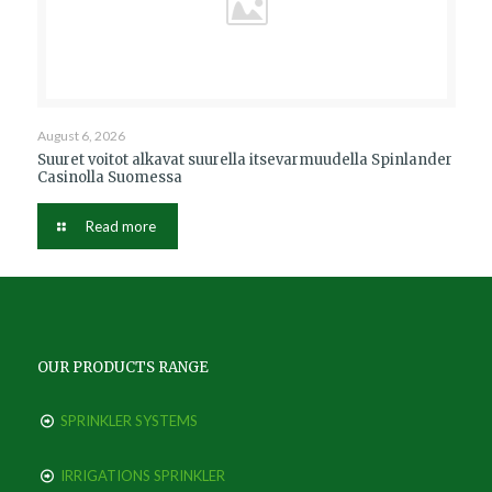
August 6, 2026
Suuret voitot alkavat suurella itsevarmuudella Spinlander
Casinolla Suomessa
Read more
OUR PRODUCTS RANGE
SPRINKLER SYSTEMS
IRRIGATIONS SPRINKLER