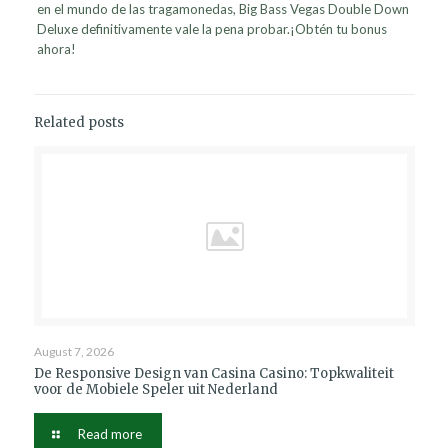
en el mundo de las tragamonedas, Big Bass Vegas Double Down
Deluxe definitivamente vale la pena probar.¡Obtén tu bonus
ahora!
Related posts
August 7, 2026
De Responsive Design van Casina Casino: Topkwaliteit
voor de Mobiele Speler uit Nederland
Read more