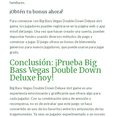
familiares.
¡Obtén tu bonus ahora!
Para comenzar con Big Bass Vegas Double Down Deluxe slot
game, los jugadores pueden registrarse en la página web o app
móvil del juego. Una vez que hayan creado una cuenta, pueden
depositar fondos usando diversos métodos de pago y
comenzar a jugar. El juego ofrece un bonus de bienvenida
generoso para nuevos jugadores, que puede usarse para jugar
gratis.
Conclusión: ¡Prueba Big
Bass Vegas Double Down
Deluxe hoy!
Big Bass Vegas Double Down Deluxe slot game es una
experiencia emocionante y gratificante que ofrece algo para
cada jugador. Con su combinación única de emoción y
recompensa, no es de extrañar que este juego se haya
convertido en uno de los favoritos entre los entusiastas de las
tragamonedas. Ya seas un jugador experimentado o un novato