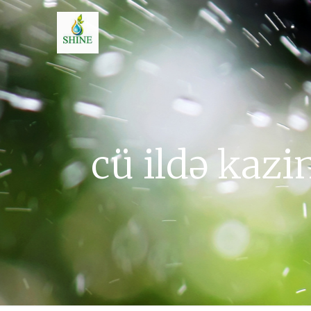
cü ildə kazi