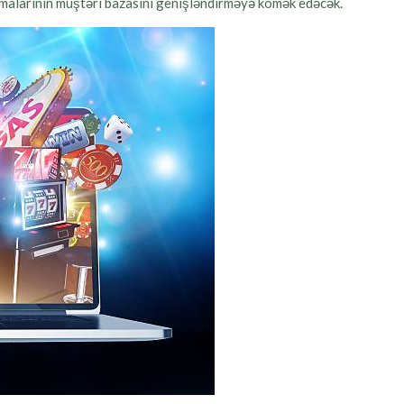
rmalarının müştəri bazasını genişləndirməyə kömək edəcək.