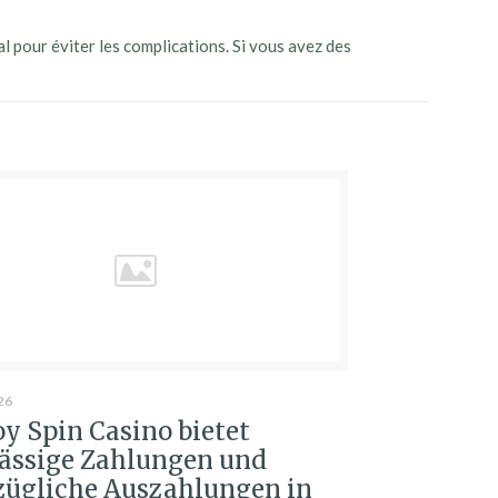
al pour éviter les complications. Si vous avez des
26
y Spin Casino bietet
lässige Zahlungen und
zügliche Auszahlungen in