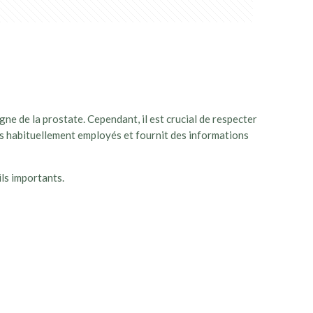
ne de la prostate. Cependant, il est crucial de respecter
ges habituellement employés et fournit des informations
ils importants.