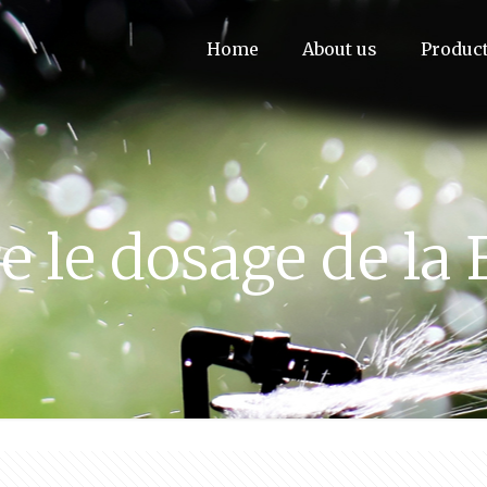
Home
About us
Produc
le dosage de la 