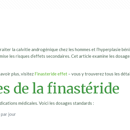
raiter la calvitie androgénique chez les hommes et l’hyperplasie bénig
imise les risques d’effets secondaires. Cet article examine les dosa
avoir plus, visitez
Finasteride effet
– vous y trouverez tous les déta
 de la finastéride
ndications médicales. Voici les dosages standards :
par jour