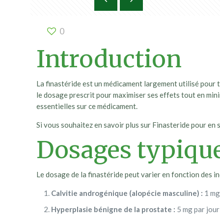
0
Introduction
La finastéride est un médicament largement utilisé pour t
le dosage prescrit pour maximiser ses effets tout en min
essentielles sur ce médicament.
Si vous souhaitez en savoir plus sur Finasteride pour en s
Dosages typiques
Le dosage de la finastéride peut varier en fonction des i
Calvitie androgénique (alopécie masculine) :
1 mg 
Hyperplasie bénigne de la prostate :
5 mg par jour