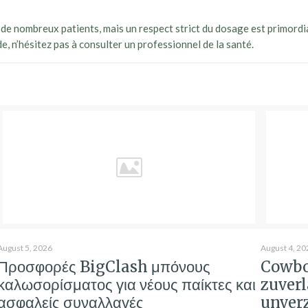
r de nombreux patients, mais un respect strict du dosage est primordi
, n’hésitez pas à consulter un professionnel de la santé.
August 5, 2026
August 4, 20
Προσφορές BigClash μπόνους
Cowbo
καλωσορίσματος για νέους παίκτες και
zuver
ασφαλείς συναλλαγές
unver