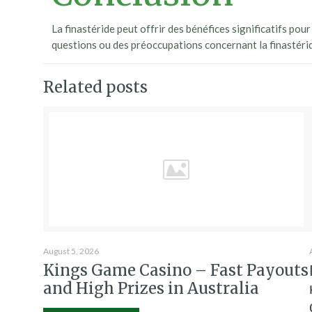
La finastéride peut offrir des bénéfices significatifs pou
questions ou des préoccupations concernant la finastéride
Related posts
August 5, 2026
Kings Game Casino – Fast Payouts
and High Prizes in Australia