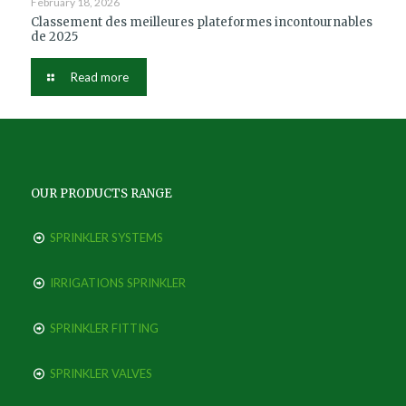
February 18, 2026
Classement des meilleures plateformes incontournables
de 2025
Read more
OUR PRODUCTS RANGE
SPRINKLER SYSTEMS
IRRIGATIONS SPRINKLER
SPRINKLER FITTING
SPRINKLER VALVES