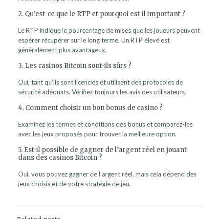
2. Qu’est-ce que le RTP et pourquoi est-il important ?
Le RTP indique le pourcentage de mises que les joueurs peuvent
espérer récupérer sur le long terme. Un RTP élevé est
généralement plus avantageux.
3. Les casinos Bitcoin sont-ils sûrs ?
Oui, tant qu’ils sont licenciés et utilisent des protocoles de
sécurité adéquats. Vérifiez toujours les avis des utilisateurs.
4. Comment choisir un bon bonus de casino ?
Examinez les termes et conditions des bonus et comparez-les
avec les jeux proposés pour trouver la meilleure option.
5. Est-il possible de gagner de l’argent réel en jouant
dans des casinos Bitcoin ?
Oui, vous pouvez gagner de l’argent réel, mais cela dépend des
jeux choisis et de votre stratégie de jeu.