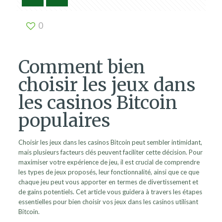
0
Comment bien
choisir les jeux dans
les casinos Bitcoin
populaires
Choisir les jeux dans les casinos Bitcoin peut sembler intimidant,
mais plusieurs facteurs clés peuvent faciliter cette décision. Pour
maximiser votre expérience de jeu, il est crucial de comprendre
les types de jeux proposés, leur fonctionnalité, ainsi que ce que
chaque jeu peut vous apporter en termes de divertissement et
de gains potentiels. Cet article vous guidera à travers les étapes
essentielles pour bien choisir vos jeux dans les casinos utilisant
Bitcoin.