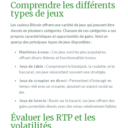
Comprendre les différents
types de jeux
Les casinos Bitcoin offrent une variété de jeux qui peuvent être
classés en plusieurs catégories. Chacune de ces catégories a ses
propres caractéristiques et opportunités de gains. Voici un
aperçu des principaux types de jeux disponibles :
Machines à sous :
Ces jeux sont les plus populaires,
offrant divers thèmes et fonctionnalités bonus.
Jeux de table :
Comprenant le blackjack, la roulette, et le
baccarat, ces jeux nécessitent souvent une stratégie.
Jeux de croupier en direct :
Permettent d’interagir en
temps réel avec un croupier, ajoutant un aspect social au
jeu.
Jeux de loterie :
Basés sur le hasard, ces jeux offrent des
gains potentiels élevés avec des mises relativement faibles.
Évaluer les RTP et les
volatilités