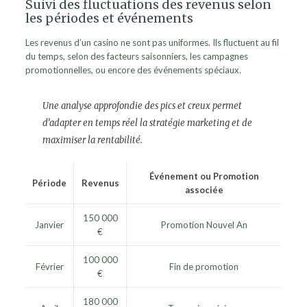
Suivi des fluctuations des revenus selon
les périodes et événements
Les revenus d’un casino ne sont pas uniformes. Ils fluctuent au fil
du temps, selon des facteurs saisonniers, les campagnes
promotionnelles, ou encore des événements spéciaux.
Une analyse approfondie des pics et creux permet
d’adapter en temps réel la stratégie marketing et de
maximiser la rentabilité.
Événement ou Promotion
Période
Revenus
associée
150 000
Janvier
Promotion Nouvel An
€
100 000
Février
Fin de promotion
€
180 000