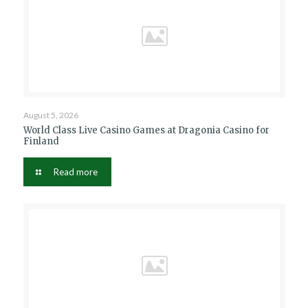
August 5, 2026
World Class Live Casino Games at Dragonia Casino for
Finland
Read more