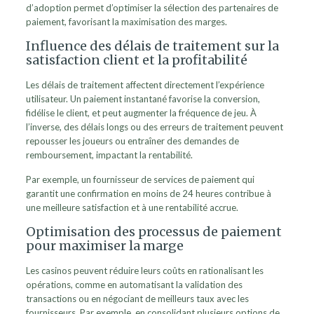
d’adoption permet d’optimiser la sélection des partenaires de
paiement, favorisant la maximisation des marges.
Influence des délais de traitement sur la
satisfaction client et la profitabilité
Les délais de traitement affectent directement l’expérience
utilisateur. Un paiement instantané favorise la conversion,
fidélise le client, et peut augmenter la fréquence de jeu. À
l’inverse, des délais longs ou des erreurs de traitement peuvent
repousser les joueurs ou entraîner des demandes de
remboursement, impactant la rentabilité.
Par exemple, un fournisseur de services de paiement qui
garantit une confirmation en moins de 24 heures contribue à
une meilleure satisfaction et à une rentabilité accrue.
Optimisation des processus de paiement
pour maximiser la marge
Les casinos peuvent réduire leurs coûts en rationalisant les
opérations, comme en automatisant la validation des
transactions ou en négociant de meilleurs taux avec les
fournisseurs. Par exemple, en consolidant plusieurs options de