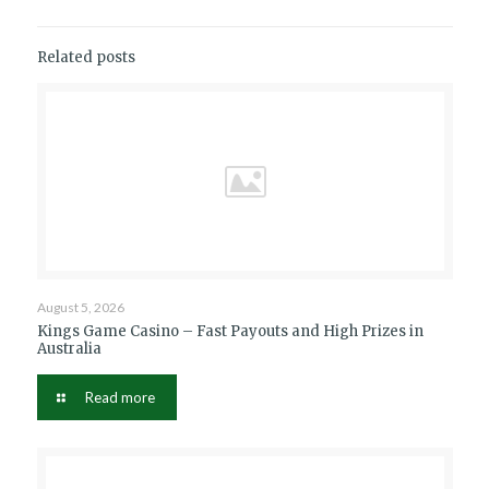
Related posts
August 5, 2026
Kings Game Casino – Fast Payouts and High Prizes in
Australia
Read more