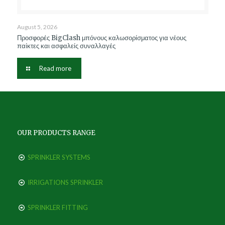
August 5, 2026
Προσφορές BigClash μπόνους καλωσορίσματος για νέους
παίκτες και ασφαλείς συναλλαγές
Read more
OUR PRODUCTS RANGE
SPRINKLER SYSTEMS
IRRIGATIONS SPRINKLER
SPRINKLER FITTING