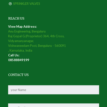
SPRINKLER VALVES
REACH US
View Map Address:
Anu Engineering, Bengaluru
Raj Gopal G.(Proprietor) 364, 4th Cross,
Vidyamanyanagar,
Vishwaneedam Post, Bengaluru - 560091
, Karnataka, India
Call Us:
08588849199
CONTACT US