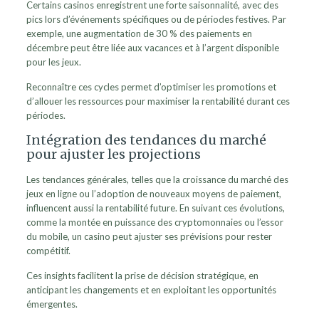
Certains casinos enregistrent une forte saisonnalité, avec des
pics lors d’événements spécifiques ou de périodes festives. Par
exemple, une augmentation de 30 % des paiements en
décembre peut être liée aux vacances et à l’argent disponible
pour les jeux.
Reconnaître ces cycles permet d’optimiser les promotions et
d’allouer les ressources pour maximiser la rentabilité durant ces
périodes.
Intégration des tendances du marché
pour ajuster les projections
Les tendances générales, telles que la croissance du marché des
jeux en ligne ou l’adoption de nouveaux moyens de paiement,
influencent aussi la rentabilité future. En suivant ces évolutions,
comme la montée en puissance des cryptomonnaies ou l’essor
du mobile, un casino peut ajuster ses prévisions pour rester
compétitif.
Ces insights facilitent la prise de décision stratégique, en
anticipant les changements et en exploitant les opportunités
émergentes.