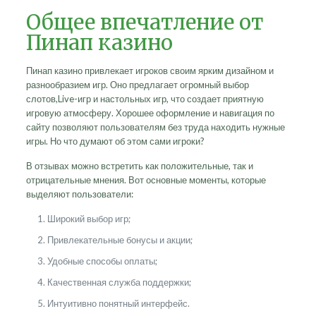
Общее впечатление от
Пинап казино
Пинап казино привлекает игроков своим ярким дизайном и
разнообразием игр. Оно предлагает огромный выбор
слотов,Live-игр и настольных игр, что создает приятную
игровую атмосферу. Хорошее оформление и навигация по
сайту позволяют пользователям без труда находить нужные
игры. Но что думают об этом сами игроки?
В отзывах можно встретить как положительные, так и
отрицательные мнения. Вот основные моменты, которые
выделяют пользователи:
Широкий выбор игр;
Привлекательные бонусы и акции;
Удобные способы оплаты;
Качественная служба поддержки;
Интуитивно понятный интерфейс.