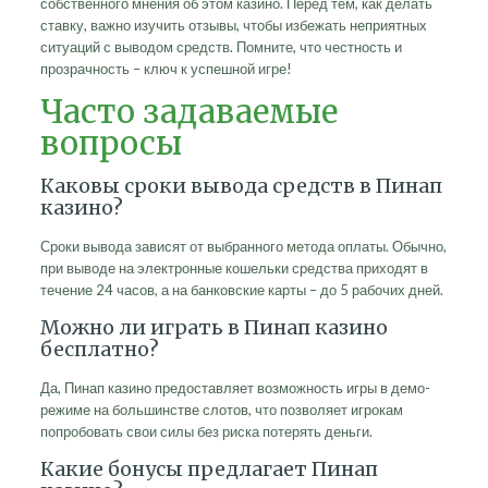
собственного мнения об этом казино. Перед тем, как делать
ставку, важно изучить отзывы, чтобы избежать неприятных
ситуаций с выводом средств. Помните, что честность и
прозрачность – ключ к успешной игре!
Часто задаваемые
вопросы
Каковы сроки вывода средств в Пинап
казино?
Сроки вывода зависят от выбранного метода оплаты. Обычно,
при выводе на электронные кошельки средства приходят в
течение 24 часов, а на банковские карты – до 5 рабочих дней.
Можно ли играть в Пинап казино
бесплатно?
Да, Пинап казино предоставляет возможность игры в демо-
режиме на большинстве слотов, что позволяет игрокам
попробовать свои силы без риска потерять деньги.
Какие бонусы предлагает Пинап