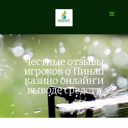
Честные отзывы
игроков о Пинап
казино онлайн и
выводе средств