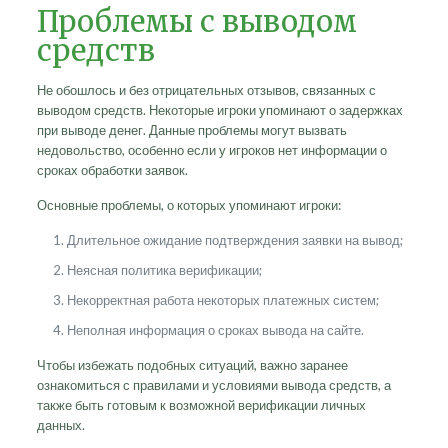
Проблемы с выводом
средств
Не обошлось и без отрицательных отзывов, связанных с
выводом средств. Некоторые игроки упоминают о задержках
при выводе денег. Данные проблемы могут вызвать
недовольство, особенно если у игроков нет информации о
сроках обработки заявок.
Основные проблемы, о которых упоминают игроки:
Длительное ожидание подтверждения заявки на вывод;
Неясная политика верификации;
Некорректная работа некоторых платежных систем;
Неполная информация о сроках вывода на сайте.
Чтобы избежать подобных ситуаций, важно заранее
ознакомиться с правилами и условиями вывода средств, а
также быть готовым к возможной верификации личных
данных.