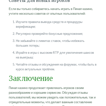
Советы для новых игроков
Если вы только собираетесь начать играть в Пинап казино,
учтите несколько советов от опытных пользователей:
Изучите правила вывода средств и процедуры
верификации;
Регулярно проверяйте бонусные предложения;
Не забывайте о лимитах ставок, чтобы избежать
больших потерь;
Играйте в игры с высоким RTP для увеличения шансов
на выигрыш;
Читайте отзывы и обсуждения на форумах, чтобы быть в
курсе актуальных проблем.
Заключение
Пинап казино продолжает привлекать игроков своим
разнообразием и хорошим сервисом. Обсуждая отзывы
пользователей, мы можем увидеть как положительные, так и
отрицательные моменты, что делает важным составление