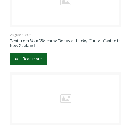
August 4, 2026
Best from Your Welcome Bonus at Lucky Hunter Casino in
New Zealand
Read more