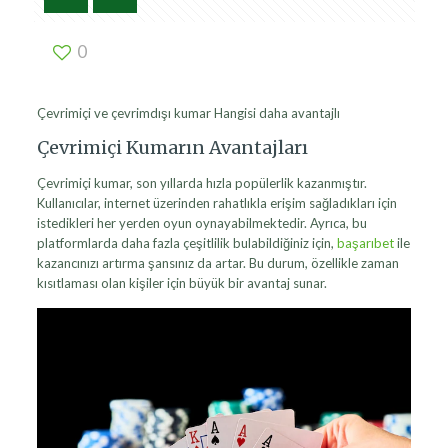
0
Çevrimiçi ve çevrimdışı kumar Hangisi daha avantajlı
Çevrimiçi Kumarın Avantajları
Çevrimiçi kumar, son yıllarda hızla popülerlik kazanmıştır.
Kullanıcılar, internet üzerinden rahatlıkla erişim sağladıkları için
istedikleri her yerden oyun oynayabilmektedir. Ayrıca, bu
platformlarda daha fazla çeşitlilik bulabildiğiniz için,
başarıbet
ile
kazancınızı artırma şansınız da artar. Bu durum, özellikle zaman
kısıtlaması olan kişiler için büyük bir avantaj sunar.