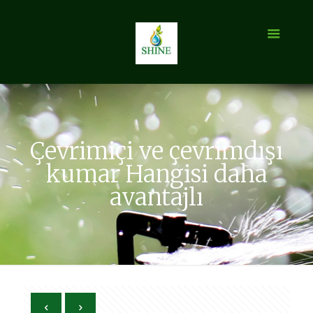
Çevrimiçi ve çevrimdışı
kumar Hangisi daha
avantajlı