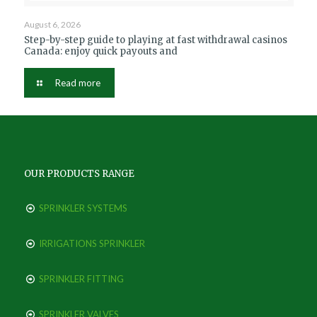
August 6, 2026
Step-by-step guide to playing at fast withdrawal casinos
Canada: enjoy quick payouts and
Read more
OUR PRODUCTS RANGE
SPRINKLER SYSTEMS
IRRIGATIONS SPRINKLER
SPRINKLER FITTING
SPRINKLER VALVES