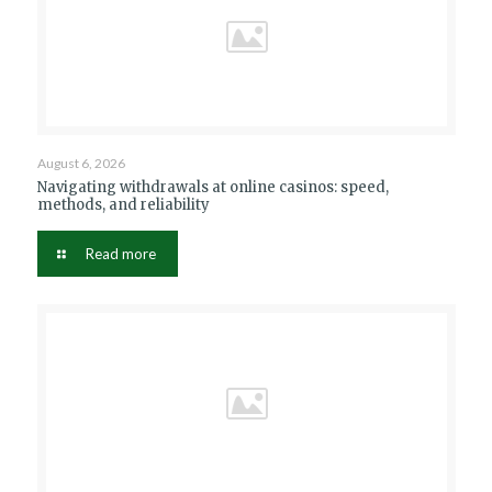
August 6, 2026
Navigating withdrawals at online casinos: speed,
methods, and reliability
Read more