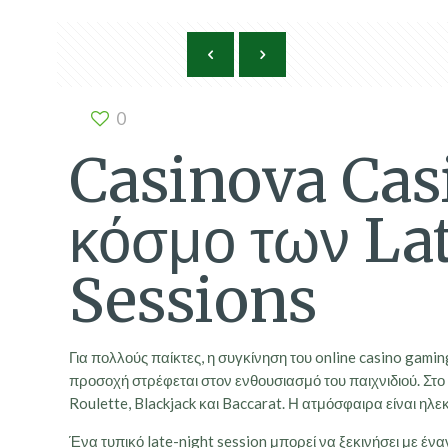
0
Casinova Cas
κόσμο των La
Sessions
Για πολλούς παίκτες, η συγκίνηση του online casino gamin
προσοχή στρέφεται στον ενθουσιασμό του παιχνιδιού. Στ
Roulette, Blackjack και Baccarat. Η ατμόσφαιρα είναι ηλε
Ένα τυπικό late-night session μπορεί να ξεκινήσει με ένα