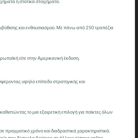
χήματα ή στατικά στοιχήματα.
 εμβύθισης και ενθουσιασμού. Με πάνω από 250 τραπέζια
Ευρωπαϊκή είτε στην Αμερικανική έκδοση.
οσφέροντας υψηλό επίπεδο στρατηγικής και
 καθιστώντας το μια εξαιρετική επιλογή για παίκτες όλων
ι σε πραγματικό χρόνο και διαδραστικά χαρακτηριστικά.
erie που δύσκολα βρίσκεις σε άλλους τύπους online