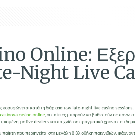
ino Online: Εξε
te-Night Live C
g κορυφώνεται κατά τη διάρκεια των late-night live casino sessions. 
ο
casinova casino online
, οι παίκτες μπορούν να βυθιστούν σε πάνω απ
κτρισμένη, με live dealers και παιχνίδι σε πραγματικό χρόνο που δημ
ν παίκτη που περιηγείται στη μεγάλη βιβλιοθήκη παιχνιδιών, ψάχνοντ