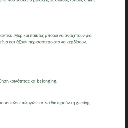
μαντικά. Μερικοί παίκτες μπορεί να αναζητούν μια
εί να εστιάζουν περισσότερο στο να κερδίσουν,
θηση κοινότητας και belonging.
αφορετικών επιλογών και να διατηρούν τη gaming