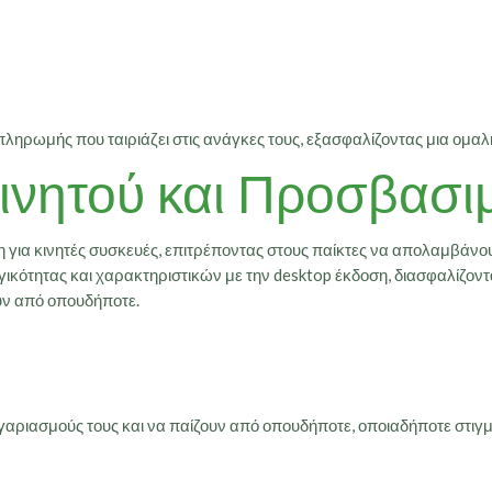
ηρωμής που ταιριάζει στις ανάγκες τους, εξασφαλίζοντας μια ομαλή 
ινητού και Προσβασι
η για κινητές συσκευές, επιτρέποντας στους παίκτες να απολαμβάνουν
ργικότητας και χαρακτηριστικών με την desktop έκδοση, διασφαλίζον
υν από οπουδήποτε.
αριασμούς τους και να παίζουν από οπουδήποτε, οποιαδήποτε στιγμ