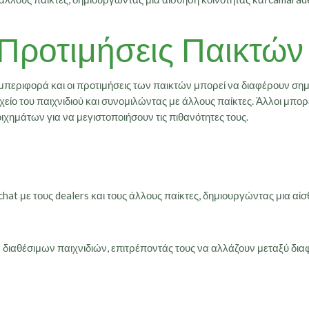
Προτιμήσεις Παικτών
 συμπεριφορά και οι προτιμήσεις των παικτών μπορεί να διαφέρουν ση
είο του παιχνιδιού και συνομιλώντας με άλλους παίκτες. Άλλοι μπορ
χημάτων για να μεγιστοποιήσουν τις πιθανότητες τους.
:
at με τους dealers και τους άλλους παίκτες, δημιουργώντας μια αίσ
μα διαθέσιμων παιχνιδιών, επιτρέποντάς τους να αλλάζουν μεταξύ δι