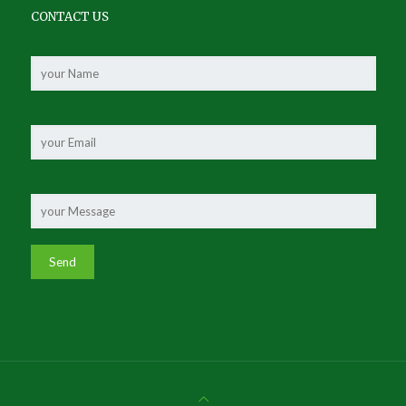
CONTACT US