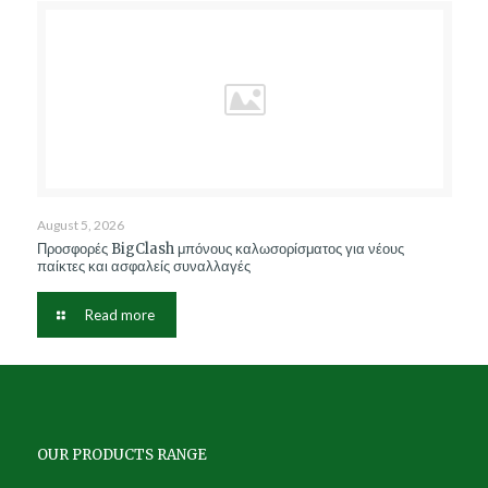
August 5, 2026
Προσφορές BigClash μπόνους καλωσορίσματος για νέους
παίκτες και ασφαλείς συναλλαγές
Read more
OUR PRODUCTS RANGE