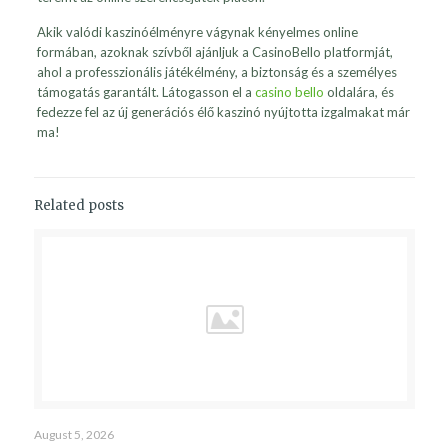
Akik valódi kaszinóélményre vágynak kényelmes online
formában, azoknak szívből ajánljuk a CasinoBello platformját,
ahol a professzionális játékélmény, a biztonság és a személyes
támogatás garantált. Látogasson el a
casino bello
oldalára, és
fedezze fel az új generációs élő kaszinó nyújtotta izgalmakat már
ma!
Related posts
August 5, 2026